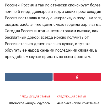
Россией. Россия и так по отечески спонсирует более
чем по 5 млрд. долларов в год, а своих простолюдин
Россия поставила в такую некрасивую позу – налоги,
акцизы, заоблачные цены, смехотворные зарплаты».
Сегодня Россия выгодна всем странам именно, как
бесплатный донор: всегда можно получить от
России столько денег, сколько нужно, и тут же
обругать её народ самыми последними словами, а
при удобном случае придать по всем фронтам.
VKontakte
Ok
ПРЕДЫДУЩАЯ СТАТЬЯ
СЛЕДУЮЩАЯ СТАТЬЯ
Японское «чудо» сдулось
Американские христиане