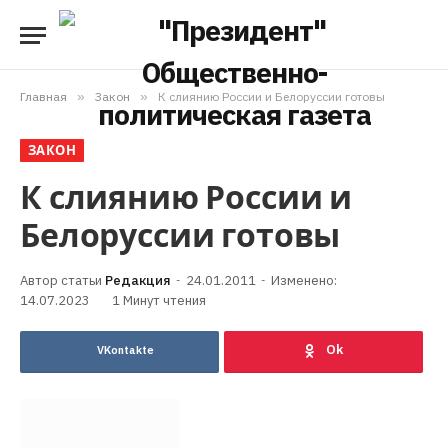
Главная
»
Закон
»
К слиянию России и Белоруссии готовы
ЗАКОН
К слиянию России и
Белоруссии готовы
Редакция
24.01.2011
Изменено:
14.07.2023
1 Минут чтения
VKontakte