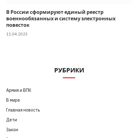
В России сформируют единый реестр
военнообязанных и систему электронных
повесток
11.04.2023
РУБРИКИ
Армия и ВПК
(252)
В мире
(101)
Главная новость
(4 664)
Дети
(41)
Закон
(318)