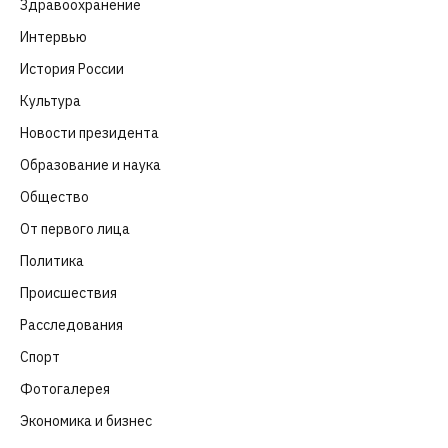
Здравоохранение
(83)
Интервью
(63)
История России
(39)
Культура
(261)
Новости президента
(329)
Образование и наука
(98)
Общество
(652)
От первого лица
(40)
Политика
(282)
Происшествия
(107)
Расследования
(91)
Спорт
(57)
Фотогалерея
(6)
Экономика и бизнес
(252)