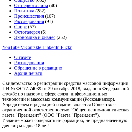
Общество
(652)
От первого лица
(40)
Политика
(282)
Происшествия
(107)
Расследования
(91)
Спорт
(57)
Фотогалерея
(6)
Экономика и бизнес
(252)
YouTube
VKontakte
LinkedIn
Flickr
О газете
Расследования
Обращение в редакцию
Архив печати
Свидетельство о регистрации средства массовой информации
ПИ № ФС77-74039 от 29 октября 2018, выдано в Федеральной
службе по надзору в сфере связи, информационных
технологий и массовых коммуникаций (Роскомнадзор).
Учредителем и редакцией издания является Общество с
ограниченной ответственностью "Общественно-политическая
газета "Президент" (ООО "Газета "Президент").
Издание может содержать информацию, не предназначенную
для лиц младше 18 лет!