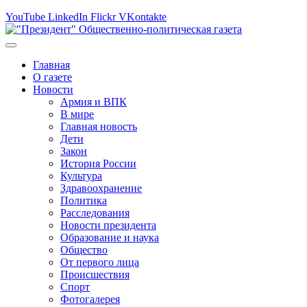
YouTube
LinkedIn
Flickr
VKontakte
Главная
О газете
Новости
Армия и ВПК
В мире
Главная новость
Дети
Закон
История России
Культура
Здравоохранение
Политика
Расследования
Новости президента
Образование и наука
Общество
От первого лица
Происшествия
Спорт
Фотогалерея