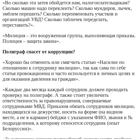
«Во сколько эта затея обойдется нам, налогоплательщикам?
Сколько машин надо переклеить? Сколько мундиров, лычек,
эмблем перешить? Сколько переименовать участков и
организаций УВД? Сколько табличек переделать,
переставить?».
«Милиция – это вооруженная группа, выполняющая приказы.
Полиция – защита закона».
Полиграф спасет от коррупции?
«Хорошо бы отменить или смягчить статью «Насилие по
отношению к сотруднику милиции», так как сама по себе
статья провокационна и часто используется в личных целях и
для оказания давления на граждан».
«Каждые два месяца каждый сотрудник должен проходить
проверку на полиграфе. А также стоит увеличить
ответственность за правонарушения, совершаемые
сотрудниками МВД. Приказом обязать сотрудников милиции,
находящихся на дежурстве, носить на форме (на видном
месте, а не в кармане) бейджи с указанием ФИО, звания и №
подразделения, к которому относится сотрудник (опыт
Белоруссии)».