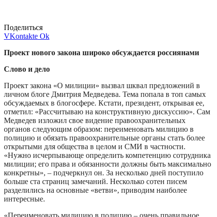
Поделиться
VKontakte
Ok
Проект нового закона широко обсуждается россиянами
Слово и дело
Проект закона «О милиции» вызвал шквал предложений в
личном блоге Дмитрия Медведева. Тема попала в топ самых
обсуждаемых в блогосфере. Кстати, президент, открывая ее,
отметил: «Рассчитываю на конструктивную дискуссию». Сам
Медведев изложил свое видение правоохранительных
органов следующим образом: переименовать милицию в
полицию и обязать правоохранительные органы стать более
открытыми для общества в целом и СМИ в частности.
«Нужно исчерпывающе определить компетенцию сотрудника
милиции; его права и обязанности должны быть максимально
конкретны», – подчеркнул он. За несколько дней поступило
больше ста страниц замечаний. Несколько сотен писем
разделились на основные «ветви», приводим наиболее
интересные.
«Переименовать милицию в полицию – очень правильное