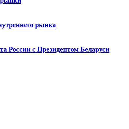
 рынки
нутреннего рынка
та России с Президентом Беларуси