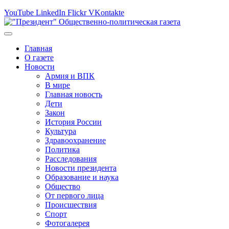
YouTube
LinkedIn
Flickr
VKontakte
Главная
О газете
Новости
Армия и ВПК
В мире
Главная новость
Дети
Закон
История России
Культура
Здравоохранение
Политика
Расследования
Новости президента
Образование и наука
Общество
От первого лица
Происшествия
Спорт
Фотогалерея