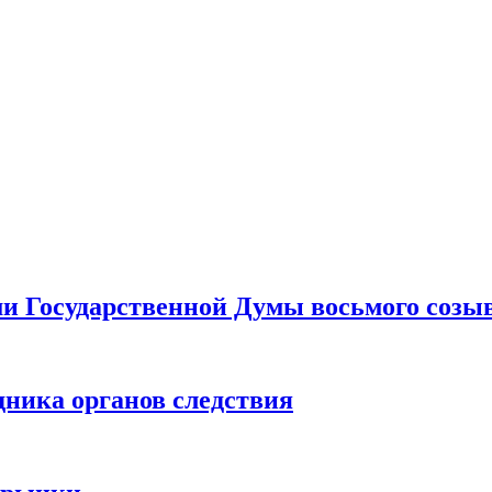
ами Государственной Думы восьмого созы
дника органов следствия