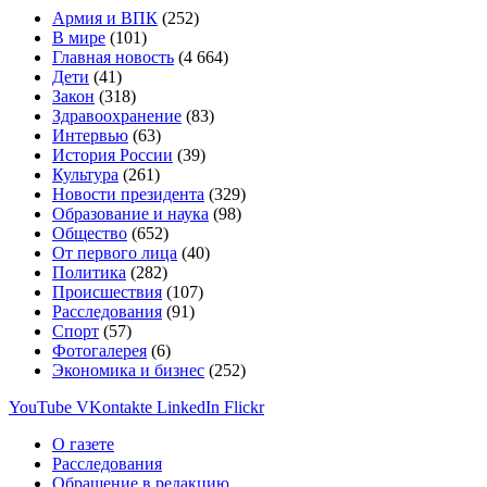
Армия и ВПК
(252)
В мире
(101)
Главная новость
(4 664)
Дети
(41)
Закон
(318)
Здравоохранение
(83)
Интервью
(63)
История России
(39)
Культура
(261)
Новости президента
(329)
Образование и наука
(98)
Общество
(652)
От первого лица
(40)
Политика
(282)
Происшествия
(107)
Расследования
(91)
Спорт
(57)
Фотогалерея
(6)
Экономика и бизнес
(252)
YouTube
VKontakte
LinkedIn
Flickr
О газете
Расследования
Обращение в редакцию