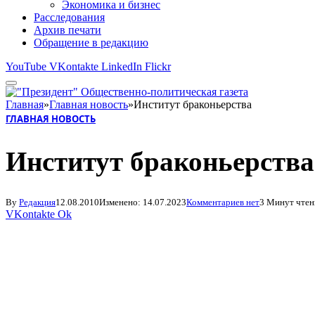
Экономика и бизнес
Расследования
Архив печати
Обращение в редакцию
YouTube
VKontakte
LinkedIn
Flickr
Главная
»
Главная новость
»
Институт браконьерства
ГЛАВНАЯ НОВОСТЬ
Институт браконьерства
By
Редакция
12.08.2010
Изменено:
14.07.2023
Комментариев нет
3 Минут чтен
VKontakte
Ok