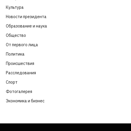
Культура
(261)
Новости президента
(329)
Образование и наука
(98)
Общество
(652)
От первого лица
(40)
Политика
(282)
Происшествия
(107)
Расследования
(91)
Спорт
(57)
Фотогалерея
(6)
Экономика и бизнес
(252)