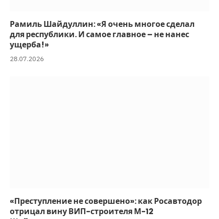
Рамиль Шайдуллин: «Я очень многое сделал
для республики. И самое главное – не нанес
ущерба!»
28.07.2026
«Преступление не совершено»: как Росавтодор
отрицал вину ВИП-строителя М-12