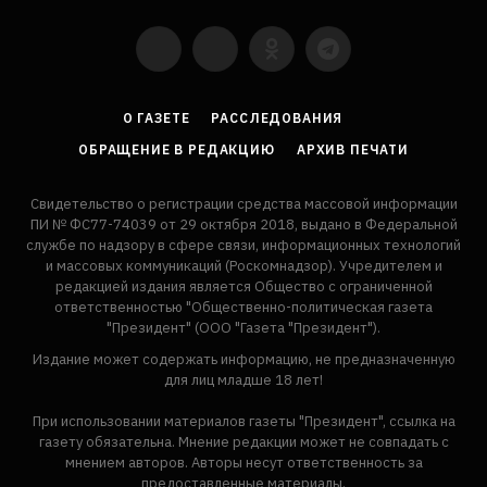
YouTube
VKontakte
LinkedIn
Flickr
О ГАЗЕТЕ
РАССЛЕДОВАНИЯ
ОБРАЩЕНИЕ В РЕДАКЦИЮ
АРХИВ ПЕЧАТИ
Свидетельство о регистрации средства массовой информации
ПИ № ФС77-74039 от 29 октября 2018, выдано в Федеральной
службе по надзору в сфере связи, информационных технологий
и массовых коммуникаций (Роскомнадзор). Учредителем и
редакцией издания является Общество с ограниченной
ответственностью "Общественно-политическая газета
"Президент" (ООО "Газета "Президент").
Издание может содержать информацию, не предназначенную
для лиц младше 18 лет!
При использовании материалов газеты "Президент", ссылка на
газету обязательна. Мнение редакции может не совпадать с
мнением авторов. Авторы несут ответственность за
предоставленные материалы.