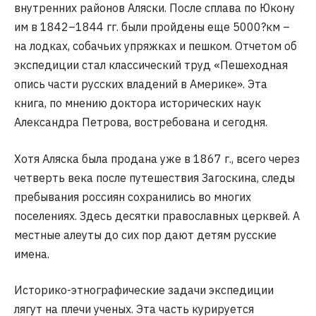
внутренних районов Аляски. После сплава по Юкону
им в 1842–1844 гг. были пройдены еще 5000?км –
на лодках, собачьих упряжках и пешком. Отчетом об
экспедиции стал классический труд «Пешеходная
опись части русских владений в Америке». Эта
книга, по мнению доктора исторических наук
Александра Петрова, востребована и сегодня.
Хотя Аляска была продана уже в 1867 г., всего через
четверть века после путешествия Загоскина, следы
пребывания россиян сохранились во многих
поселениях. Здесь десятки православных церквей. А
местные алеуты до сих пор дают детям русские
имена.
Историко-этнографические задачи экспедиции
лягут на плечи ученых. Эта часть курируется