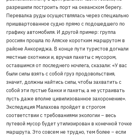
разрешили построить порт на океанском берегу.
Перевалка руды осуществлялась через специально
пришвартованное судно прямо с подошедшего по
графику автомобиля. И другой пример: группа
россиян прошла по Аляске коротким маршрутом в
районе Анкориджа. В конце пути туристов догнали
местные охотники и, вручая пакеты с мусором,
оставшимся от последнего ночлега, сказали: «У вас
были силы взять с собой груз продовольствия,
значит, должны найтись силы, чтобы захватить с
собой эти пустые банки и пакеты, а не устраивать
пусть даже вполне цивилизованное захоронение».
Экспедиция Малахова пройдет в строгом
соответствии с требованиями экологии – весь
путевой мусор будет утилизирован в конечной точке
маршрута. Это совсем не трудно, тем более – если