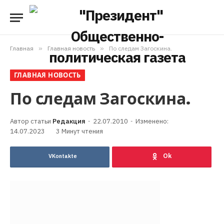
Главная
»
Главная новость
»
По следам Загоскина.
ГЛАВНАЯ НОВОСТЬ
По следам Загоскина.
Редакция
22.07.2010
Изменено:
14.07.2023
3 Минут чтения
VKontakte