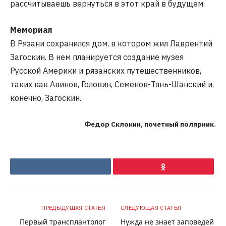
рассчитываешь вернуться в этот край в будущем.
Мемориал
В Рязани сохранился дом, в котором жил Лаврентий
Загоскин. В нем планируется создание музея
Русской Америки и рязанских путешественников,
таких как Авинов, Головин, Семенов-Тянь-Шанский и,
конечно, Загоскин.
Федор Склокин, почетный полярник.
VKontakte
Ok
ПРЕДЫДУЩАЯ СТАТЬЯ
СЛЕДУЮЩАЯ СТАТЬЯ
Первый трансплантолог
Нужда не знает заповедей