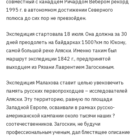
совместный с канадцем Ричардом Вебером рекорд
1995 г. в автономном достижении Северного
полюса до сих пор не превзойден.
Экспедиция стартовала 18 июля. Она должна за 30
дней преодолеть на байдарках 1500?км по Юкону,
самой большой реке Аляски. Именно таким был
маршрут экспедиции 1842 г., предпринятой
выходцем из Рязани Лаврентием Загоскиным.
Экспедиция Малахова ставит целью увековечить
память русских первопроходцев – исследователей
Аляски. Эту территорию, равную по площади
Западной Европе, осваивали в рамках русско-
американской кампании около тысячи наших ?
соотечественников. Загоскин, не будучи
профессиональным ученым, дал блестящее описание