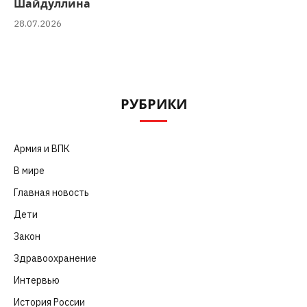
Шайдуллина
28.07.2026
РУБРИКИ
Армия и ВПК
(252)
В мире
(101)
Главная новость
(4 664)
Дети
(41)
Закон
(318)
Здравоохранение
(83)
Интервью
(63)
История России
(39)