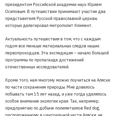
президентом Российской академии наук Юрием
Осиповым. В путешествии принимают участие два
представителя Русской православной церкви,
которых делегировал митрополит Климент.
Актуальность путешествия в том, что с каждым
годом все меньше материальных следов наших
первопроходцев. Эта экспедиция – начало большой
программы по пропаганде достижений
отечественных исследователей.
Кроме того, нам многому можно поучиться на Аляске
по части сохранения природы. Мне довелось
побывать там 15 лет назад, и уже тогда уделялось
особое внимание экологии края. Так, например,
предприятию по добыче полиметаллов Red dog,
расположенному в центральной части Аляски, не