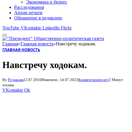
Экономика и бизнес
Расследования
Архив печати
Обращение в редакцию
YouTube
VKontakte
LinkedIn
Flickr
Главная
»
Главная новость
»
Навстречу ходокам.
ГЛАВНАЯ НОВОСТЬ
Навстречу ходокам.
By
Редакция
22.07.2010
Изменено:
14.07.2023
Комментариев нет
2 Минут
чтения
VKontakte
Ok