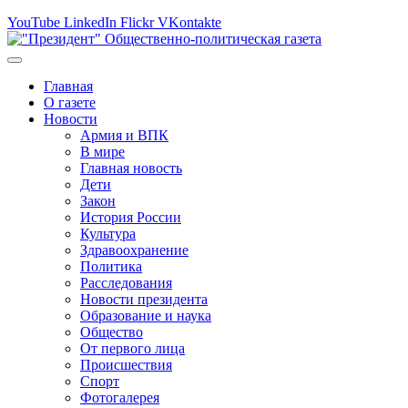
YouTube
LinkedIn
Flickr
VKontakte
Главная
О газете
Новости
Армия и ВПК
В мире
Главная новость
Дети
Закон
История России
Культура
Здравоохранение
Политика
Расследования
Новости президента
Образование и наука
Общество
От первого лица
Происшествия
Спорт
Фотогалерея