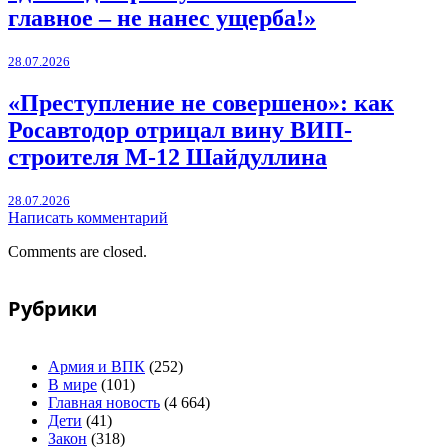
главное – не нанес ущерба!»
28.07.2026
«Преступление не совершено»: как
Росавтодор отрицал вину ВИП-
строителя М-12 Шайдуллина
28.07.2026
Написать комментарий
Comments are closed.
Рубрики
Армия и ВПК
(252)
В мире
(101)
Главная новость
(4 664)
Дети
(41)
Закон
(318)