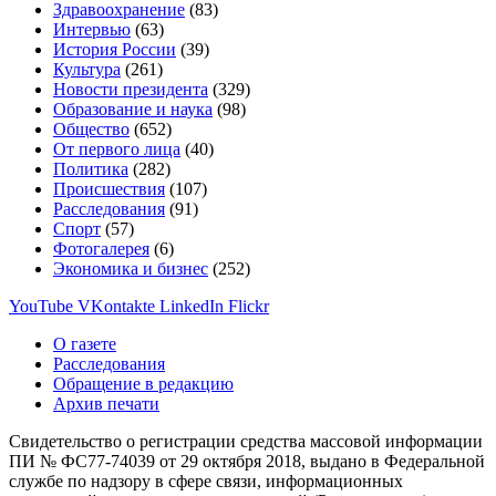
Здравоохранение
(83)
Интервью
(63)
История России
(39)
Культура
(261)
Новости президента
(329)
Образование и наука
(98)
Общество
(652)
От первого лица
(40)
Политика
(282)
Происшествия
(107)
Расследования
(91)
Спорт
(57)
Фотогалерея
(6)
Экономика и бизнес
(252)
YouTube
VKontakte
LinkedIn
Flickr
О газете
Расследования
Обращение в редакцию
Архив печати
Свидетельство о регистрации средства массовой информации
ПИ № ФС77-74039 от 29 октября 2018, выдано в Федеральной
службе по надзору в сфере связи, информационных