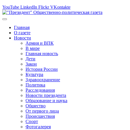
YouTube
LinkedIn
Flickr
VKontakte
Главная
О газете
Новости
Армия и ВПК
В мире
Главная новость
Дети
Закон
История России
Культура
Здравоохранение
Политика
Расследования
Новости президента
Образование и наука
Общество
От первого лица
Происшествия
Спорт
Фотогалерея