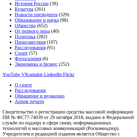
История России
(39)
Культура
(261)
Новости президента
(329)
Образование и наука
(98)
Общество
(652)
От первого лица
(40)
Политика
(282)
Происшествия
(107)
Расследования
(91)
Спорт
(57)
Фотогалерея
(6)
Экономика и бизнес
(252)
YouTube
VKontakte
LinkedIn
Flickr
О газете
Расследования
Обращение в редакцию
Архив печати
Свидетельство о регистрации средства массовой информации
ПИ № ФС77-74039 от 29 октября 2018, выдано в Федеральной
службе по надзору в сфере связи, информационных
технологий и массовых коммуникаций (Роскомнадзор).
Учредителем и редакцией издания является Общество с