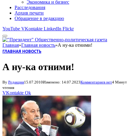
Экономика и бизнес
Расследования
Архив печати
Обращение в редакцию
YouTube
VKontakte
LinkedIn
Flickr
Главная
»
Главная новость
»
А ну-ка отними!
ГЛАВНАЯ НОВОСТЬ
А ну-ка отними!
By
Редакция
15.07.2010
Изменено:
14.07.2023
Комментариев нет
4 Минут
чтения
VKontakte
Ok