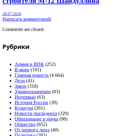
строителя М-12 Шайдуллина
28.07.2026
Написать комментарий
Comments are closed.
Рубрики
Армия и ВПК
(252)
В мире
(101)
Главная новость
(4 664)
Дети
(41)
Закон
(318)
Здравоохранение
(83)
Интервью
(63)
История России
(39)
Культура
(261)
Новости президента
(329)
Образование и наука
(98)
Общество
(652)
От первого лица
(40)
Политика
(282)