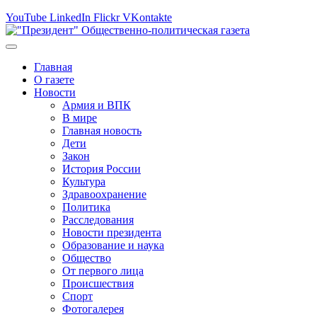
YouTube
LinkedIn
Flickr
VKontakte
Главная
О газете
Новости
Армия и ВПК
В мире
Главная новость
Дети
Закон
История России
Культура
Здравоохранение
Политика
Расследования
Новости президента
Образование и наука
Общество
От первого лица
Происшествия
Спорт
Фотогалерея