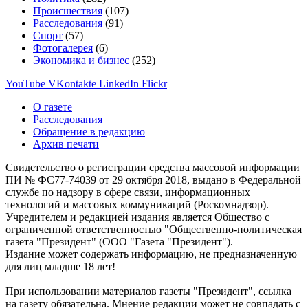
Происшествия
(107)
Расследования
(91)
Спорт
(57)
Фотогалерея
(6)
Экономика и бизнес
(252)
YouTube
VKontakte
LinkedIn
Flickr
О газете
Расследования
Обращение в редакцию
Архив печати
Свидетельство о регистрации средства массовой информации
ПИ № ФС77-74039 от 29 октября 2018, выдано в Федеральной
службе по надзору в сфере связи, информационных
технологий и массовых коммуникаций (Роскомнадзор).
Учредителем и редакцией издания является Общество с
ограниченной ответственностью "Общественно-политическая
газета "Президент" (ООО "Газета "Президент").
Издание может содержать информацию, не предназначенную
для лиц младше 18 лет!
При использовании материалов газеты "Президент", ссылка
на газету обязательна. Мнение редакции может не совпадать с