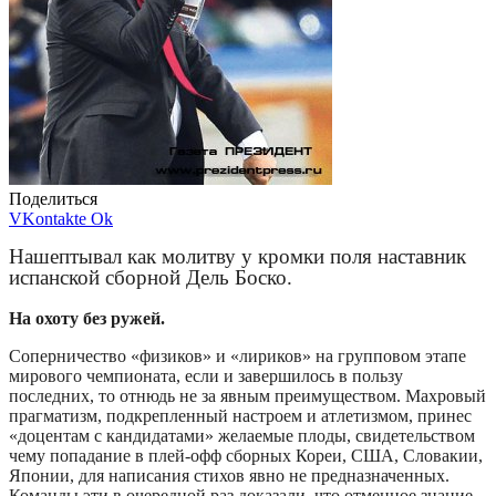
Поделиться
VKontakte
Ok
Нашептывал как молитву у кромки поля наставник
испанской сборной Дель Боско.
На охоту без ружей.
Соперничество «физиков» и «лириков» на групповом этапе
мирового чемпионата, если и завершилось в пользу
последних, то отнюдь не за явным преимуществом. Махровый
прагматизм, подкрепленный настроем и атлетизмом, принес
«доцентам с кандидатами» желаемые плоды, свидетельством
чему попадание в плей-офф сборных Кореи, США, Словакии,
Японии, для написания стихов явно не предназначенных.
Команды эти в очередной раз доказали, что отменное знание