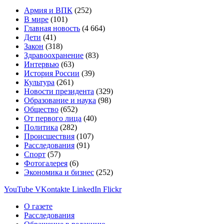
Армия и ВПК
(252)
В мире
(101)
Главная новость
(4 664)
Дети
(41)
Закон
(318)
Здравоохранение
(83)
Интервью
(63)
История России
(39)
Культура
(261)
Новости президента
(329)
Образование и наука
(98)
Общество
(652)
От первого лица
(40)
Политика
(282)
Происшествия
(107)
Расследования
(91)
Спорт
(57)
Фотогалерея
(6)
Экономика и бизнес
(252)
YouTube
VKontakte
LinkedIn
Flickr
О газете
Расследования