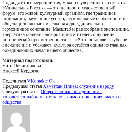
Подводя итоги мероприятия, можно с уверенностью сказать:
«Уникальная Россия» — это не просто художественный
форум, это живой культурный организм, где традиции и
инновации, наука и искусство, региональные особенности и
общенациональные смыслы находят удивительно
гармоничное сочетание. Масштаб и разнообразие экспозиции,
энергетика общения авторов и посетителей, ощущение
исторической преемственности — всё это оставляет глубокое
впечатление и убеждает: культура остаётся одним из главных
объединяющих начал нашего общества.
Материал подготовили:
Нато Овчинникова
Алексей Курдогло
Поделиться
VKontakte
Ok
Предыдущая статья
Хаматхан Плиев: служение народу
Следующая статья
Общественные объединения –
«нравственный камертон» во взаимоотношениях власти и
общества