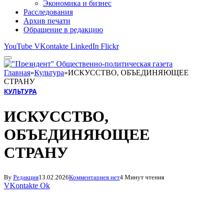
Экономика и бизнес
Расследования
Архив печати
Обращение в редакцию
YouTube
VKontakte
LinkedIn
Flickr
Главная
»
Культура
»
ИСКУССТВО, ОБЪЕДИНЯЮЩЕЕ
СТРАНУ
КУЛЬТУРА
ИСКУССТВО,
ОБЪЕДИНЯЮЩЕЕ
СТРАНУ
By
Редакция
13.02.2026
Комментариев нет
4 Минут чтения
VKontakte
Ok