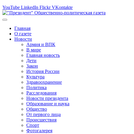
YouTube
LinkedIn
Flickr
VKontakte
Главная
О газете
Новости
Армия и ВПК
В мире
Главная новость
Дети
Закон
История России
Культура
Здравоохранение
Политика
Расследования
Новости президента
Образование и наука
Общество
От первого лица
Происшествия
Спорт
Фотогалерея