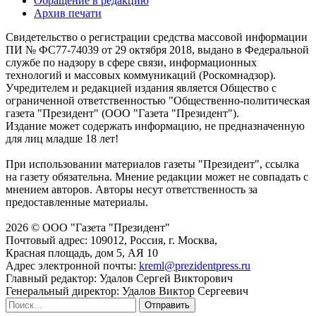
Обращение в редакцию
Архив печати
Свидетельство о регистрации средства массовой информации
ПИ № ФС77-74039 от 29 октября 2018, выдано в Федеральной
службе по надзору в сфере связи, информационных
технологий и массовых коммуникаций (Роскомнадзор).
Учредителем и редакцией издания является Общество с
ограниченной ответственностью "Общественно-политическая
газета "Президент" (ООО "Газета "Президент").
Издание может содержать информацию, не предназначенную
для лиц младше 18 лет!
При использовании материалов газеты "Президент", ссылка
на газету обязательна. Мнение редакции может не совпадать с
мнением авторов. Авторы несут ответственность за
предоставленные материалы.
2026 © ООО "Газета "Президент"
Почтовый адрес: 109012, Россия, г. Москва,
Красная площадь, дом 5, АЯ 10
Адрес электронной почты:
kreml@prezidentpress.ru
Главный редактор: Удалов Сергей Викторович
Генеральный директор: Удалов Виктор Сергеевич
Отправить