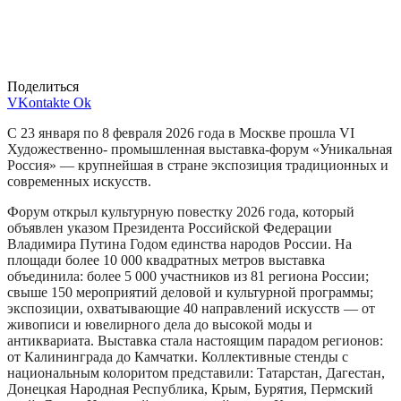
Поделиться
VKontakte
Ok
С 23 января по 8 февраля 2026 года в Москве прошла VI
Художественно- промышленная выставка-форум «Уникальная
Россия» — крупнейшая в стране экспозиция традиционных и
современных искусств.
Форум открыл культурную повестку 2026 года, который
объявлен указом Президента Российской Федерации
Владимира Путина Годом единства народов России. На
площади более 10 000 квадратных метров выставка
объединила: более 5 000 участников из 81 региона России;
свыше 150 мероприятий деловой и культурной программы;
экспозиции, охватывающие 40 направлений искусств — от
живописи и ювелирного дела до высокой моды и
антиквариата. Выставка стала настоящим парадом регионов:
от Калининграда до Камчатки. Коллективные стенды с
национальным колоритом представили: Татарстан, Дагестан,
Донецкая Народная Республика, Крым, Бурятия, Пермский