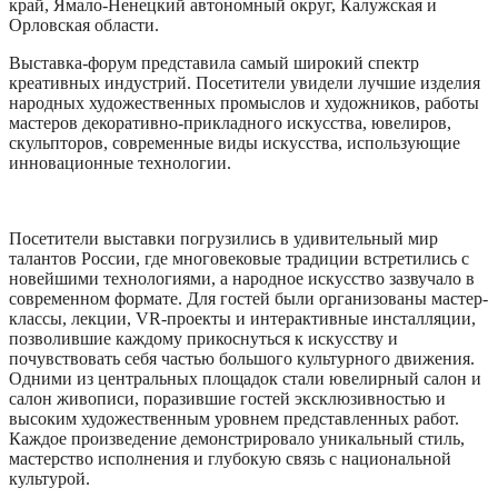
край, Ямало-Ненецкий автономный округ, Калужская и
Орловская области.
Выставка-форум представила самый широкий спектр
креативных индустрий. Посетители увидели лучшие изделия
народных художественных промыслов и художников, работы
мастеров декоративно-прикладного искусства, ювелиров,
скульпторов, современные виды искусства, использующие
инновационные технологии.
Посетители выставки погрузились в удивительный мир
талантов России, где многовековые традиции встретились с
новейшими технологиями, а народное искусство зазвучало в
современном формате. Для гостей были организованы мастер-
классы, лекции, VR-проекты и интерактивные инсталляции,
позволившие каждому прикоснуться к искусству и
почувствовать себя частью большого культурного движения.
Одними из центральных площадок стали ювелирный салон и
салон живописи, поразившие гостей эксклюзивностью и
высоким художественным уровнем представленных работ.
Каждое произведение демонстрировало уникальный стиль,
мастерство исполнения и глубокую связь с национальной
культурой.