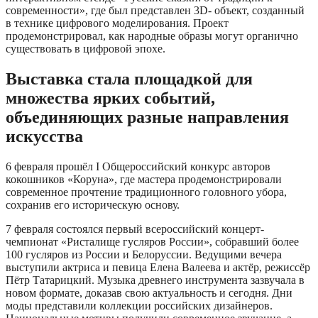
современности», где был представлен 3D- объект, созданный
в технике цифрового моделирования. Проект
продемонстрировал, как народные образы могут органично
существовать в цифровой эпохе.
Выставка стала площадкой для
множества ярких событий,
объединяющих разные направления
искусства
6 февраля прошёл I Общероссийский конкурс авторов
кокошников «Коруна», где мастера продемонстрировали
современное прочтение традиционного головного убора,
сохранив его историческую основу.
7 февраля состоялся первый всероссийский концерт-
чемпионат «Ристалище гусляров России», собравший более
100 гусляров из России и Белоруссии. Ведущими вечера
выступили актриса и певица Елена Валеева и актёр, режиссёр
Пётр Татарицкий. Музыка древнего инструмента зазвучала в
новом формате, доказав свою актуальность и сегодня. Дни
моды представили коллекции российских дизайнеров.