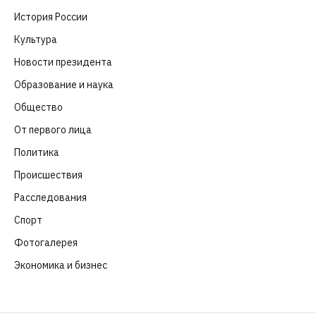
История России
(39)
Культура
(261)
Новости президента
(329)
Образование и наука
(98)
Общество
(652)
От первого лица
(40)
Политика
(282)
Происшествия
(107)
Расследования
(91)
Спорт
(57)
Фотогалерея
(6)
Экономика и бизнес
(252)