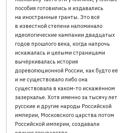
пособия готовились и издавались
на иностранные гранты. Это всё
в известной степени напоминало
идеологические кампании двадцатых
годов прошлого века, когда напрочь
искажалась и целыми страницами
вычёркивалась история
дореволюционной России, как будто её
и не существовало либо она
существовала в каком-то искажённом
зазеркалье. Хотя именно за тысячу лет
русские и другие народы Российской
империи, Московского царства потом
Российской империи, создавали
единое государство.