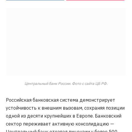
Центральный банк России. Фото с сайта ЦБ РФ.
Российская банковская система демонстрирует
устойчивость к внешним вызовам, сохраняя позиции
одной из десяти крупнейших в Европе. Банковский
сектор переживает активную консолидацию —
Центральный банк отозвал лицензии у более 500