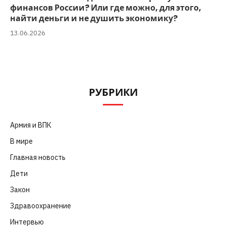
финансов России? Или где можно, для этого,
найти деньги и не душить экономику?
13.06.2026
РУБРИКИ
Армия и ВПК
(252)
В мире
(101)
Главная новость
(4 664)
Дети
(41)
Закон
(318)
Здравоохранение
(83)
Интервью
(63)