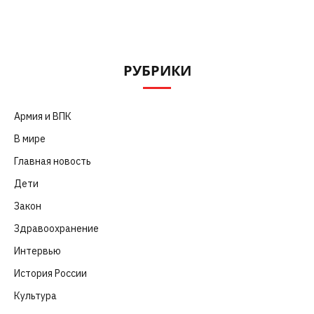
РУБРИКИ
Армия и ВПК
(252)
В мире
(101)
Главная новость
(4 664)
Дети
(41)
Закон
(318)
Здравоохранение
(83)
Интервью
(63)
История России
(39)
Культура
(261)