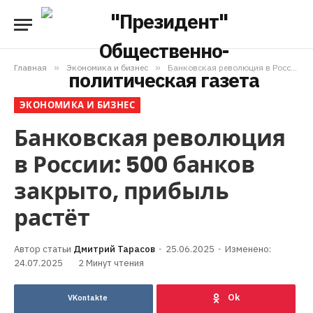
Главная
»
Экономика и бизнес
»
Банковская революция в России: 500 банков закрыто, прибыль растёт
ЭКОНОМИКА И БИЗНЕС
Банковская революция
в России: 500 банков
закрыто, прибыль
растёт
Дмитрий Тарасов
25.06.2025
Изменено:
24.07.2025
2 Минут чтения
VKontakte