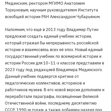
Мединским, ректором МГИМО Анатолием
Торкуновым, научным руководителем Института
всеобщей истории РАН Александром Чубарьяном.
Напомним, что ещё в 2013 году Владимир Путин
предложил создать единый учебник истории,
который отражал бы непрерывность российской
истории и взаимосвязь всех её эпох. Новый единый
государственный учебник по всемирной истории и
истории России для 10–11-х классов представили в
2023 году под редакцией Владимира Мединского.
Данный учебник подвергся критике от
педагогических коллективов, историков и
работников музеев. В его новой версии дополнили и
переработали параграфы, посвящённые Великой
Отечественной войне, последнему десятилетию
СССР, 1990-м годам, а также добавлен раздел про