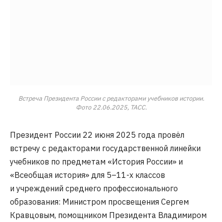
Встреча Президента России с редакторами учебников истории.
Фото 22.06.2025, ТАСС.
Президент России 22 июня 2025 года провёл
встречу с редакторами государственной линейки
учебников по предметам «История России» и
«Всеобщая история» для 5–11-х классов
и учреждений среднего профессионального
образования: Министром просвещения Сергем
Кравцовым, помощником Президента Владимиром