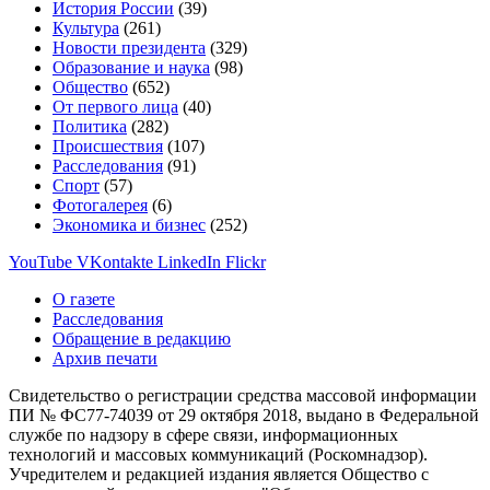
История России
(39)
Культура
(261)
Новости президента
(329)
Образование и наука
(98)
Общество
(652)
От первого лица
(40)
Политика
(282)
Происшествия
(107)
Расследования
(91)
Спорт
(57)
Фотогалерея
(6)
Экономика и бизнес
(252)
YouTube
VKontakte
LinkedIn
Flickr
О газете
Расследования
Обращение в редакцию
Архив печати
Свидетельство о регистрации средства массовой информации
ПИ № ФС77-74039 от 29 октября 2018, выдано в Федеральной
службе по надзору в сфере связи, информационных
технологий и массовых коммуникаций (Роскомнадзор).
Учредителем и редакцией издания является Общество с