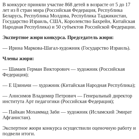
В конкурсе приняли участие 868 детей в возрасте от 5 до 17
лет из 8 стран мира (Российская Федерация, Республика
Беларусь, Республика Молдова, Республика Таджикистан,
Государство Израиль, США, Королевство Бахрейн, Китайская
Народная Республика) и 50 субъектов Российской Федерации.
Экспертное жюри конкурса. Председатель жюри:
— Ирина Маркова-Шагал-художник (Государство Израиль).
Члены жюри:
— Шамаев Герман Викторович — художник (Российская
Федерация);
— Е Цзиньчи — художник (Китайская Народная Республика);
— Анисимов Владимир Петрович — Генеральный директор
института Арт педагогики (Российская Федерация);
— Пайкан Мохаммад Заби — художник (Исламский Эмират
Афганистан).
Экспертное жюри конкурса осуществили оценочную работу и
подвели итоги.