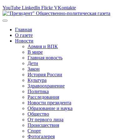
YouTube
LinkedIn
Flickr
VKontakte
Главная
О газете
Новости
Армия и ВПК
В мире
Главная новость
Дети
Закон
История России
Культура
Здравоохранение
Политика
Расследования
Новости президента
Образование и наука
Общество
От первого лица
Происшествия
Спорт
Фотогалерея