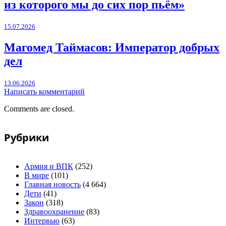
из которого мы до сих пор пьём»
15.07.2026
Магомед Таймасов: Император добрых
дел
13.06.2026
Написать комментарий
Comments are closed.
Рубрики
Армия и ВПК
(252)
В мире
(101)
Главная новость
(4 664)
Дети
(41)
Закон
(318)
Здравоохранение
(83)
Интервью
(63)