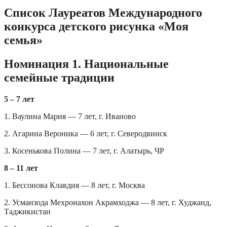
Список Лауреатов Международного
конкурса детского рисунка «Моя
семья»
Номинация 1. Национальные
семейные традиции
5 – 7 лет
1. Ваулина Мария — 7 лет, г. Иваново
2. Агарина Вероника — 6 лет, г. Северодвинск
3. Косенькова Полина — 7 лет, г. Алатырь, ЧР
8 – 11 лет
1. Бессонова Клавдия — 8 лет, г. Москва
2. Усманзода Мехронахон Акрамходжа — 8 лет, г. Худжанд,
Таджикистан