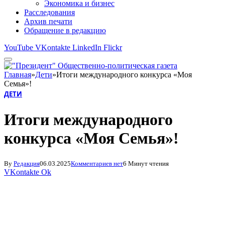
Экономика и бизнес
Расследования
Архив печати
Обращение в редакцию
YouTube
VKontakte
LinkedIn
Flickr
Главная
»
Дети
»
Итоги международного конкурса «Моя
Семья»!
ДЕТИ
Итоги международного
конкурса «Моя Семья»!
By
Редакция
06.03.2025
Комментариев нет
6 Минут чтения
VKontakte
Ok