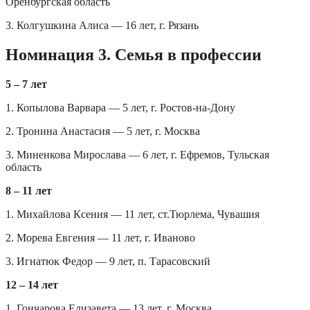
Оренбургская область
3. Колгушкина Алиса — 16 лет, г. Рязань
Номинация 3. Семья в профессии
5 – 7 лет
1. Копылова Варвара — 5 лет, г. Ростов-на-Дону
2. Тронина Анастасия — 5 лет, г. Москва
3. Миненкова Мирослава — 6 лет, г. Ефремов, Тульская
область
8 – 11 лет
1. Михайлова Ксения — 11 лет, ст.Тюрлема, Чувашия
2. Морева Евгения — 11 лет, г. Иваново
3. Игнатюк Федор — 9 лет, п. Тарасовский
12 – 14 лет
1. Гончарова Елизавета — 13 лет, г. Москва