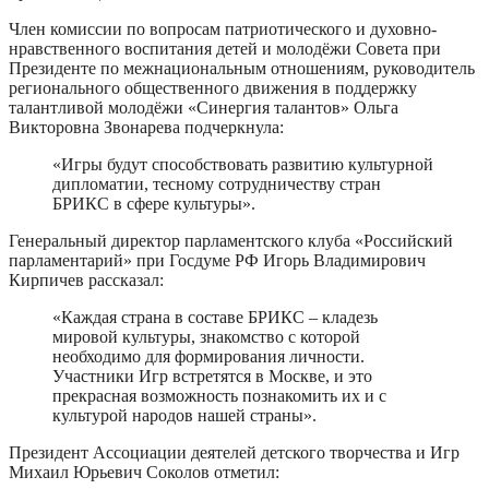
Член комиссии по вопросам патриотического и духовно-
нравственного воспитания детей и молодёжи Совета при
Президенте по межнациональным отношениям, руководитель
регионального общественного движения в поддержку
талантливой молодёжи «Синергия талантов» Ольга
Викторовна Звонарева подчеркнула:
«Игры будут способствовать развитию культурной
дипломатии, тесному сотрудничеству стран
БРИКС в сфере культуры».
Генеральный директор парламентского клуба «Российский
парламентарий» при Госдуме РФ Игорь Владимирович
Кирпичев рассказал:
«Каждая страна в составе БРИКС – кладезь
мировой культуры, знакомство с которой
необходимо для формирования личности.
Участники Игр встретятся в Москве, и это
прекрасная возможность познакомить их и с
культурой народов нашей страны».
Президент Ассоциации деятелей детского творчества и Игр
Михаил Юрьевич Соколов отметил: