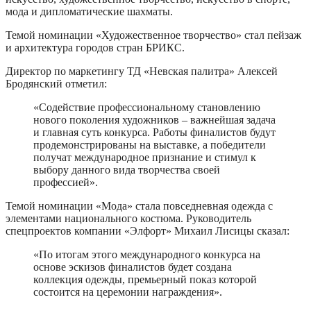
мода и дипломатические шахматы.
Темой номинации «Художественное творчество» стал пейзаж
и архитектура городов стран БРИКС.
Директор по маркетингу ТД «Невская палитра» Алексей
Бродянский отметил:
«Содействие профессиональному становлению
нового поколения художников – важнейшая задача
и главная суть конкурса. Работы финалистов будут
продемонстрированы на выставке, а победители
получат международное признание и стимул к
выбору данного вида творчества своей
профессией».
Темой номинации «Мода» стала повседневная одежда с
элементами национального костюма. Руководитель
спецпроектов компании «Элфорт» Михаил Лисицы сказал:
«По итогам этого международного конкурса на
основе эскизов финалистов будет создана
коллекция одежды, премьерный показ которой
состоится на церемонии награждения».