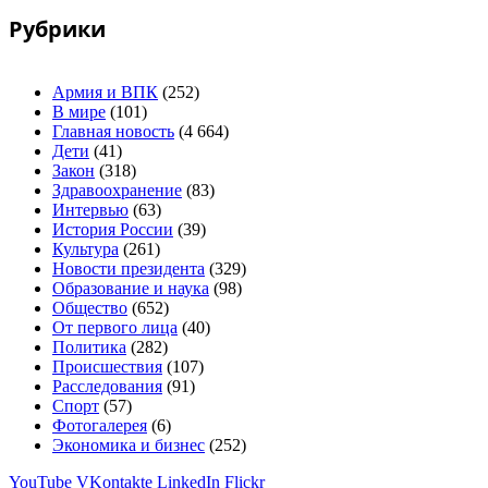
Рубрики
Армия и ВПК
(252)
В мире
(101)
Главная новость
(4 664)
Дети
(41)
Закон
(318)
Здравоохранение
(83)
Интервью
(63)
История России
(39)
Культура
(261)
Новости президента
(329)
Образование и наука
(98)
Общество
(652)
От первого лица
(40)
Политика
(282)
Происшествия
(107)
Расследования
(91)
Спорт
(57)
Фотогалерея
(6)
Экономика и бизнес
(252)
YouTube
VKontakte
LinkedIn
Flickr