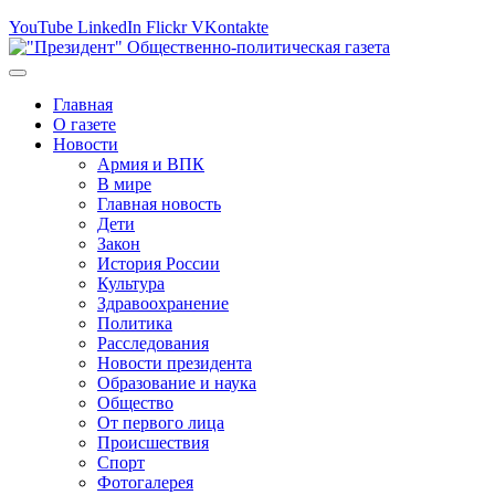
YouTube
LinkedIn
Flickr
VKontakte
Главная
О газете
Новости
Армия и ВПК
В мире
Главная новость
Дети
Закон
История России
Культура
Здравоохранение
Политика
Расследования
Новости президента
Образование и наука
Общество
От первого лица
Происшествия
Спорт
Фотогалерея