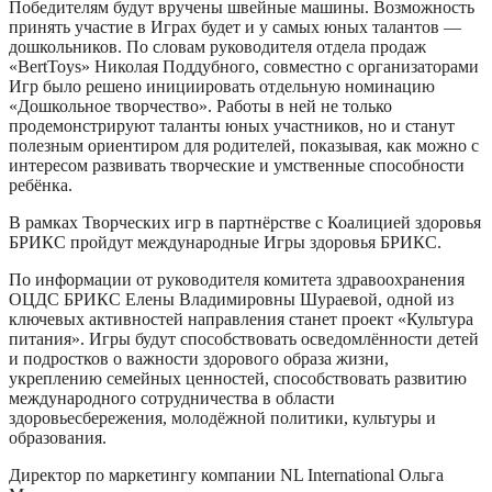
Победителям будут вручены швейные машины. Возможность
принять участие в Играх будет и у самых юных талантов —
дошкольников. По словам руководителя отдела продаж
«BertToys» Николая Поддубного, совместно с организаторами
Игр было решено инициировать отдельную номинацию
«Дошкольное творчество». Работы в ней не только
продемонстрируют таланты юных участников, но и станут
полезным ориентиром для родителей, показывая, как можно с
интересом развивать творческие и умственные способности
ребёнка.
В рамках Творческих игр в партнёрстве с Коалицией здоровья
БРИКС пройдут международные Игры здоровья БРИКС.
По информации от руководителя комитета здравоохранения
ОЦДС БРИКС Елены Владимировны Шураевой, одной из
ключевых активностей направления станет проект «Культура
питания». Игры будут способствовать осведомлённости детей
и подростков о важности здорового образа жизни,
укреплению семейных ценностей, способствовать развитию
международного сотрудничества в области
здоровьесбережения, молодёжной политики, культуры и
образования.
Директор по маркетингу компании NL International Ольга