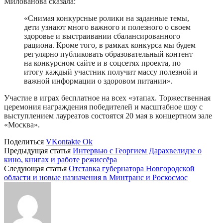
Милованова сказала:
«Снимая конкурсные ролики на заданные темы,
дети узнают много важного и полезного о своем
здоровье и выстраивании сбалансированного
рациона. Кроме того, в рамках конкурса мы будем
регулярно публиковать образовательный контент
на конкурсном сайте и в соцсетях проекта, по
итогу каждый участник получит массу полезной и
важной информации о здоровом питании».
Участие в играх бесплатное на всех «этапах. Торжественная
церемония награждения победителей и масштабное шоу с
выступлением лауреатов состоятся 20 мая в концертном зале
«Москва».
Поделиться
VKontakte
Ok
Предыдущая статья
Интервью с Георгием Дарахвелидзе о
кино, книгах и работе режиссёра
Следующая статья
Отставка губернатора Новгородской
области и новые назначения в Минтранс и Роскосмос