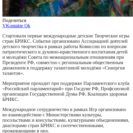
Поделиться
VKontakte
Ok
Стартовали первые международные детские Творческие игры
стран БРИКС. Событие организовано Ассоциацией деятелей
детского творчества в рамках работы Комиссии по вопросам
патриотического и духовно-нравственного воспитания детей
и молодёжи Совета по межнациональным отношениям при
Президенте РФ, совместно с региональным общественным
движением в поддержку талантливой молодёжи «Синергия
талантов».
Мероприятие проходит при поддержке Парламентского клуба
«Российский парламентарий» при Госдуме РФ, Профсоюзной
организации Государственной Думы РФ, Коалиции здоровья
БРИКС.
Международное сотрудничество в рамках Игр организовано
во взаимодействии с Министерствами культуры,
посольствами и консульствами, культурными объединениями,
диаспорами стран БРИКС и соотечественниками,
проживающими в них.