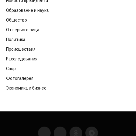
Новости президента
(329)
Образование и наука
(98)
Общество
(652)
От первого лица
(40)
Политика
(282)
Происшествия
(107)
Расследования
(91)
Спорт
(57)
Фотогалерея
(6)
Экономика и бизнес
(252)