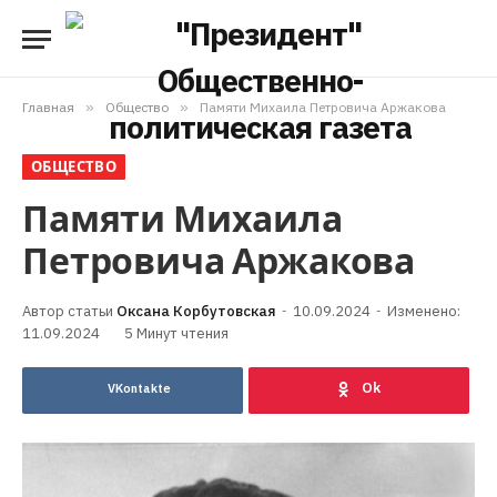
Главная
»
Общество
»
Памяти Михаила Петровича Аржакова
ОБЩЕСТВО
Памяти Михаила
Петровича Аржакова
Оксана Корбутовская
10.09.2024
Изменено:
11.09.2024
5 Минут чтения
VKontakte