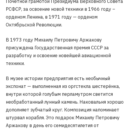
Почётной грамотой Президиума Верховного Совета
РСФСР, за освоение новой техники в 1966 году –
орденом Ленина, в 1971 году — орденом
Октябрьской Революции.
В 1973 году Михаилу Петровичу Аржакову
присуждена Государственная премия СССР за
разработку и освоение новейшей авиационной
техники.
В музее истории предприятия есть необычный
экспонат — выполненная из оргстекла шестерёнка,
внутри которой голубым перламутром светится
необработанный лунный камень. Наковальня хорошо
дополняет зубчатый круг. Композиция напоминает
штурвал корабля. Это подарок Михаилу Петровичу
Аржакову в день его семидесятилетия от