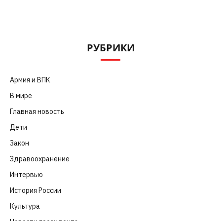
РУБРИКИ
Армия и ВПК
(252)
В мире
(101)
Главная новость
(4 664)
Дети
(41)
Закон
(318)
Здравоохранение
(83)
Интервью
(63)
История России
(39)
Культура
(261)