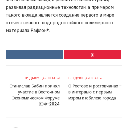
развивая радиационные технологии, а примером
такого вклада является создание первого в мире
отечественного водородостойкого полимерного
материала Рафлон®.
VKontakte
Ok
ПРЕДЫДУЩАЯ СТАТЬЯ
СЛЕДУЮЩАЯ СТАТЬЯ
Станислав Бабин принял
О Ростове и ростовчанах –
участие в Восточном
в интервью с первым
Экономическом Форуме
мэром к юбилею города
ВЭФ-2024