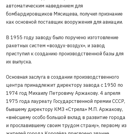
автоматическим наведением для
бомбардировщиков Мясищева, получил признание
как основной поставщик вооружения для авиации.
В 1955 году заводу было поручено изготовление
ракетных систем «воздух-воздух», и завод
приступил к созданию производственной базы для
их выпуска.
Основная заслуга в создании производственного
центра принадлежит директору завода с 1950 по
1974 год Михаилу Петровичу Аржакову. 4 апреля
1975 года лауреату Государственной премии СССР,
бывшему директору КМЗ «Стрела» М.П. Аржакову,
«внёсшему особо большой вклад в развитие города
и прославившему своим трудом страну», первому из
жителей города Королёва присвоено звание