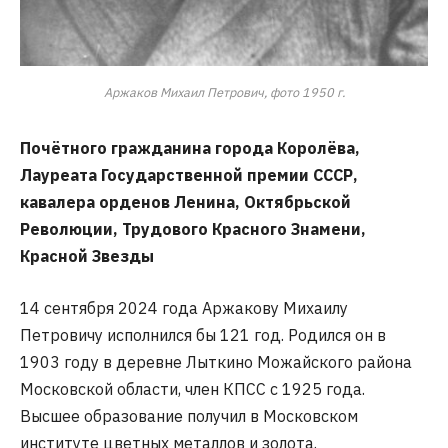
Аржаков Михаил Петрович, фото 1950 г.
Поч
ё
тного гражданина города Корол
ё
ва,
Лауреата Государственной премии СССР,
кавалера орденов Ленина, Октябрьской
Революции, Трудового Красного Знамени,
Красной Звезды
14 сентября 2024 года Аржакову Михаилу
Петровичу исполнился бы 121 год. Родился он в
1903 году в деревне Лыткино Можайского района
Московской области, член КПСС с 1925 года.
Высшее образование получил в Московском
институте цветных металлов и золота.