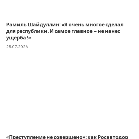
Рамиль Шайдуллин: «Я очень многое сделал
для республики. И самое главное – не нанес
ущерба!»
28.07.2026
«Преступление не совершено»: как Росавтодор