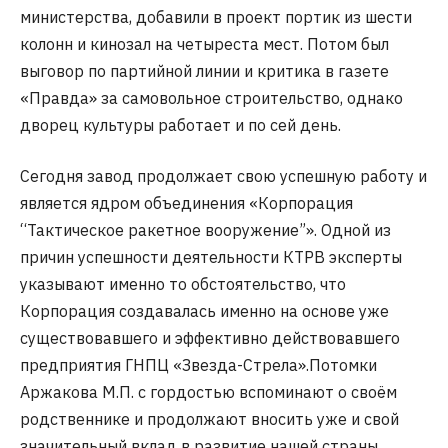
министерства, добавили в проект портик из шести
колонн и кинозал на четыреста мест. Потом был
выговор по партийной линии и критика в газете
«Правда» за самовольное строительство, однако
дворец культуры работает и по сей день.
Сегодня завод продолжает свою успешную работу и
является ядром объединения «Корпорация
“Тактическое ракетное вооружение”». Одной из
причин успешности деятельности КТРВ эксперты
указывают именно то обстоятельство, что
Корпорация создавалась именно на основе уже
существовавшего и эффективно действовавшего
предприятия ГНПЦ «Звезда-Стрела».Потомки
Аржакова М.П. с гордостью вспоминают о своём
родственнике и продолжают вносить уже и свой
значительный вклад в развитие нашей страны,