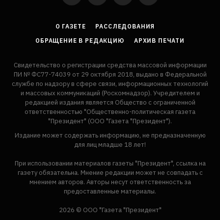
YouTube
VKontakte
LinkedIn
Flickr
О ГАЗЕТЕ
РАССЛЕДОВАНИЯ
ОБРАЩЕНИЕ В РЕДАКЦИЮ
АРХИВ ПЕЧАТИ
Свидетельство о регистрации средства массовой информации
ПИ № ФС77-74039 от 29 октября 2018, выдано в Федеральной
службе по надзору в сфере связи, информационных технологий
и массовых коммуникаций (Роскомнадзор). Учредителем и
редакцией издания является Общество с ограниченной
ответственностью "Общественно-политическая газета
"Президент" (ООО "Газета "Президент").
Издание может содержать информацию, не предназначенную
для лиц младше 18 лет!
При использовании материалов газеты "Президент", ссылка на
газету обязательна. Мнение редакции может не совпадать с
мнением авторов. Авторы несут ответственность за
предоставленные материалы.
2026 © ООО "Газета "Президент"