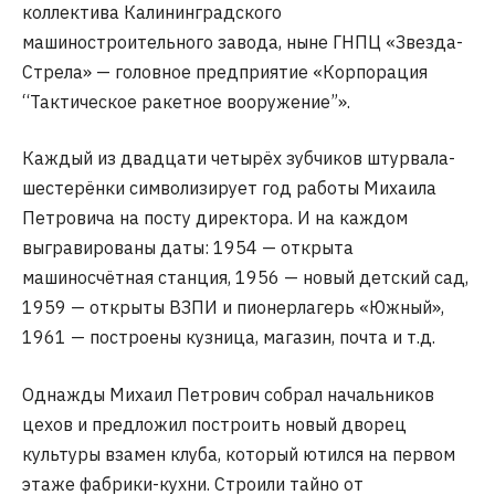
коллектива Калининградского
машиностроительного завода, ныне ГНПЦ «Звезда-
Стрела» — головное предприятие «Корпорация
“Тактическое ракетное вооружение”».
Каждый из двадцати четырёх зубчиков штурвала-
шестерёнки символизирует год работы Михаила
Петровича на посту директора. И на каждом
выгравированы даты: 1954 — открыта
машиносчётная станция, 1956 — новый детский сад,
1959 — открыты ВЗПИ и пионерлагерь «Южный»,
1961 — построены кузница, магазин, почта и т.д.
Однажды Михаил Петрович собрал начальников
цехов и предложил построить новый дворец
культуры взамен клуба, который ютился на первом
этаже фабрики-кухни. Строили тайно от