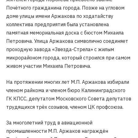
Почётного гражданина города. Позже на угловом
доме улицы имени Аржакова по ходатайству
коллектива предприятия была установлена
памятная мемориальная доска с бюстом Михаила
Петровича. Улица Аржакова символично соединяет
проходную завода «Звезда-Стрела» с жилым
микрорайоном города, который строился при самом
живом участии Михаила Петровича.
На протяжении многих лет М.П. Аржакова избирали
членом райкома и членом бюро Калининградского
ГК КПСС, депутатом Московского Совета депутатов
трудящихся трёх созывов, членом ЦК профсоюза.
За многолетний труд в авиационной
промышленности М.П. Аржаков награждён