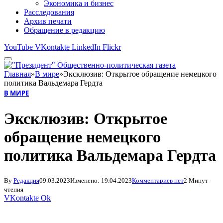
Экономика и бизнес
Расследования
Архив печати
Обращение в редакцию
YouTube
VKontakte
LinkedIn
Flickr
Главная
»
В мире
»
Эксклюзив: Открытое обращение немецкого
политика Вальдемара Гердта
В МИРЕ
Эксклюзив: Открытое
обращение немецкого
политика Вальдемара Гердта
By
Редакция
09.03.2023
Изменено:
19.04.2023
Комментариев нет
2 Минут
чтения
VKontakte
Ok