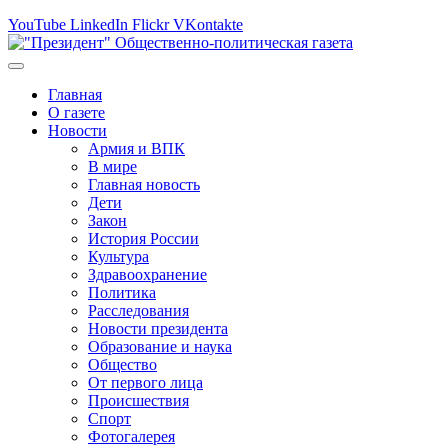
YouTube
LinkedIn
Flickr
VKontakte
Главная
О газете
Новости
Армия и ВПК
В мире
Главная новость
Дети
Закон
История России
Культура
Здравоохранение
Политика
Расследования
Новости президента
Образование и наука
Общество
От первого лица
Происшествия
Спорт
Фотогалерея