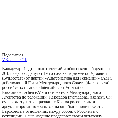
Поделиться
VKontakte
Ok
Вальдемар Гердт – политический и общественный деятель с
2013 года, экс депутат 19-го созыва парламента Германии
(Бундестага) от партии «Альтернатива для Германии» (АдГ),
действующий Глава Международного Совета (Фольксрата)
российских немцев «Internationaler Volksrat der
Russlanddeutschen e.V.» и основатель Международного
Агентства по релокации (Relocation International Agency). Он
смело выступал за признание Крыма российским и
аргументированно указывал на ошибки в политике стран
Евросоюза в отношениях между собой, с Россией и с
беженцами. Наше издание предлагает своим читателям