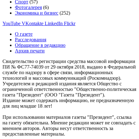
Спорт
(57)
Фотогалерея
(6)
Экономика и бизнес
(252)
YouTube
VKontakte
LinkedIn
Flickr
О газете
Расследования
Обращение в редакцию
Архив печати
Свидетельство о регистрации средства массовой информации
ПИ № ФС77-74039 от 29 октября 2018, выдано в Федеральной
службе по надзору в сфере связи, информационных
технологий и массовых коммуникаций (Роскомнадзор).
Учредителем и редакцией издания является Общество с
ограниченной ответственностью "Общественно-политическая
газета "Президент" (ООО "Газета "Президент").
Издание может содержать информацию, не предназначенную
для лиц младше 18 лет!
При использовании материалов газеты "Президент", ссылка
на газету обязательна. Мнение редакции может не совпадать с
мнением авторов. Авторы несут ответственность за
предоставленные материалы.