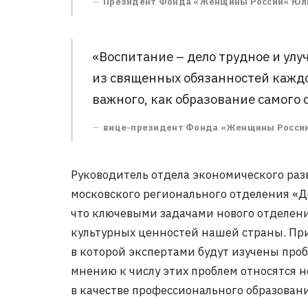
Президент Фонда «Женщины России» Юл
«Воспитание – дело трудное и улу
из священных обязанностей каждог
важного, как образование самого 
вице-президент Фонда «Женщины России
Руководитель отдела экономического ра
московского регионального отделения «Д
что ключевыми задачами нового отделени
культурных ценностей нашей страны. При
в которой экспертами будут изучены проб
мнению к числу этих проблем относятся 
в качестве профессионального образовани