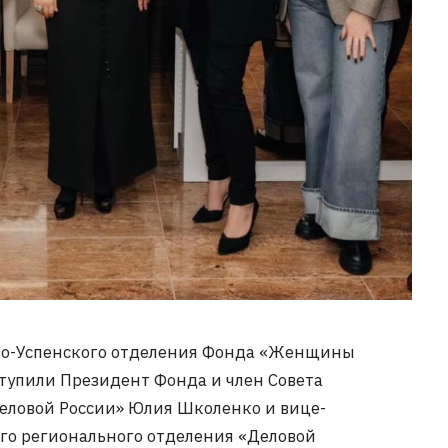
ево-Успенского отделения Фонда «Женщины
тупили Президент Фонда и член Совета
еловой России» Юлия Школенко и вице-
ого регионального отделения «Деловой