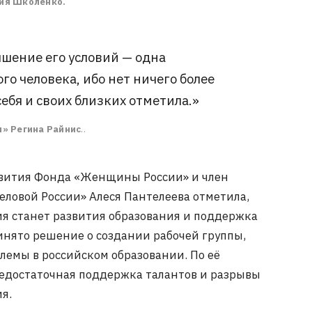
ия Школенко.
чшение его условий — одна
о человека, ибо нет ничего более
себя и своих близких отметила.»
» Регина Райнис
..
звития Фонда «Женщины России» и член
еловой России» Алеся Пантелеева отметила,
я станет развития образования и поддержка
нято решение о создании рабочей группы,
лемы в российском образовании. По её
недостаточная поддержка талантов и разрывы
я.