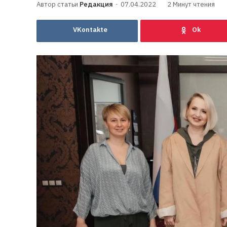
Редакция
07.04.2022
2 Минут чтения
VKontakte