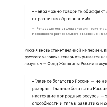
«Невозможно говорить об эффекти
от развития образования!»
Руководитель отдела экономического ра
московского регионального отделения «Дел
Россия вновь станет великой империей, п
русского человека теперь открывается новы
лозунгом — Фонд Женщины России и осущ
«Главное богатство России — не не
резервы. Главное богатство Росси
настоящие природные ресурсы — э
способности и тяга к развитию и 