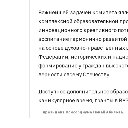
Важнейшей задачей комитета явля
комплексной образовательной про
инновационного креативного поте
воспитание гармонично развитой 
на основе духовно-нравственных 
Федерации, исторических и нацио
формирование у граждан высокого
верности своему Отечеству.
Доступное дополнительное образо
каникулярное время, гранты в ВУ
президент Консорциума Гюнай Абилова.