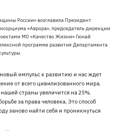
нщины России» возглавила Президент
нсорциума «Аврора», председатель дирекции
роектами МО «Качество Жизни» Гюнай
мплексной программе развития Департамента
культуры.
 новый импульс к развитию и нас ждет
жение от всего цивилизованного мира.
 нашей страны увеличится на 25%.
орьбе за права человека. Это способ
ду заново найти себя и проникнуться