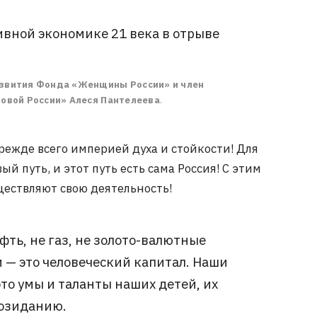
вной экономике 21 века в отрыве
звития Фонда «Женщины России» и член
овой России» Алеся Пантелеева
.
режде всего империей духа и стойкости! Для
й путь, и этот путь есть сама Россия! С этим
ествляют свою деятельность!
фть, не газ, не золото-валютные
и — это человеческий капитал. Наши
то умы и таланты наших детей, их
созиданию.