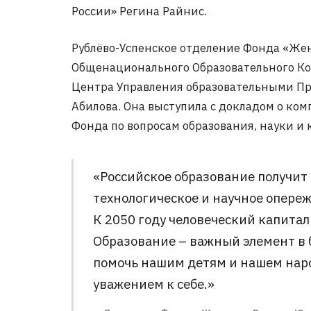
России» Регина Райнис.
Рублёво-Успенское отделение Фонда «Же
Общенационального Образовательного Ко
Центра Управления образовательными П
Абилова. Она выступила с докладом о ко
Фонда по вопросам образования, науки и 
«Российское образование получит
технологическое и научное опере
К 2050 году человеческий капитал
Образование – важный элемент в б
помочь нашим детям и нашем наро
уважением к себе.»