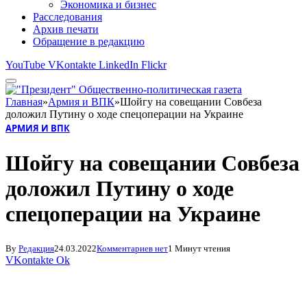
Экономика и бизнес
Расследования
Архив печати
Обращение в редакцию
YouTube
VKontakte
LinkedIn
Flickr
Главная
»
Армия и ВПК
»
Шойгу на совещании Совбеза
доложил Путину о ходе спецоперации на Украине
АРМИЯ И ВПК
Шойгу на совещании Совбеза
доложил Путину о ходе
спецоперации на Украине
By
Редакция
24.03.2022
Комментариев нет
1 Минут чтения
VKontakte
Ok