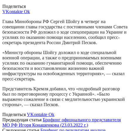
Поделиться
VKontakte
Ok
Глава Минобороны РФ Сергей Шойгу в четверг на
совещании главы государства с постоянными членами Совета
безопасности РФ доложил о ходе спецоперации на Украине и
усилиях по оказанию помощи населению, сообщил пресс-
секретарь президента России Дмитрий Песков.
«Министр обороны Шойгу доложил о ходе специальной
военной операции, а также о предпринимаемых военными
усилиях по оказанию гуманитарной помощи, обеспечению
безопасности и восстановлении жизненно важной
инфраструктуры на освобожденных территориях», — сказал
пресс-секретарь.
Представитель Кремля добавил, что «подробный разговор
был по переговорному процессу с Украиной». «Было
выражено сожаление в связи с медлительностью украинской
стороны», — сказал Песков.
Поделиться
VKontakte
Ok
Предыдущая статья
Брифинг официального представителя
МО РФ Игоря Конашенкова (23.03.2022 г.)
Следующая статья
Брифинг по результатам анализа