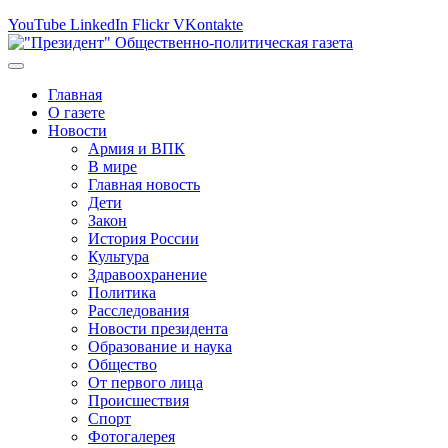
YouTube
LinkedIn
Flickr
VKontakte
Главная
О газете
Новости
Армия и ВПК
В мире
Главная новость
Дети
Закон
История России
Культура
Здравоохранение
Политика
Расследования
Новости президента
Образование и наука
Общество
От первого лица
Происшествия
Спорт
Фотогалерея