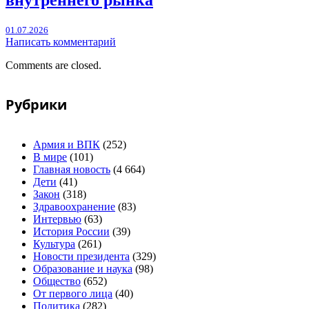
внутреннего рынка
01.07.2026
Написать комментарий
Comments are closed.
Рубрики
Армия и ВПК
(252)
В мире
(101)
Главная новость
(4 664)
Дети
(41)
Закон
(318)
Здравоохранение
(83)
Интервью
(63)
История России
(39)
Культура
(261)
Новости президента
(329)
Образование и наука
(98)
Общество
(652)
От первого лица
(40)
Политика
(282)