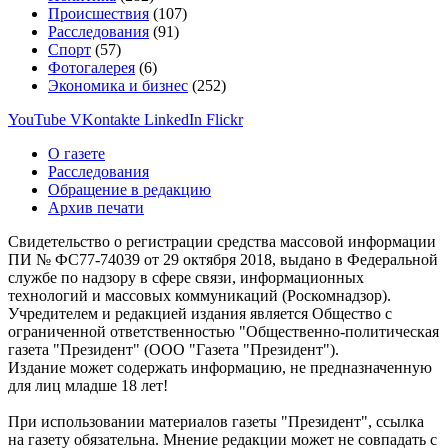
Происшествия
(107)
Расследования
(91)
Спорт
(57)
Фотогалерея
(6)
Экономика и бизнес
(252)
YouTube
VKontakte
LinkedIn
Flickr
О газете
Расследования
Обращение в редакцию
Архив печати
Свидетельство о регистрации средства массовой информации
ПИ № ФС77-74039 от 29 октября 2018, выдано в Федеральной
службе по надзору в сфере связи, информационных
технологий и массовых коммуникаций (Роскомнадзор).
Учредителем и редакцией издания является Общество с
ограниченной ответственностью "Общественно-политическая
газета "Президент" (ООО "Газета "Президент").
Издание может содержать информацию, не предназначенную
для лиц младше 18 лет!
При использовании материалов газеты "Президент", ссылка
на газету обязательна. Мнение редакции может не совпадать с