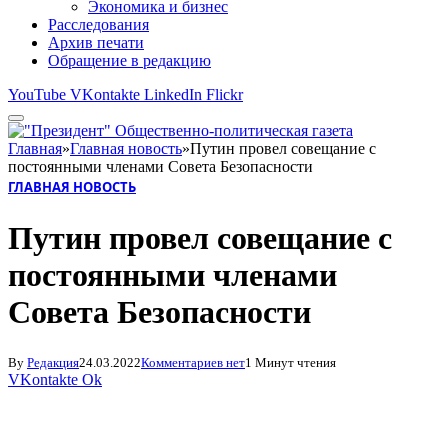
Экономика и бизнес
Расследования
Архив печати
Обращение в редакцию
YouTube
VKontakte
LinkedIn
Flickr
Главная
»
Главная новость
»
Путин провел совещание с
постоянными членами Совета Безопасности
ГЛАВНАЯ НОВОСТЬ
Путин провел совещание с
постоянными членами
Совета Безопасности
By
Редакция
24.03.2022
Комментариев нет
1 Минут чтения
VKontakte
Ok