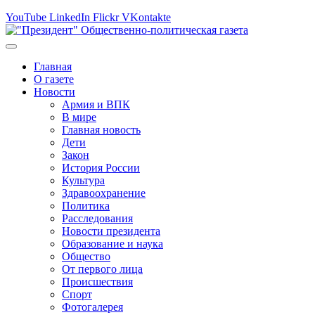
YouTube
LinkedIn
Flickr
VKontakte
Главная
О газете
Новости
Армия и ВПК
В мире
Главная новость
Дети
Закон
История России
Культура
Здравоохранение
Политика
Расследования
Новости президента
Образование и наука
Общество
От первого лица
Происшествия
Спорт
Фотогалерея