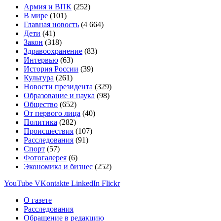
Армия и ВПК
(252)
В мире
(101)
Главная новость
(4 664)
Дети
(41)
Закон
(318)
Здравоохранение
(83)
Интервью
(63)
История России
(39)
Культура
(261)
Новости президента
(329)
Образование и наука
(98)
Общество
(652)
От первого лица
(40)
Политика
(282)
Происшествия
(107)
Расследования
(91)
Спорт
(57)
Фотогалерея
(6)
Экономика и бизнес
(252)
YouTube
VKontakte
LinkedIn
Flickr
О газете
Расследования
Обращение в редакцию