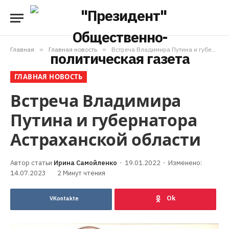
Главная
»
Главная новость
»
Встреча Владимира Путина и губернатора Астраханской области
ГЛАВНАЯ НОВОСТЬ
Встреча Владимира
Путина и губернатора
Астраханской области
Ирина Самойленко
19.01.2022
Изменено:
14.07.2023
2 Минут чтения
VKontakte