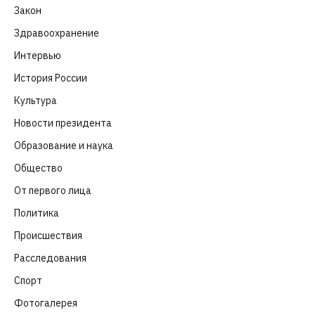
Закон
(318)
Здравоохранение
(83)
Интервью
(63)
История России
(39)
Культура
(261)
Новости президента
(329)
Образование и наука
(98)
Общество
(652)
От первого лица
(40)
Политика
(282)
Происшествия
(107)
Расследования
(91)
Спорт
(57)
Фотогалерея
(6)