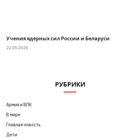
Учения ядерных сил России и Беларуси
22.05.2026
РУБРИКИ
Армия и ВПК
(252)
В мире
(101)
Главная новость
(4 664)
Дети
(41)