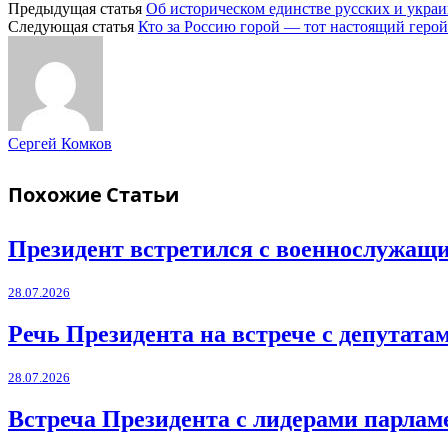
Предыдущая статья
Об историческом единстве русских и укра
Следующая статья
Кто за Россию горой — тот настоящий герой
Сергей Комков
Похожие
Статьи
Президент встретился с военнослужащ
28.07.2026
Речь Президента на встрече с депутат
28.07.2026
Встреча Президента с лидерами парла