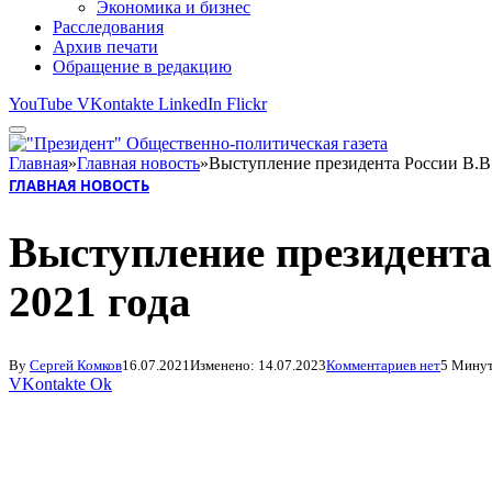
Экономика и бизнес
Расследования
Архив печати
Обращение в редакцию
YouTube
VKontakte
LinkedIn
Flickr
Главная
»
Главная новость
»
Выступление президента России В.В
ГЛАВНАЯ НОВОСТЬ
Выступление президента
2021 года
By
Сергей Комков
16.07.2021
Изменено:
14.07.2023
Комментариев нет
5 Минут
VKontakte
Ok