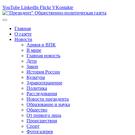
YouTube
LinkedIn
Flickr
VKontakte
Главная
О газете
Новости
Армия и ВПК
В мире
Главная новость
Дети
Закон
История России
Культура
Здравоохранение
Политика
Расследования
Новости президента
Образование и наука
Общество
От первого лица
Происшествия
Спорт
Фотогалерея