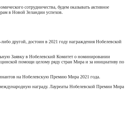
омического сотрудничества, будем оказывать активное
рам в Новой Зеландии успехов.
-либо другой, достоин в 2021 году награждения Нобелевской
ьную Заявку в Нобелевский Комитет о номинировании
ицинской помощи целому ряду стран Мира и за инициативу по
минантов на Нобелевскую Премию Мира 2021 года.
ю международную награду. Лауреаты Нобелевской Премии Мира