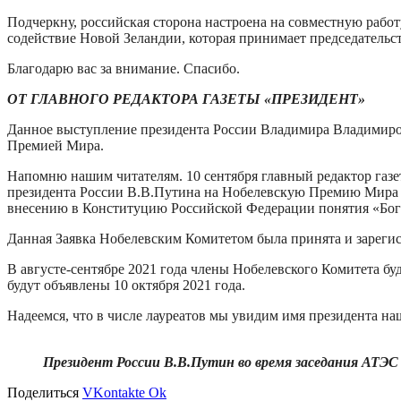
Подчеркну, российская сторона настроена на совместную работ
содействие Новой Зеландии, которая принимает председатель
Благодарю вас за внимание. Спасибо.
ОТ ГЛАВНОГО РЕДАКТОРА ГАЗЕТЫ «ПРЕЗИДЕНТ»
Данное выступление президента России Владимира Владимирови
Премией Мира.
Напомню нашим читателям. 10 сентября главный редактор га
президента России В.В.Путина на Нобелевскую Премию Мира в
внесению в Конституцию Российской Федерации понятия «Бог
Данная Заявка Нобелевским Комитетом была принята и зареги
В августе-сентябре 2021 года члены Нобелевского Комитета 
будут объявлены 10 октября 2021 года.
Надеемся, что в числе лауреатов мы увидим имя президента на
Президент России В.В.Путин во время заседания АТЭС
Поделиться
VKontakte
Ok