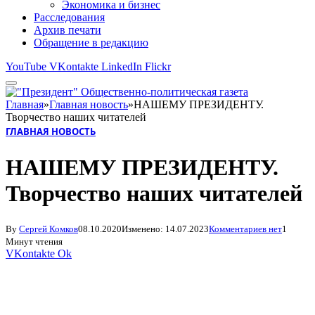
Экономика и бизнес
Расследования
Архив печати
Обращение в редакцию
YouTube
VKontakte
LinkedIn
Flickr
Главная
»
Главная новость
»
НАШЕМУ ПРЕЗИДЕНТУ.
Творчество наших читателей
ГЛАВНАЯ НОВОСТЬ
НАШЕМУ ПРЕЗИДЕНТУ.
Творчество наших читателей
By
Сергей Комков
08.10.2020
Изменено:
14.07.2023
Комментариев нет
1
Минут чтения
VKontakte
Ok