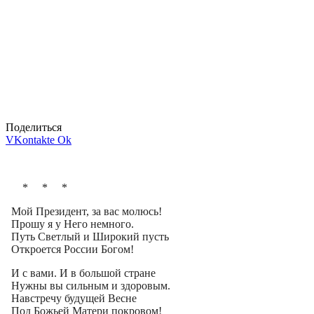
Поделиться
VKontakte
Ok
* * *
Мой Президент, за вас молюсь!
Прошу я у Него немного.
Путь Светлый и Широкий пусть
Откроется России Богом!
И с вами. И в большой стране
Нужны вы сильным и здоровым.
Навстречу будущей Весне
Под Божьей Матери покровом!