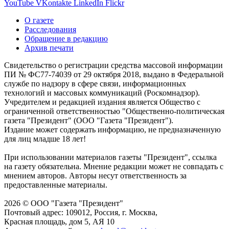
YouTube
VKontakte
LinkedIn
Flickr
О газете
Расследования
Обращение в редакцию
Архив печати
Свидетельство о регистрации средства массовой информации
ПИ № ФС77-74039 от 29 октября 2018, выдано в Федеральной
службе по надзору в сфере связи, информационных
технологий и массовых коммуникаций (Роскомнадзор).
Учредителем и редакцией издания является Общество с
ограниченной ответственностью "Общественно-политическая
газета "Президент" (ООО "Газета "Президент").
Издание может содержать информацию, не предназначенную
для лиц младше 18 лет!
При использовании материалов газеты "Президент", ссылка
на газету обязательна. Мнение редакции может не совпадать с
мнением авторов. Авторы несут ответственность за
предоставленные материалы.
2026 © ООО "Газета "Президент"
Почтовый адрес: 109012, Россия, г. Москва,
Красная площадь, дом 5, АЯ 10