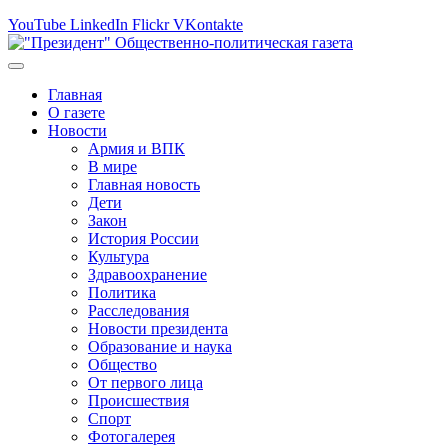
YouTube
LinkedIn
Flickr
VKontakte
Главная
О газете
Новости
Армия и ВПК
В мире
Главная новость
Дети
Закон
История России
Культура
Здравоохранение
Политика
Расследования
Новости президента
Образование и наука
Общество
От первого лица
Происшествия
Спорт
Фотогалерея