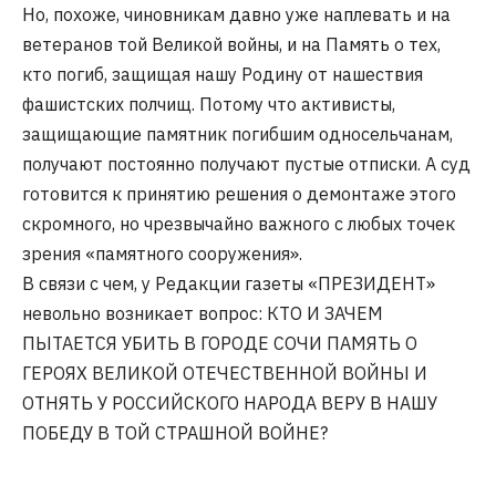
Но, похоже, чиновникам давно уже наплевать и на
ветеранов той Великой войны, и на Память о тех,
кто погиб, защищая нашу Родину от нашествия
фашистских полчищ. Потому что активисты,
защищающие памятник погибшим односельчанам,
получают постоянно получают пустые отписки. А суд
готовится к принятию решения о демонтаже этого
скромного, но чрезвычайно важного с любых точек
зрения «памятного сооружения».
В связи с чем, у Редакции газеты «ПРЕЗИДЕНТ»
невольно возникает вопрос: КТО И ЗАЧЕМ
ПЫТАЕТСЯ УБИТЬ В ГОРОДЕ СОЧИ ПАМЯТЬ О
ГЕРОЯХ ВЕЛИКОЙ ОТЕЧЕСТВЕННОЙ ВОЙНЫ И
ОТНЯТЬ У РОССИЙСКОГО НАРОДА ВЕРУ В НАШУ
ПОБЕДУ В ТОЙ СТРАШНОЙ ВОЙНЕ?