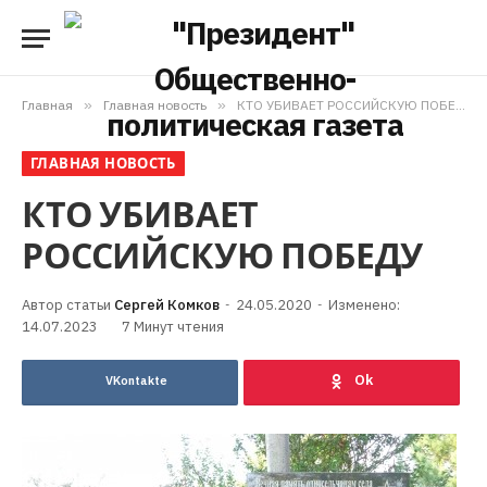
Главная
»
Главная новость
»
КТО УБИВАЕТ РОССИЙСКУЮ ПОБЕДУ
ГЛАВНАЯ НОВОСТЬ
КТО УБИВАЕТ
РОССИЙСКУЮ ПОБЕДУ
Сергей Комков
24.05.2020
Изменено:
14.07.2023
7 Минут чтения
VKontakte