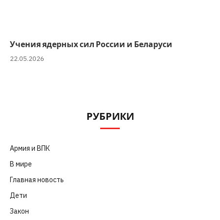
Учения ядерных сил России и Беларуси
22.05.2026
РУБРИКИ
Армия и ВПК
(252)
В мире
(101)
Главная новость
(4 664)
Дети
(41)
Закон
(318)