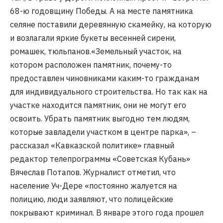
68-ю годовщину Победы. А на месте памятника
селяне поставили деревянную скамейку, на которую
и возлагали яркие букеты весенней сирени,
ромашек, тюльпанов.«Земельный участок, на
котором расположен памятник, почему-то
предоставлен чиновниками каким-то гражданам
для индивидуального строительства. Но так как на
участке находится памятник, они не могут его
освоить. Убрать памятник выгодно тем людям,
которые завладели участком в центре парка», –
рассказал «Кавказской политике» главный
редактор телепрограммы «Советская Кубань»
Вячеслав Потапов. Журналист отметил, что
население Уч-Дере «постоянно жалуется на
полицию, люди заявляют, что полицейские
покрывают криминал. В январе этого года прошел