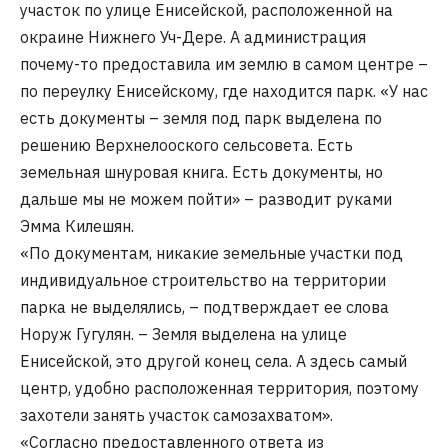
участок по улице Енисейской, расположенной на
окраине Нижнего Уч-Дере. А администрация
почему-то предоставила им землю в самом центре –
по переулку Енисейскому, где находится парк. «У нас
есть документы – земля под парк выделена по
решению Верхнелооского сельсовета. Есть
земельная шнуровая книга. Есть документы, но
дальше мы не можем пойти» – разводит руками
Эмма Килешян.
«По документам, никакие земельные участки под
индивидуальное строительство на территории
парка не выделялись, – подтверждает ее слова
Норуж Гугулян. – Земля выделена на улице
Енисейской, это другой конец села. А здесь самый
центр, удобно расположенная территория, поэтому
захотели занять участок самозахватом».
«Согласно предоставленного ответа из