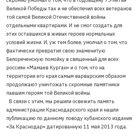
скромно умолчал о том, что в годовщину 75-летия
Великой Победы так и не обеспечил всех ветеранов
той самой Великой Отечественной войны
отдельными квартирами. И не смог создать для
этих оставшихся в живых героев нормальных
условий жизни. И, уж тем более, умолчал о том, что
фактически превратил свою знаменитую
Белореченскую помойку в священный для всех
россиян «Мамаев Курган» и о том, что на
территории его края самым варварским образом
продолжают уничтожать скромные памятники
павшим героям той Великой войны.
В связи с этим, мы решили освежить память
администрации Краснодарского края и нашли
публикацию по данному поводу кубанского издания
«За Краснодар» датированную 11 мая 2013 года.