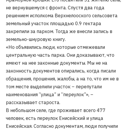
не вернувшемуся с фронта. Спустя два года
решением исполкома Верхнелооского сельсовета
земельный участок площадью 0.9 гектара
закрепили за парком. Тогда же внесли запись в
земельно-шнуровую книгу.
«Но объявились люди, которые отмежевали
центральную часть парка. Они доказывают, что
имеют на нее законные документы. Мы не на
законность документов опирались, когда писали
обращения, прошения, жалобы, а на то, что им не в
том месте выделили участок – перепутали
наименования “улица” и “переулок”», –
рассказывает староста.
В небольшом селе, где проживает всего 477
человек, есть переулок Енисейский и улица
Енисейская. Согласно документам, люди получили