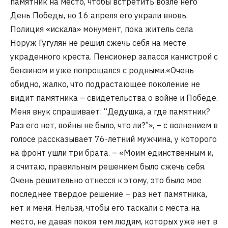
памятник на место, чтобы встретить возле него
День Победы, но 16 апреля его украли вновь.
Полиция «искала» монумент, пока житель села
Норуж Гугулян не решил сжечь себя на месте
украденного креста. Пенсионер запасся канистрой с
бензином и уже попрощался с родными.«Очень
обидно, жалко, что подрастающее поколение не
видит памятника – свидетельства о войне и Победе.
Меня внук спрашивает: “Дедушка, а где памятник?
Раз его нет, войны не было, что ли?”», – с волнением в
голосе рассказывает 76-летний мужчина, у которого
на фронт ушли три брата. – «Моим единственным и,
я считаю, правильным решением было сжечь себя.
Очень решительно отнесся к этому, это было мое
последнее твердое решение – раз нет памятника,
нет и меня. Нельзя, чтобы его таскали с места на
место, не давая покоя тем людям, которых уже нет в