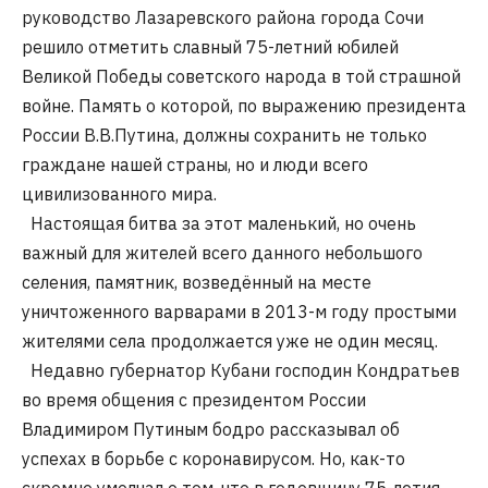
руководство Лазаревского района города Сочи
решило отметить славный 75-летний юбилей
Великой Победы советского народа в той страшной
войне. Память о которой, по выражению президента
России В.В.Путина, должны сохранить не только
граждане нашей страны, но и люди всего
цивилизованного мира.
Настоящая битва за этот маленький, но очень
важный для жителей всего данного небольшого
селения, памятник, возведённый на месте
уничтоженного варварами в 2013-м году простыми
жителями села продолжается уже не один месяц.
Недавно губернатор Кубани господин Кондратьев
во время общения с президентом России
Владимиром Путиным бодро рассказывал об
успехах в борьбе с коронавирусом. Но, как-то