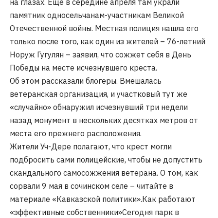
на глазах. Еще в середине апреля там украли
памятник односельчанам-участникам Великой
Отечественной войны. Местная полиция нашла его
только после того, как один из жителей – 76-летний
Норуж Гугулян – заявил, что сожжет себя в День
Победы на месте исчезнувшего креста.
Об этом рассказали блогеры. Вмешалась
ветеранская организация, и участковый тут же
«случайно» обнаружил исчезнувший три недели
назад монумент в нескольких десятках метров от
места его прежнего расположения.
Жители Уч-Дере полагают, что крест могли
подбросить сами полицейские, чтобы не допустить
скандального самосожжения ветерана. О том, как
сорвали 9 мая в сочинском селе – читайте в
материале «Кавказской политики».Как работают
«эффективные собственники»Сегодня парк в