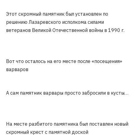
Этот скромный памятник был установлен по
решению Лазаревского исполкома силами
ветеранов Великой Отечественной войны в 1990 г.
Вот что осталось на его месте после «посещения»
варваров
А сам памятник варвары просто забросили в кусты…
На месте разбитого памятника был поставлен новый
скромный крест с памятной доской