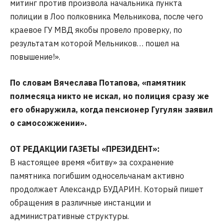
митинг против произвола начальника пункта
полиции в Лоо полковника Мельникова, после чего
краевое ГУ МВД якобы провело проверку, по
результатам которой Мельников… пошел на
повышение!».
По словам Вячеслава Потапова, «памятник
полмесяца никто не искал, но полиция сразу же
его обнаружила, когда пенсионер Гугулян заявил
о самосожжении».
ОТ РЕДАКЦИИ ГАЗЕТЫ «ПРЕЗИДЕНТ»:
В настоящее время «битву» за сохранение
памятника погибшим односельчанам активно
продолжает Александр БУДАРИН. Который пишет
обращения в различные инстанции и
административные структуры.