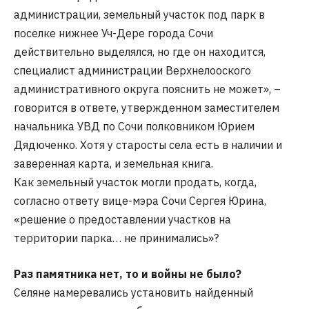
администрации, земельный участок под парк в
поселке нижнее Уч-Дере города Сочи
действительно выделялся, но где он находится,
специалист администрации Верхнелооского
административного округа пояснить не может», –
говорится в ответе, утвержденном заместителем
начальника УВД по Сочи полковником Юрием
Дядюченко. Хотя у старосты села есть в наличии и
заверенная карта, и земельная книга.
Как земельный участок могли продать, когда,
согласно ответу вице-мэра Сочи Сергея Юрина,
«решение о предоставлении участков на
территории парка… не принимались»?
Раз памятника нет, то и войны не было?
Селяне намеревались установить найденный