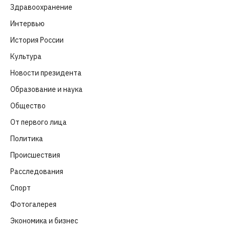
Здравоохранение
(83)
Интервью
(63)
История России
(39)
Культура
(261)
Новости президента
(329)
Образование и наука
(98)
Общество
(652)
От первого лица
(40)
Политика
(282)
Происшествия
(107)
Расследования
(91)
Спорт
(57)
Фотогалерея
(6)
Экономика и бизнес
(252)