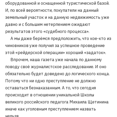
оборудованной и оснащенной туристической базой.
И, по всей вероятности, покупатели на данный
земельный участок и на данную недвижимость уже
давно и с большим нетерпением ожидают
результатов этого «судебного процесса».
А мы даже берёмся предположить, что кое-кто из
чиновников уже получил за успешное проведение
этой «рейдерской операции» хороший «задаток».
Впрочем, наша газета уже начала по данному
поводу своё журналистское расследование. И оно
обязательно будет доведено до логического конца.
Потому что ни одно преступление не должно
оставаться безнаказанным. А то, что сегодня
происходит в отношении уникальной Школы
великого российского педагога Михаила Щетинина
иначе как уголовным преступлением назвать
нельзя.