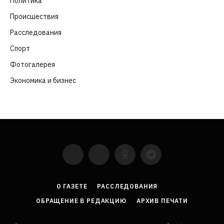
Политика
(282)
Происшествия
(107)
Расследования
(91)
Спорт
(57)
Фотогалерея
(6)
Экономика и бизнес
(252)
YouTube
VKontakte
LinkedIn
Flickr
О ГАЗЕТЕ
РАССЛЕДОВАНИЯ
ОБРАЩЕНИЕ В РЕДАКЦИЮ
АРХИВ ПЕЧАТИ