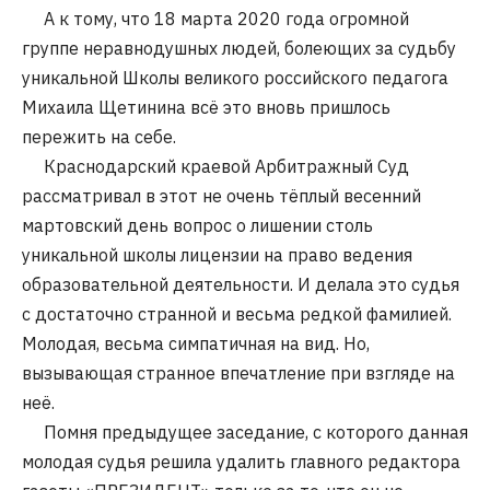
А к тому, что 18 марта 2020 года огромной
группе неравнодушных людей, болеющих за судьбу
уникальной Школы великого российского педагога
Михаила Щетинина всё это вновь пришлось
пережить на себе.
Краснодарский краевой Арбитражный Суд
рассматривал в этот не очень тёплый весенний
мартовский день вопрос о лишении столь
уникальной школы лицензии на право ведения
образовательной деятельности. И делала это судья
с достаточно странной и весьма редкой фамилией.
Молодая, весьма симпатичная на вид. Но,
вызывающая странное впечатление при взгляде на
неё.
Помня предыдущее заседание, с которого данная
молодая судья решила удалить главного редактора