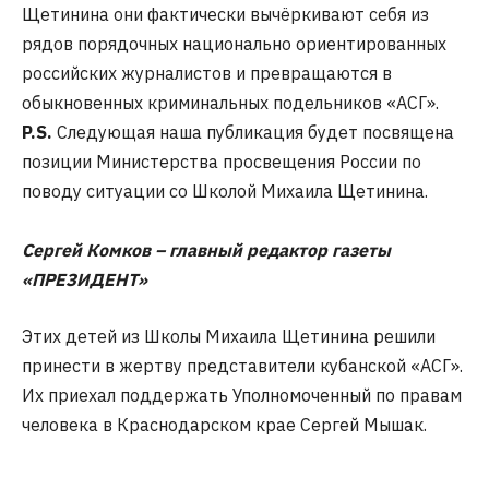
Щетинина они фактически вычёркивают себя из
рядов порядочных национально ориентированных
российских журналистов и превращаются в
обыкновенных криминальных подельников «АСГ».
P
.
S
.
Следующая наша публикация будет посвящена
позиции Министерства просвещения России по
поводу ситуации со Школой Михаила Щетинина.
Сергей Комков –
главный редактор газеты
«ПРЕЗИДЕНТ»
Этих детей из Школы Михаила Щетинина решили
принести в жертву представители кубанской «АСГ».
Их приехал поддержать Уполномоченный по правам
человека в Краснодарском крае Сергей Мышак.