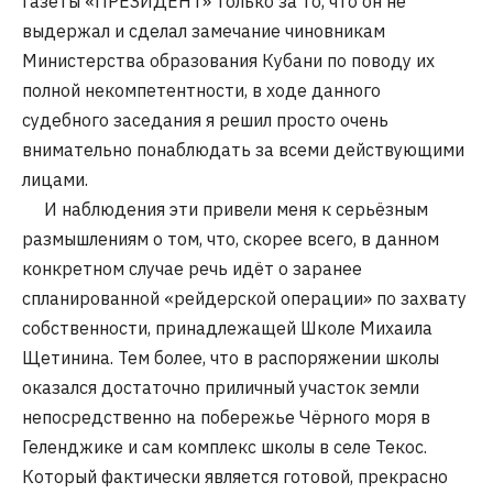
газеты «ПРЕЗИДЕНТ» только за то, что он не
выдержал и сделал замечание чиновникам
Министерства образования Кубани по поводу их
полной некомпетентности, в ходе данного
судебного заседания я решил просто очень
внимательно понаблюдать за всеми действующими
лицами.
И наблюдения эти привели меня к серьёзным
размышлениям о том, что, скорее всего, в данном
конкретном случае речь идёт о заранее
спланированной «рейдерской операции» по захвату
собственности, принадлежащей Школе Михаила
Щетинина. Тем более, что в распоряжении школы
оказался достаточно приличный участок земли
непосредственно на побережье Чёрного моря в
Геленджике и сам комплекс школы в селе Текос.
Который фактически является готовой, прекрасно