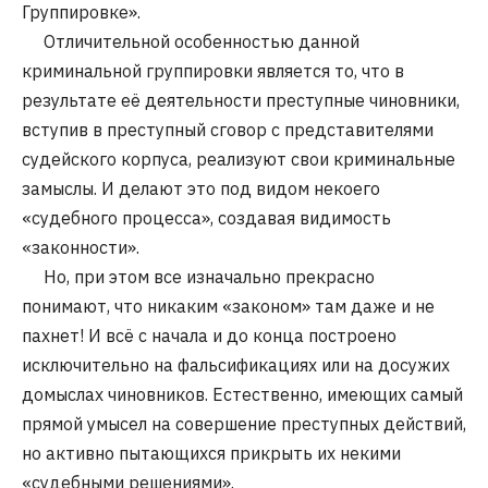
Группировке».
Отличительной особенностью данной
криминальной группировки является то, что в
результате её деятельности преступные чиновники,
вступив в преступный сговор с представителями
судейского корпуса, реализуют свои криминальные
замыслы. И делают это под видом некоего
«судебного процесса», создавая видимость
«законности».
Но, при этом все изначально прекрасно
понимают, что никаким «законом» там даже и не
пахнет! И всё с начала и до конца построено
исключительно на фальсификациях или на досужих
домыслах чиновников. Естественно, имеющих самый
прямой умысел на совершение преступных действий,
но активно пытающихся прикрыть их некими
«судебными решениями».