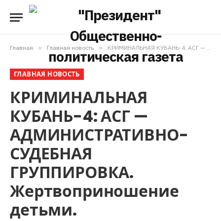
Главная
»
Главная новость
»
КРИМИНАЛЬНАЯ КУБАНЬ-4: АСГ — АДМИНИСТРАТИВНО-СУДЕБНАЯ ГРУППИРОВКА. Жертвоприношение детьми.
ГЛАВНАЯ НОВОСТЬ
КРИМИНАЛЬНАЯ
КУБАНЬ-4: АСГ —
АДМИНИСТРАТИВНО-
СУДЕБНАЯ
ГРУППИРОВКА.
Жертвоприношение
детьми.