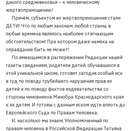
дикого средневековья – к человеческому
жертвоприношению!
Причём, субъектом их жертвоприношения стали
ДЕТИ! Что по любым законам, любой страны, в
любые времена являлось наиболее отягчающим
обстоятельством! При котором даже намёка на
оправдание быть не может!
По имеющимся в распоряжении Редакции нашей
газеты сведениям, родители детей, обучавшихся в
этой уникальной школе, готовят сегодня особый иск
в суд по поводу грубейшего нарушения прав их
детей и по поводу фактов издевательства со
стороны чиновников Минобра Краснодарского края
к их детям. И готовы с данным иском идти вплоть до
Европейского Суда по Правам Человека.
И, насколько мы знаем, Уполномоченный по
правам человека в Российской Федерации Татьяна