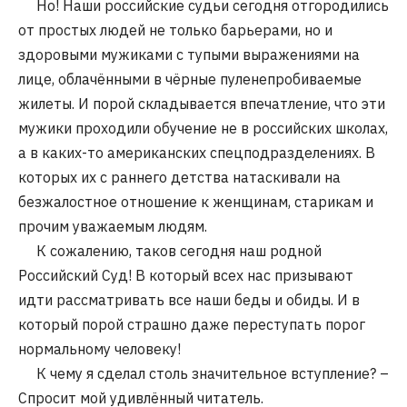
Но! Наши российские судьи сегодня отгородились
от простых людей не только барьерами, но и
здоровыми мужиками с тупыми выражениями на
лице, облачёнными в чёрные пуленепробиваемые
жилеты. И порой складывается впечатление, что эти
мужики проходили обучение не в российских школах,
а в каких-то американских спецподразделениях. В
которых их с раннего детства натаскивали на
безжалостное отношение к женщинам, старикам и
прочим уважаемым людям.
К сожалению, таков сегодня наш родной
Российский Суд! В который всех нас призывают
идти рассматривать все наши беды и обиды. И в
который порой страшно даже переступать порог
нормальному человеку!
К чему я сделал столь значительное вступление? –
Спросит мой удивлённый читатель.