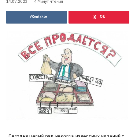
14.07.2023
4 Минут чтения
VKontakte
Сегодня целый ряд некогда известных изданий с