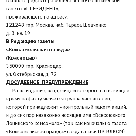
главного редактора общественно-политической
газеты «ПРЕЗИДЕНТ»,
проживающего по адресу:
121248 гор. Москва, наб. Тараса Шевченко,
д. 3, кв. 19
В Редакцию газеты
«Комсомольская правда»
(Краснодар)
350000 гор. Краснодар,
ул. Октябрьская, д. 72
ДОСУДЕБНОЕ ПРЕДУПРЕЖДЕНИЕ
Ваше издание, владельцем которого в настоящее
время по факту является группа частных лиц,
которой принадлежит «контрольный пакет» акций,
и до сих пор незаконно носящее имя «Всесоюзного
Ленинского комсомола» (так как изначально газета
«Комсомольская правда» создавалась ЦК ВЛКСМ)