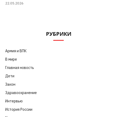
22.05.2026
РУБРИКИ
Армия и ВПК
(252)
В мире
(101)
Главная новость
(4 664)
Дети
(41)
Закон
(318)
Здравоохранение
(83)
Интервью
(63)
История России
(39)