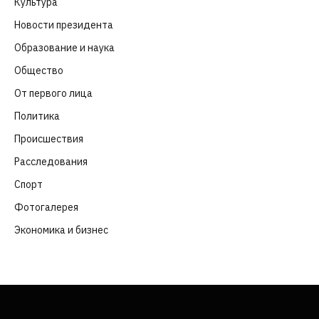
Культура
(261)
Новости президента
(329)
Образование и наука
(98)
Общество
(652)
От первого лица
(40)
Политика
(282)
Происшествия
(107)
Расследования
(91)
Спорт
(57)
Фотогалерея
(6)
Экономика и бизнес
(252)