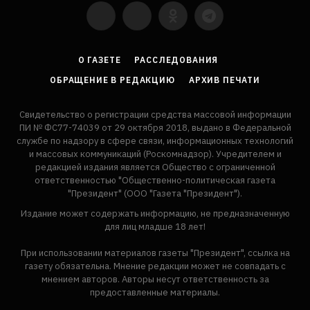
YouTube
VKontakte
LinkedIn
Flickr
О ГАЗЕТЕ
РАССЛЕДОВАНИЯ
ОБРАЩЕНИЕ В РЕДАКЦИЮ
АРХИВ ПЕЧАТИ
Свидетельство о регистрации средства массовой информации
ПИ № ФС77-74039 от 29 октября 2018, выдано в Федеральной
службе по надзору в сфере связи, информационных технологий
и массовых коммуникаций (Роскомнадзор). Учредителем и
редакцией издания является Общество с ограниченной
ответственностью "Общественно-политическая газета
"Президент" (ООО "Газета "Президент").
Издание может содержать информацию, не предназначенную
для лиц младше 18 лет!
При использовании материалов газеты "Президент", ссылка на
газету обязательна. Мнение редакции может не совпадать с
мнением авторов. Авторы несут ответственность за
предоставленные материалы.