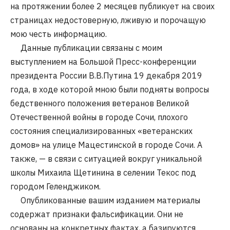
на протяжении более 2 месяцев публикует на своих
страницах недостоверную, лживую и порочащую
мою честь информацию.
Данные публикации связаны с моим
выступлением на Большой Пресс-конференции
президента России В.В.Путина 19 декабря 2019
года, в ходе которой мною были подняты вопросы
бедственного положения ветеранов Великой
Отечественной войны в городе Сочи, плохого
состояния специализированных «ветеранских
домов» на улице Мацестинской в городе Сочи. А
также, — в связи с ситуацией вокруг уникальной
школы Михаила Щетинина в селении Текос под
городом Геленджиком.
Опубликованные вашим изданием материалы
содержат признаки фальсификации. Они не
основаны на конкретных фактах, а базируются