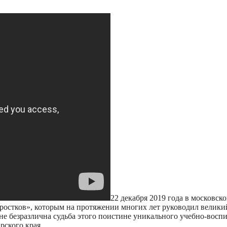
22 декабря 2019 года в московск
ростков», которым на протяжении многих лет руководил велик
не безразлична судьба этого поистине уникального учебно-воспи
рского края.