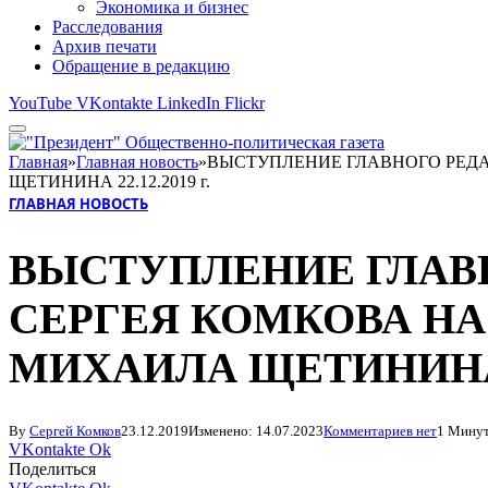
Экономика и бизнес
Расследования
Архив печати
Обращение в редакцию
YouTube
VKontakte
LinkedIn
Flickr
Главная
»
Главная новость
»
ВЫСТУПЛЕНИЕ ГЛАВНОГО РЕДА
ЩЕТИНИНА 22.12.2019 г.
ГЛАВНАЯ НОВОСТЬ
ВЫСТУПЛЕНИЕ ГЛАВН
СЕРГЕЯ КОМКОВА Н
МИХАИЛА ЩЕТИНИНА 22
By
Сергей Комков
23.12.2019
Изменено:
14.07.2023
Комментариев нет
1 Минут
VKontakte
Ok
Поделиться