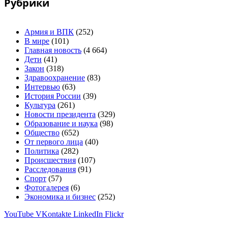
Рубрики
Армия и ВПК
(252)
В мире
(101)
Главная новость
(4 664)
Дети
(41)
Закон
(318)
Здравоохранение
(83)
Интервью
(63)
История России
(39)
Культура
(261)
Новости президента
(329)
Образование и наука
(98)
Общество
(652)
От первого лица
(40)
Политика
(282)
Происшествия
(107)
Расследования
(91)
Спорт
(57)
Фотогалерея
(6)
Экономика и бизнес
(252)
YouTube
VKontakte
LinkedIn
Flickr