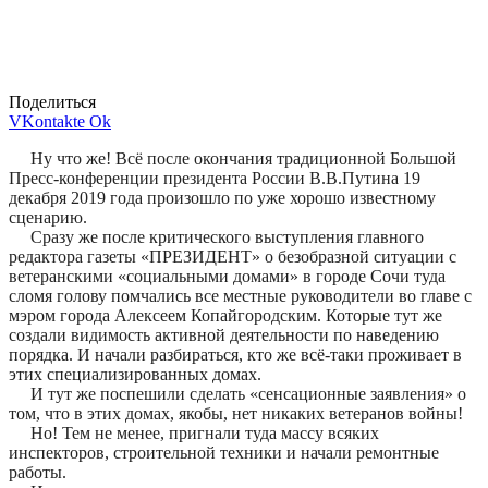
Поделиться
VKontakte
Ok
Ну что же! Всё после окончания традиционной Большой
Пресс-конференции президента России В.В.Путина 19
декабря 2019 года произошло по уже хорошо известному
сценарию.
Сразу же после критического выступления главного
редактора газеты «ПРЕЗИДЕНТ» о безобразной ситуации с
ветеранскими «социальными домами» в городе Сочи туда
сломя голову помчались все местные руководители во главе с
мэром города Алексеем Копайгородским. Которые тут же
создали видимость активной деятельности по наведению
порядка. И начали разбираться, кто же всё-таки проживает в
этих специализированных домах.
И тут же поспешили сделать «сенсационные заявления» о
том, что в этих домах, якобы, нет никаких ветеранов войны!
Но! Тем не менее, пригнали туда массу всяких
инспекторов, строительной техники и начали ремонтные
работы.