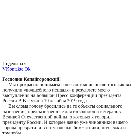
Поделиться
VKontakte
Ok
Господин Копайгородский!
Мы прекрасно понимаем ваше состояние после того как вы
получили «волшебного пендаля» в результате моего
выступления на Большой Пресс-конференции президента
России В.В.Путина 19 декабря 2019 года.
Вы сломя голову бросились на те объекты социального
назначения, предназначенные для инвалидов и ветеранов
Великой Отечественной войны, о которых я говорил
президенту России. И которые давно уже чиновники вашего
города превратили в натуральные бомжатники, ночлежки и
трущобы.