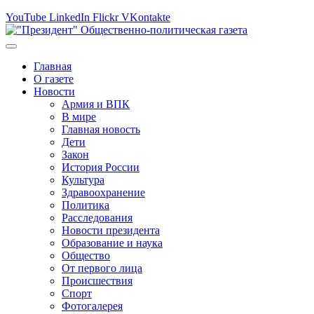
YouTube
LinkedIn
Flickr
VKontakte
Главная
О газете
Новости
Армия и ВПК
В мире
Главная новость
Дети
Закон
История России
Культура
Здравоохранение
Политика
Расследования
Новости президента
Образование и наука
Общество
От первого лица
Происшествия
Спорт
Фотогалерея