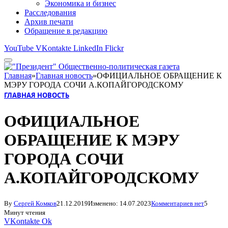
Экономика и бизнес
Расследования
Архив печати
Обращение в редакцию
YouTube
VKontakte
LinkedIn
Flickr
Главная
»
Главная новость
»
ОФИЦИАЛЬНОЕ ОБРАЩЕНИЕ К
МЭРУ ГОРОДА СОЧИ А.КОПАЙГОРОДСКОМУ
ГЛАВНАЯ НОВОСТЬ
ОФИЦИАЛЬНОЕ
ОБРАЩЕНИЕ К МЭРУ
ГОРОДА СОЧИ
А.КОПАЙГОРОДСКОМУ
By
Сергей Комков
21.12.2019
Изменено:
14.07.2023
Комментариев нет
5
Минут чтения
VKontakte
Ok