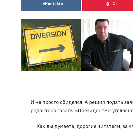
VKontakte
И не просто обиделся. А решил подать за
редактора газеты «Президент» к уголовн
Как вы думаете, дорогие читатели, за ч