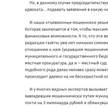
Но, в данному случае председательству
адвоката… подавать заявление в какую-н
И наши отъявленные мошенники решили 
Которая заключается в том, чтобы макси
финансовые возможности. А то, что эти в
редакции газеты уже нет никаких сомнени
отношению к ним (укравшим мошенническ
муниципального и государственного бюд
местная прокуратура, да и – местный суд.
подобного рода делах человек сразу может
происходит далеко на не бескорыстной ос
И у многих видных экспертов вызывает 
завладевшие мошеннически путем муниц
почти на 3 миллиарда рублей и обманувш