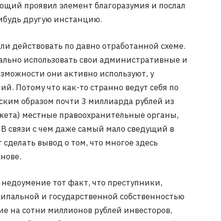
ющий проявил элемент благоразумия и послал
ибудь другую инстанцию.
действовать по давно отработанной схеме.
мально использовать свои административные и
озможности они активно используют, у
й. Потому что как-то странно ведут себя по
им образом почти 3 миллиарда рублей из
жета) местные правоохранительные органы,
 В связи с чем даже самый мало сведущий в
 сделать вывод о том, что многое здесь
нове.
недоумение тот факт, что преступники,
ипальной и государственной собственностью
ие на сотни миллионов рублей инвесторов,