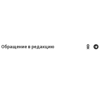
Обращение в редакцию
YouTube
VKontakte
LinkedIn
Flickr