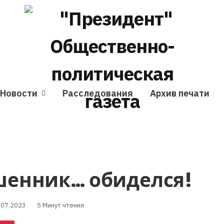
Новости
Расследования
Архив печати
енник… обиделся!
.07.2023
5 Минут чтения