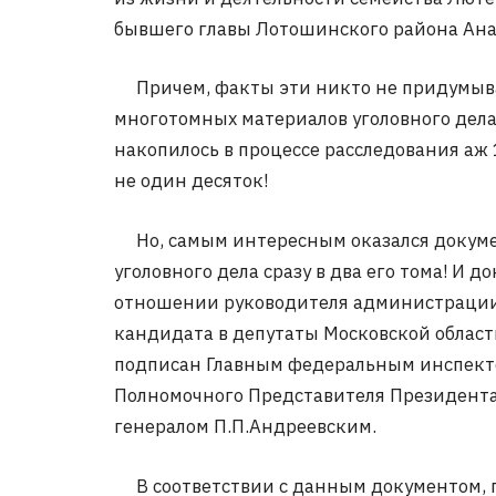
бывшего главы Лотошинского района Ана
Причем, факты эти никто не придумывал
многотомных материалов уголовного дела
накопилось в процессе расследования аж 
не один десяток!
Но, самым интересным оказался докуме
уголовного дела сразу в два его тома! И 
отношении руководителя администрации
кандидата в депутаты Московской област
подписан Главным федеральным инспекто
Полномочного Представителя Президента
генералом П.П.Андреевским.
В соответствии с данным документом, 