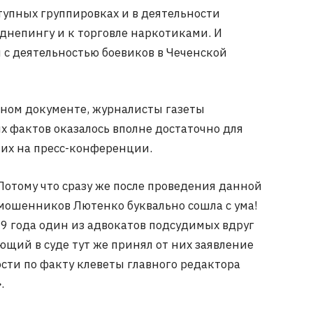
тупных группировках и в деятельности
днепингу и к торговле наркотиками. И
 с деятельностью боевиков в Чеченской
нном документе, журналисты газеты
х фактов оказалось вполне достаточно для
ших на пресс-конференции.
Потому что сразу же после проведения данной
ошенников Лютенко буквально сошла с ума!
19 года один из адвокатов подсудимых вдруг
ющий в суде тут же принял от них заявление
сти по факту клеветы главного редактора
.