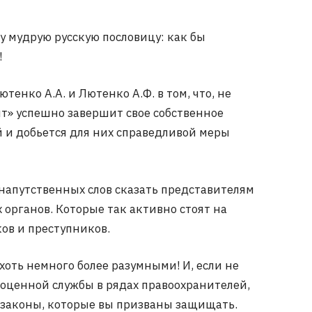
 мудрую русскую пословицу: как бы
!
енко А.А. и Лютенко А.Ф. в том, что, не
ент» успешно завершит свое собственное
й и добьется для них справедливой меры
напутственных слов сказать представителям
органов. Которые так активно стоят на
ов и преступников.
ть немного более разумными! И, если не
гоценной службы в рядах правоохранителей,
 законы, которые вы призваны защищать.