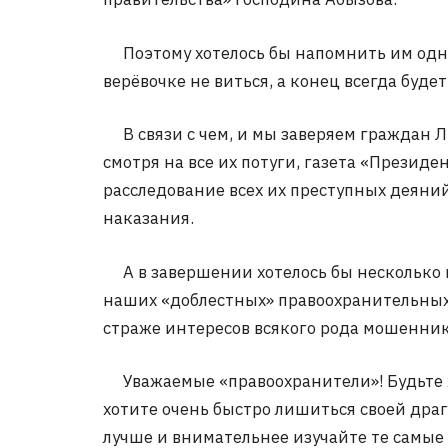
Поэтому хотелось бы напомнить им одну
верёвочке не виться, а конец всегда будет
В связи с чем, и мы заверяем граждан Лют
смотря на все их потуги, газета «Презид
расследование всех их преступных деяни
наказания.
А в завершении хотелось бы несколько 
наших «доблестных» правоохранительных 
страже интересов всякого рода мошенник
Уважаемые «правоохранители»! Будьте хо
хотите очень быстро лишиться своей дра
лучше и внимательнее изучайте те самые