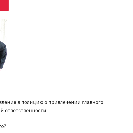
явление в полицию о привлечении главного
ой ответственности!
то?