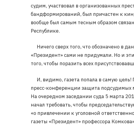
судим, участвовал в организованных прес
бандформирований, был причастен к кин
вообще был самым тесным образом связан
Республике.
Ничего сверх того, что обозначено в да
«Президент» сами не придумали. Но и эти
того, чтобы поразить всех присутствовав
И, видимо, газета попала в самую цель! 
пресс-конференции защита подсудимых м
На очередном заседании суда 5 марта 20
начал требовать, чтобы председательству
«о привлечении к уголовной ответственно
газеты «Президент» профессора Комкова»