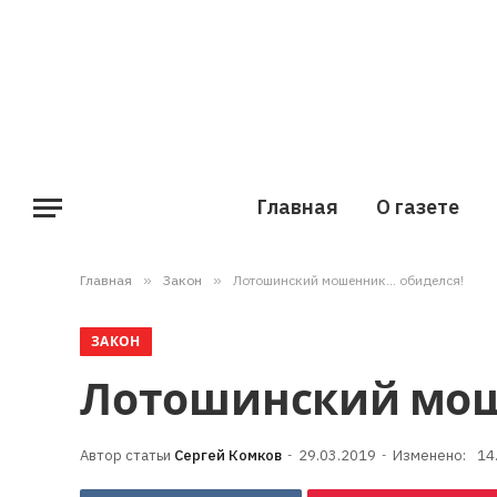
Главная
О газете
Главная
»
Закон
»
Лотошинский мошенник… обиделся!
ЗАКОН
Лотошинский мош
Сергей Комков
29.03.2019
Изменено:
14