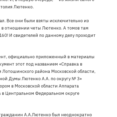
толия Лютенко.
. Все они были взяты исключительно из
 в отношении четы Лютенко. А томов там
160! И свидетелей по данному делу проходит
нт, официально приложенный в материалы
документ этот под названием «Справка в
 Лотошинского района Московской области,
ной Думы Лютенко А.А. по округу № 3»
ром в Московской области Аппарата
 в Центральном Федеральном округе
гражданин А.А.Лютенко был неоднократно