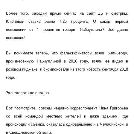
Более того, заходим прямо сейчас на сайт ЦБ и смотрим.
Ключевая ставка равна 7,25 процента. О каком первом
повышении от 4 процентов говорит Набиуллина? Всё давно
повышено!
Вы понимаете теперь, что фальсификаторы взяли билиберду,
произнесённую Набиуллиной в 2016 году, взяли её видео в
розовом пиджаке, и скомпоновали из этого новость сентября 2018
года.
Это сделать не сложно.
Вот посмотрите, совсем недавно корреспондент Нина Григорьва
со всей командой местных жителей и даже зданием, где
происходили съёмки, оказалась одновременно и в Челябинской, и
в Свердловской области.