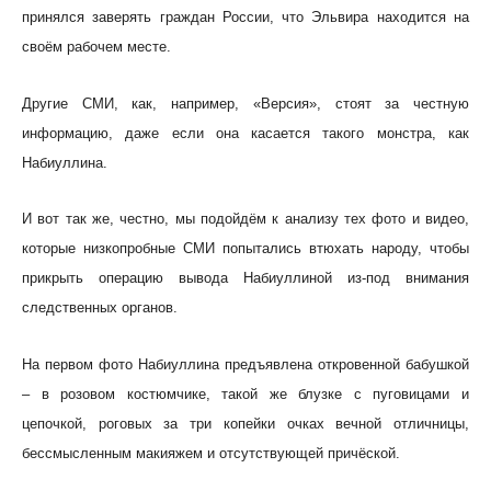
принялся заверять граждан России, что Эльвира находится на
своём рабочем месте.
Другие СМИ, как, например, «Версия», стоят за честную
информацию, даже если она касается такого монстра, как
Набиуллина.
И вот так же, честно, мы подойдём к анализу тех фото и видео,
которые низкопробные СМИ попытались втюхать народу, чтобы
прикрыть операцию вывода Набиуллиной из-под внимания
следственных органов.
На первом фото Набиуллина предъявлена откровенной бабушкой
– в розовом костюмчике, такой же блузке с пуговицами и
цепочкой, роговых за три копейки очках вечной отличницы,
бессмысленным макияжем и отсутствующей причёской.