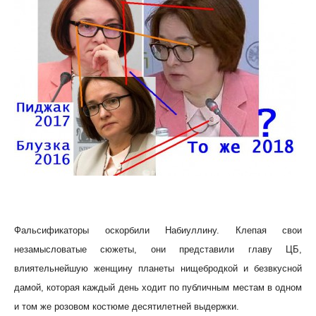
Фальсификаторы оскорбили Набиуллину. Клепая свои
незамысловатые сюжеты, они представили главу ЦБ,
влиятельнейшую женщину планеты нищебродкой и безвкусной
дамой, которая каждый день ходит по публичным местам в одном
и том же розовом костюме десятилетней выдержки.