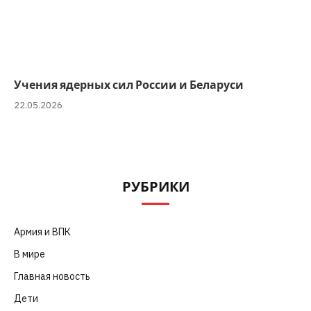
Учения ядерных сил России и Беларуси
22.05.2026
РУБРИКИ
Армия и ВПК
(252)
В мире
(101)
Главная новость
(4 664)
Дети
(41)