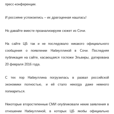
пресс-конференции.
И россияне успокоились – их драгоценная нашлась!
Но давайте вместе проанализируем сюжет из Сочи.
На сайте ЦБ так и не последовало никакого официального
сообщения о появлении Набиуллиной в Сочи. Последняя
публикация на сайте, касающаяся госпожи Эльвиры, датирована
20 февраля 2016 года.
С тех пор Набиуллина погрузилась в развал российской
экономики полностью, и ей стало некогда даже немного
попиариться.
Некоторые второстепенные СМИ опубликовали некие заявления в
отношении Набиуллиной, в которых ЦБ якобы официально