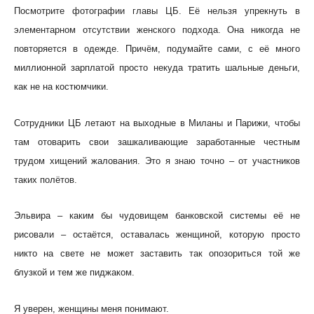
Посмотрите фотографии главы ЦБ. Её нельзя упрекнуть в
элементарном отсутствии женского подхода. Она никогда не
повторяется в одежде. Причём, подумайте сами, с её много
миллионной зарплатой просто некуда тратить шальные деньги,
как не на костюмчики.
Сотрудники ЦБ летают на выходные в Миланы и Парижи, чтобы
там отоварить свои зашкаливающие заработанные честным
трудом хищений жалования. Это я знаю точно – от участников
таких полётов.
Эльвира – каким бы чудовищем банковской системы её не
рисовали – остаётся, оставалась женщиной, которую просто
никто на свете не может заставить так опозориться той же
блузкой и тем же пиджаком.
Я уверен, женщины меня понимают.