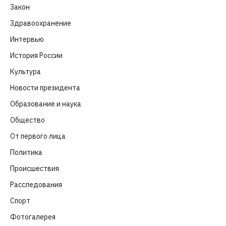
Закон
(318)
Здравоохранение
(83)
Интервью
(63)
История России
(39)
Культура
(261)
Новости президента
(329)
Образование и наука
(98)
Общество
(652)
От первого лица
(40)
Политика
(282)
Происшествия
(107)
Расследования
(91)
Спорт
(57)
Фотогалерея
(6)