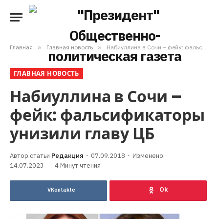
Главная
»
Главная новость
»
Набиуллина в Сочи – фейк: фальсификаторы унизили главу ЦБ
ГЛАВНАЯ НОВОСТЬ
Набиуллина в Сочи –
фейк: фальсификаторы
унизили главу ЦБ
Редакция
07.09.2018
Изменено:
14.07.2023
4 Минут чтения
VKontakte