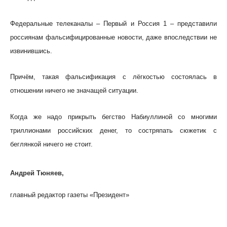
Федеральные телеканалы – Первый и Россия 1 – представили
россиянам фальсифицированные новости, даже впоследствии не
извинившись.
Причём, такая фальсификация с лёгкостью состоялась в
отношении ничего не значащей ситуации.
Когда же надо прикрыть бегство Набиуллиной со многими
триллионами российских денег, то состряпать сюжетик с
беглянкой ничего не стоит.
Андрей Тюняев,
главный редактор газеты «Президент»