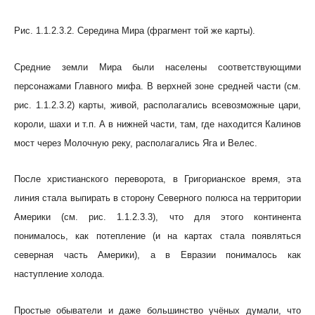
Рис. 1.1.2.3.2. Середина Мира (фрагмент той же карты).
Средние земли Мира были населены соответствующими
персонажами Главного мифа. В верхней зоне средней части (см.
рис. 1.1.2.3.2) карты, живой, располагались всевозможные цари,
короли, шахи и т.п. А в нижней части, там, где находится Калинов
мост через Молочную реку, располагались Яга и Велес.
После христианского переворота, в Григорианское время, эта
линия стала выпирать в сторону Северного полюса на территории
Америки (см. рис. 1.1.2.3.3), что для этого континента
понималось, как потепление (и на картах стала появляться
северная часть Америки), а в Евразии понималось как
наступление холода.
Простые обыватели и даже большинство учёных думали, что