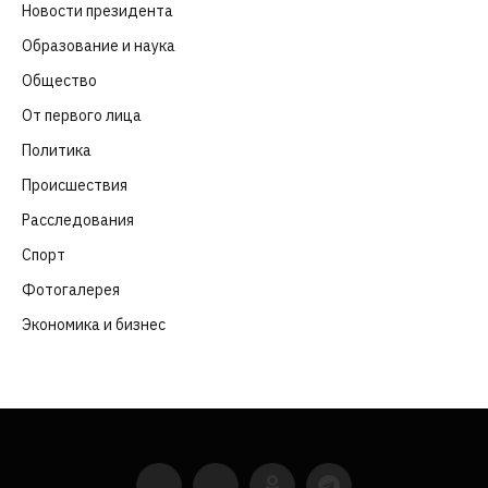
Новости президента
(329)
Образование и наука
(98)
Общество
(652)
От первого лица
(40)
Политика
(282)
Происшествия
(107)
Расследования
(91)
Спорт
(57)
Фотогалерея
(6)
Экономика и бизнес
(252)