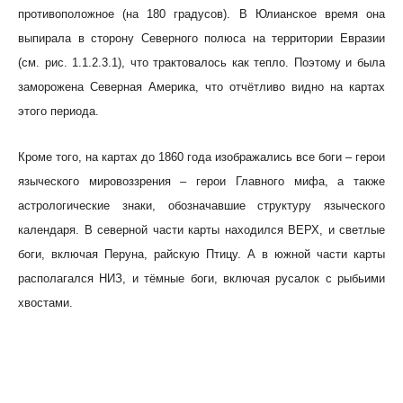
противоположное (на 180 градусов). В Юлианское время она
выпирала в сторону Северного полюса на территории Евразии
(см. рис. 1.1.2.3.1), что трактовалось как тепло. Поэтому и была
заморожена Северная Америка, что отчётливо видно на картах
этого периода.
Кроме того, на картах до 1860 года изображались все боги – герои
языческого мировоззрения – герои Главного мифа, а также
астрологические знаки, обозначавшие структуру языческого
календаря. В северной части карты находился ВЕРХ, и светлые
боги, включая Перуна, райскую Птицу. А в южной части карты
располагался НИЗ, и тёмные боги, включая русалок с рыбьими
хвостами.