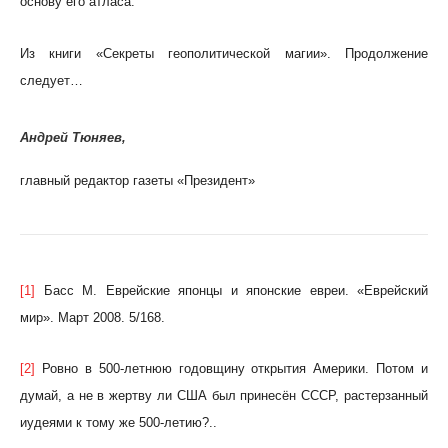
основу его атласа.
Из книги «Секреты геополитической магии». Продолжение
следует…
Андрей Тюняев,
главный редактор газеты «Президент»
[1]
Басс М. Еврейские японцы и японские евреи. «Еврейский
мир». Март 2008. 5/168.
[2]
Ровно в 500-летнюю годовщину открытия Америки. Потом и
думай, а не в жертву ли США был принесён СССР, растерзанный
иудеями к тому же 500-летию?..