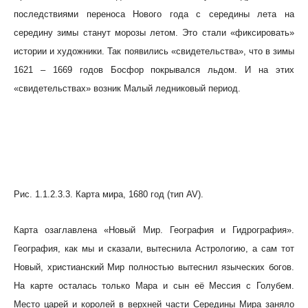
последствиями переноса Нового года с середины лета на
середину зимы станут морозы летом. Это стали «фиксировать»
истории и художники. Так появились «свидетельства», что в зимы
1621 – 1669 годов Босфор покрывался льдом. И на этих
«свидетельствах» возник Малый ледниковый период.
Рис. 1.1.2.3.3. Карта мира, 1680 год (тип AV).
Карта озаглавлена «Новый Мир. География и Гидрография».
География, как мы и сказали, вытеснила Астрологию, а сам тот
Новый, христианский Мир полностью вытеснил языческих богов.
На карте осталась только Мара и сын её Мессия с Голубем.
Место царей и королей в верхней части Середины Мира заняло