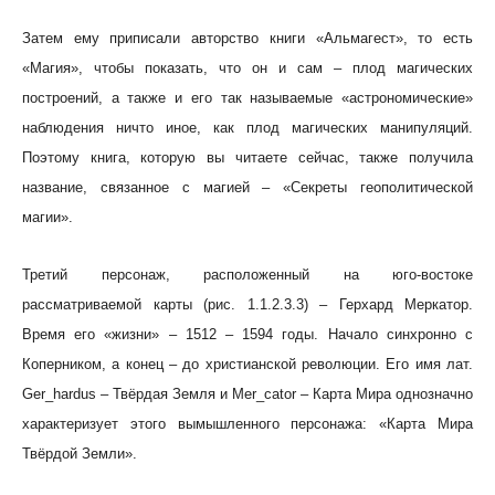
Затем ему приписали авторство книги «Альмагест», то есть
«Магия», чтобы показать, что он и сам – плод магических
построений, а также и его так называемые «астрономические»
наблюдения ничто иное, как плод магических манипуляций.
Поэтому книга, которую вы читаете сейчас, также получила
название, связанное с магией – «Секреты геополитической
магии».
Третий персонаж, расположенный на юго-востоке
рассматриваемой карты (рис. 1.1.2.3.3) – Герхард Меркатор.
Время его «жизни» – 1512 – 1594 годы. Начало синхронно с
Коперником, а конец – до христианской революции. Его имя лат.
Ger_hardus – Твёрдая Земля и Mer_cator – Карта Мира однозначно
характеризует этого вымышленного персонажа: «Карта Мира
Твёрдой Земли».