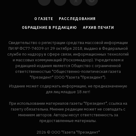
YouTube
VKontakte
LinkedIn
Flickr
О ГАЗЕТЕ
РАССЛЕДОВАНИЯ
ОБРАЩЕНИЕ В РЕДАКЦИЮ
АРХИВ ПЕЧАТИ
Свидетельство о регистрации средства массовой информации
ПИ № ФС77-74039 от 29 октября 2018, выдано в Федеральной
службе по надзору в сфере связи, информационных технологий
и массовых коммуникаций (Роскомнадзор). Учредителем и
редакцией издания является Общество с ограниченной
ответственностью "Общественно-политическая газета
"Президент" (ООО "Газета "Президент").
Издание может содержать информацию, не предназначенную
для лиц младше 18 лет!
При использовании материалов газеты "Президент", ссылка на
газету обязательна. Мнение редакции может не совпадать с
мнением авторов. Авторы несут ответственность за
предоставленные материалы.
2026 © ООО "Газета "Президент"