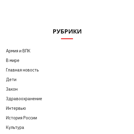
РУБРИКИ
Армия и ВПК
(252)
В мире
(101)
Главная новость
(4 664)
Дети
(41)
Закон
(318)
Здравоохранение
(83)
Интервью
(63)
История России
(39)
Культура
(261)