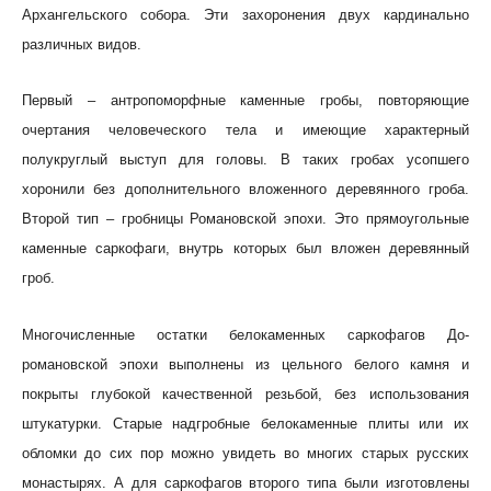
Архангельского собора. Эти захоронения двух кардинально
различных видов.
Первый – антропоморфные каменные гробы, повторяющие
очертания человеческого тела и имеющие характерный
полукруглый выступ для головы. В таких гробах усопшего
хоронили без дополнительного вложенного деревянного гроба.
Второй тип – гробницы Романовской эпохи. Это прямоугольные
каменные саркофаги, внутрь которых был вложен деревянный
гроб.
Многочисленные остатки белокаменных саркофагов До-
романовской эпохи выполнены из цельного белого камня и
покрыты глубокой качественной резьбой, без использования
штукатурки. Старые надгробные белокаменные плиты или их
обломки до сих пор можно увидеть во многих старых русских
монастырях. А для саркофагов второго типа были изготовлены