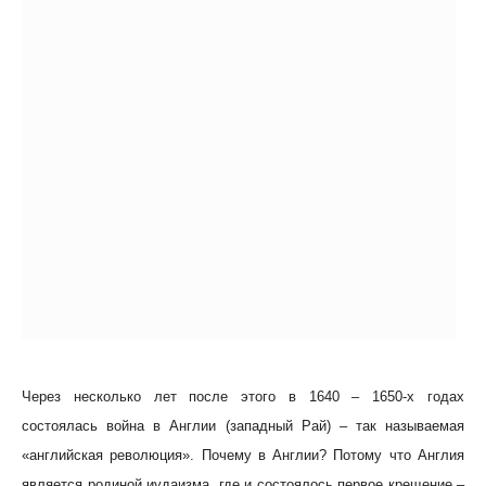
Через несколько лет после этого в 1640 – 1650-х годах
состоялась война в Англии (западный Рай) – так называемая
«английская революция». Почему в Англии? Потому что Англия
является родиной иудаизма, где и состоялось первое крещение –