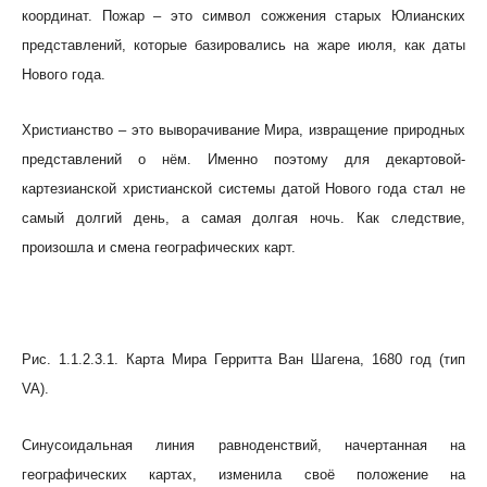
координат. Пожар – это символ сожжения старых Юлианских
представлений, которые базировались на жаре июля, как даты
Нового года.
Христианство – это выворачивание Мира, извращение природных
представлений о нём. Именно поэтому для декартовой-
картезианской христианской системы датой Нового года стал не
самый долгий день, а самая долгая ночь. Как следствие,
произошла и смена географических карт.
Рис. 1.1.2.3.1. Карта Мира Герритта Ван Шагена, 1680 год (тип
VA).
Синусоидальная линия равноденствий, начертанная на
географических картах, изменила своё положение на