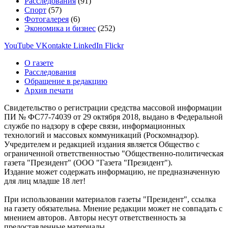
Расследования
(91)
Спорт
(57)
Фотогалерея
(6)
Экономика и бизнес
(252)
YouTube
VKontakte
LinkedIn
Flickr
О газете
Расследования
Обращение в редакцию
Архив печати
Свидетельство о регистрации средства массовой информации
ПИ № ФС77-74039 от 29 октября 2018, выдано в Федеральной
службе по надзору в сфере связи, информационных
технологий и массовых коммуникаций (Роскомнадзор).
Учредителем и редакцией издания является Общество с
ограниченной ответственностью "Общественно-политическая
газета "Президент" (ООО "Газета "Президент").
Издание может содержать информацию, не предназначенную
для лиц младше 18 лет!
При использовании материалов газеты "Президент", ссылка
на газету обязательна. Мнение редакции может не совпадать с
мнением авторов. Авторы несут ответственность за
предоставленные материалы.