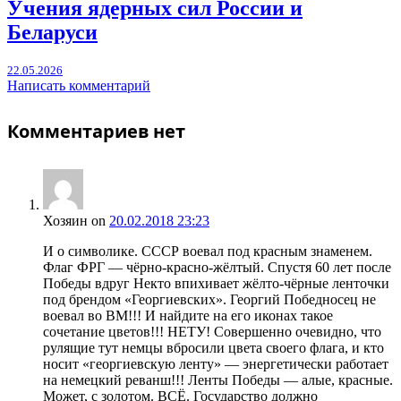
Учения ядерных сил России и
Беларуси
22.05.2026
Написать комментарий
Комментариев нет
Хозяин
on
20.02.2018 23:23
И о символике. СССР воевал под красным знаменем.
Флаг ФРГ — чёрно-красно-жёлтый. Спустя 60 лет после
Победы вдруг Некто впихивает жёлто-чёрные ленточки
под брендом «Георгиевских». Георгий Победносец не
воевал во ВМ!!! И найдите на его иконах такое
сочетание цветов!!! НЕТУ! Совершенно очевидно, что
рулящие тут немцы вбросили цвета своего флага, и кто
носит «георгиевскую ленту» — энергетически работает
на немецкий реванш!!! Ленты Победы — алые, красные.
Может, с золотом. ВСЁ. Государство должно