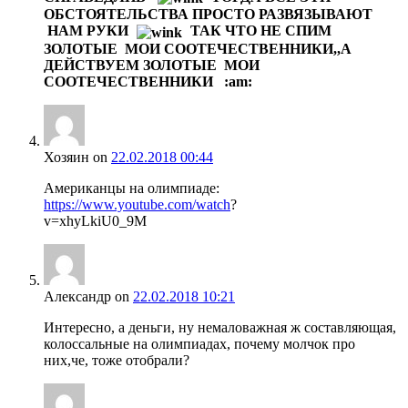
ОБСТОЯТЕЛЬСТВА ПРОСТО РАЗВЯЗЫВАЮТ
НАМ РУКИ
ТАК ЧТО НЕ СПИМ
ЗОЛОТЫЕ МОИ СООТЕЧЕСТВЕННИКИ,,А
ДЕЙСТВУЕМ ЗОЛОТЫЕ МОИ
СООТЕЧЕСТВЕННИКИ :am:
Хозяин
on
22.02.2018 00:44
Американцы на олимпиаде:
https://www.youtube.com/watch
?
v=xhyLkiU0_9M
Александр
on
22.02.2018 10:21
Интересно, а деньги, ну немаловажная ж составляющая,
колоссальные на олимпиадах, почему молчок про
них,че, тоже отобрали?