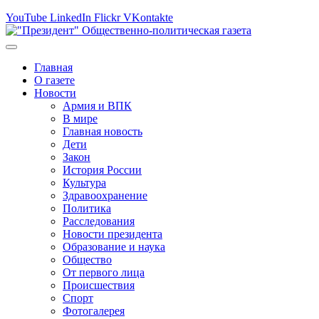
YouTube
LinkedIn
Flickr
VKontakte
Главная
О газете
Новости
Армия и ВПК
В мире
Главная новость
Дети
Закон
История России
Культура
Здравоохранение
Политика
Расследования
Новости президента
Образование и наука
Общество
От первого лица
Происшествия
Спорт
Фотогалерея