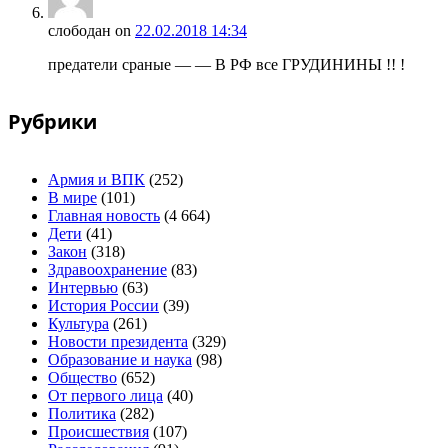
слободан
on
22.02.2018 14:34
предатели сраные — — В РФ все ГРУДИНИНЫ !! !
Рубрики
Армия и ВПК
(252)
В мире
(101)
Главная новость
(4 664)
Дети
(41)
Закон
(318)
Здравоохранение
(83)
Интервью
(63)
История России
(39)
Культура
(261)
Новости президента
(329)
Образование и наука
(98)
Общество
(652)
От первого лица
(40)
Политика
(282)
Происшествия
(107)