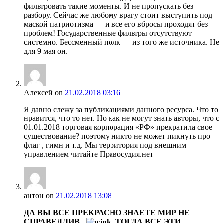
фильтровать такие моменты. И не пропускать без
разбору. Сейчас же любому врагу стоит выступить под
маской патриотизма — и все его вбросы проходят без
проблем! Государственные фильтры отсутствуют
системно. Бессменный полк — из того же источника. Не
для 9 мая он.
Алексей
on
21.02.2018 03:16
Я давно слежу за публикациями данного ресурса. Что то
нравится, что то нет. Но как не могут знать авторы, что с
01.01.2018 торговая корпорация «РФ» прекратила свое
существование? поэтому никто не может пикнуть про
флаг , гимн и т.д. Мы территория под внешним
управлением читайте Правосудия.нет
антон
on
21.02.2018 13:08
ДА ВЫ ВСЕ ПРЕКРАСНО ЗНАЕТЕ МИР НЕ
СПРАВЕДЛИВ
ТОГДА ВСЕ ЭТИ