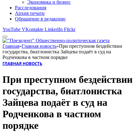
Экономика и бизнес
Расследования
Архив печати
Обращение в редакцию
YouTube
VKontakte
LinkedIn
Flickr
Главная
»
Главная новость
»
При преступном бездействии
государства, биатлонистка Зайцева подаёт в суд на
Родченкова в частном порядке
ГЛАВНАЯ НОВОСТЬ
При преступном бездействии
государства, биатлонистка
Зайцева подаёт в суд на
Родченкова в частном
порядке