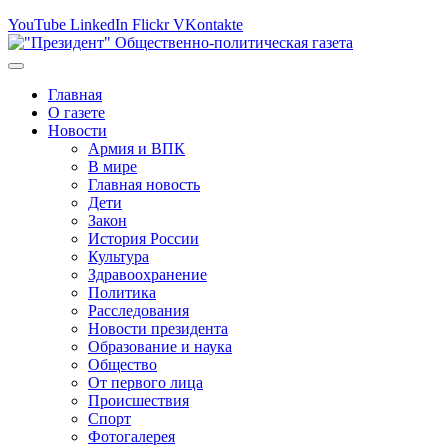
YouTube
LinkedIn
Flickr
VKontakte
Главная
О газете
Новости
Армия и ВПК
В мире
Главная новость
Дети
Закон
История России
Культура
Здравоохранение
Политика
Расследования
Новости президента
Образование и наука
Общество
От первого лица
Происшествия
Спорт
Фотогалерея