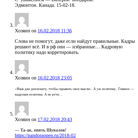
Эдмонтон. Канада. 15-02-18.
Хозяин
on
16.02.2018 11:36
Слова не помогут, даже если найдут правильные. Кадры
решают всё. И в рф они — избранные… Кадровую
политику надо корретировать.
Хозяин
on
16.02.2018 23:05
«Язык дан дипломату, чтобы скрывать свои мысли». А уж политику.. Главное —
кадровая политика. А не речи…
Хозяин
on
17.02.2018 20:43
— Та-ак, опять Шувалов!
https://pandoraopen.ru/2018-02