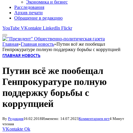
Экономика и бизнес
Расследования
Архив печати
Обращение в редакцию
YouTube
VKontakte
LinkedIn
Flickr
Главная
»
Главная новость
»
Путин всё же пообещал
Генпрокуратуре полную поддержку борьбы с коррупцией
ГЛАВНАЯ НОВОСТЬ
Путин всё же пообещал
Генпрокуратуре полную
поддержку борьбы с
коррупцией
By
Редакция
16.02.2018
Изменено:
14.07.2023
Комментариев нет
4 Минут
чтения
VKontakte
Ok