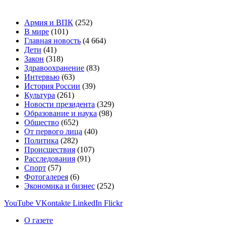
Армия и ВПК
(252)
В мире
(101)
Главная новость
(4 664)
Дети
(41)
Закон
(318)
Здравоохранение
(83)
Интервью
(63)
История России
(39)
Культура
(261)
Новости президента
(329)
Образование и наука
(98)
Общество
(652)
От первого лица
(40)
Политика
(282)
Происшествия
(107)
Расследования
(91)
Спорт
(57)
Фотогалерея
(6)
Экономика и бизнес
(252)
YouTube
VKontakte
LinkedIn
Flickr
О газете