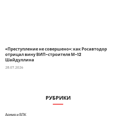
«Преступление не совершено»: как Росавтодор
отрицал вину ВИП-строителя М-12
Шайдуллина
28.07.2026
РУБРИКИ
Армия и ВПК
(252)