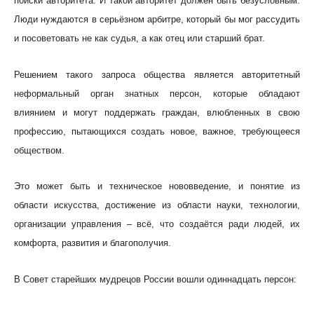
поиски авторитета. И такой авторитет должен быть безусловным.
Люди нуждаются в серьёзном арбитре, который бы мог рассудить
и посоветовать не как судья, а как отец или старший брат.
Решением такого запроса общества является авторитетный
неформальный орган знатных персон, которые обладают
влиянием и могут поддержать граждан, влюбленных в свою
профессию, пытающихся создать новое, важное, требующееся
обществом.
Это может быть и техническое нововведение, и понятие из
области искусства, достижение из области науки, технологии,
организации управления – всё, что создаётся ради людей, их
комфорта, развития и благополучия.
В Совет старейших мудрецов России вошли одиннадцать персон: