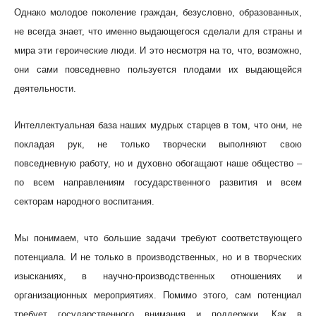
Однако молодое поколение граждан, безусловно, образованных,
не всегда знает, что именно выдающегося сделали для страны и
мира эти героические люди. И это несмотря на то, что, возможно,
они сами повседневно пользуется плодами их выдающейся
деятельности.
Интеллектуальная база наших мудрых старцев в том, что они, не
покладая рук, не только творчески выполняют свою
повседневную работу, но и духовно обогащают наше общество –
по всем направлениям государственного развития и всем
секторам народного воспитания.
Мы понимаем, что большие задачи требуют соответствующего
потенциала. И не только в производственных, но и в творческих
изысканиях, в научно-производственных отношениях и
организационных мероприятиях. Помимо этого, сам потенциал
требует государственного внимания и поддержки. Как в