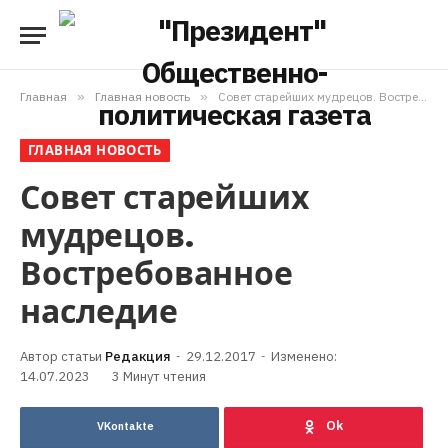
Главная
»
Главная новость
»
Совет старейших мудрецов. Востребованное наследие
ГЛАВНАЯ НОВОСТЬ
Совет старейших
мудрецов.
Востребованное
наследие
Редакция
29.12.2017
Изменено:
14.07.2023
3 Минут чтения
VKontakte