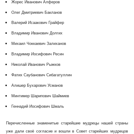
Жорес Иванович Алферов
Олег Дмитриевич Бакланов
Валерий Исаакович Грайфер
Владимир Иванович Долгих
Михаил Чоккаевич Залиханов
Владимир Иосифович Ресин
Николай Иванович Рыжков
Фатих Саубанович Сибагатуллин
Алишер Бухарович Усманов
Минтимер Шарипович Шаймиев
Геннадий Иосифович Шмаль
Перечисленные знаменитые старейшие мудрецы нашей страны
уже дали своё согласие и вошли в Совет старейших мудрецов