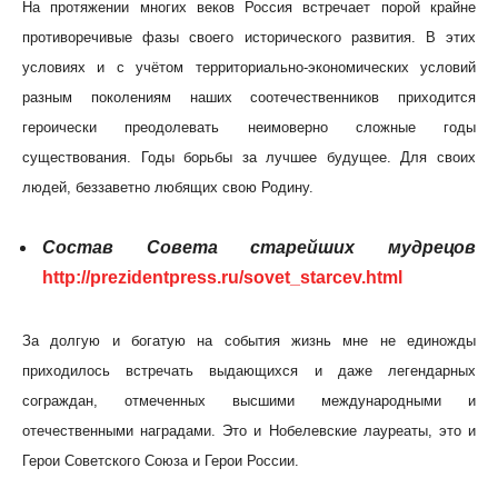
На протяжении многих веков Россия встречает порой крайне
противоречивые фазы своего исторического развития. В этих
условиях и с учётом территориально-экономических условий
разным поколениям наших соотечественников приходится
героически преодолевать неимоверно сложные годы
существования. Годы борьбы за лучшее будущее. Для своих
людей, беззаветно любящих свою Родину.
Состав Совета старейших мудрецов
http://prezidentpress.ru/sovet_starcev.html
За долгую и богатую на события жизнь мне не единожды
приходилось встречать выдающихся и даже легендарных
сограждан, отмеченных высшими международными и
отечественными наградами. Это и Нобелевские лауреаты, это и
Герои Советского Союза и Герои России.