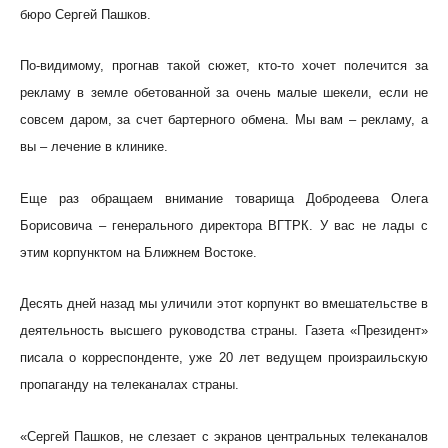
бюро Сергей Пашков.
По-видимому, прогнав такой сюжет, кто-то хочет полечится за
рекламу в земле обетованной за очень малые шекели, если не
совсем даром, за счет бартерного обмена. Мы вам – рекламу, а
вы – лечение в клинике.
Еще раз обращаем внимание товарища Добродеева Олега
Борисовича – генерального директора ВГТРК. У вас не лады с
этим корпунктом на Ближнем Востоке.
Десять дней назад мы уличили этот корпункт во вмешательстве в
деятельность высшего руководства страны. Газета «Президент»
писала о корреспонденте, уже 20 лет ведущем произраильскую
пропаганду на телеканалах страны.
«Сергей Пашков, не слезает с экранов центральных телеканалов