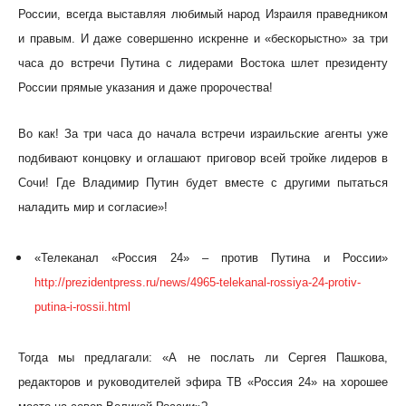
России, всегда выставляя любимый народ Израиля праведником
и правым. И даже совершенно искренне и «бескорыстно» за три
часа до встречи Путина с лидерами Востока шлет президенту
России прямые указания и даже пророчества!
Во как! За три часа до начала встречи израильские агенты уже
подбивают концовку и оглашают приговор всей тройке лидеров в
Сочи! Где Владимир Путин будет вместе с другими пытаться
наладить мир и согласие»!
«Телеканал «Россия 24» – против Путина и России»
http://prezidentpress.ru/news/4965-telekanal-rossiya-24-protiv-
putina-i-rossii.html
Тогда мы предлагали: «А не послать ли Сергея Пашкова,
редакторов и руководителей эфира ТВ «Россия 24» на хорошее