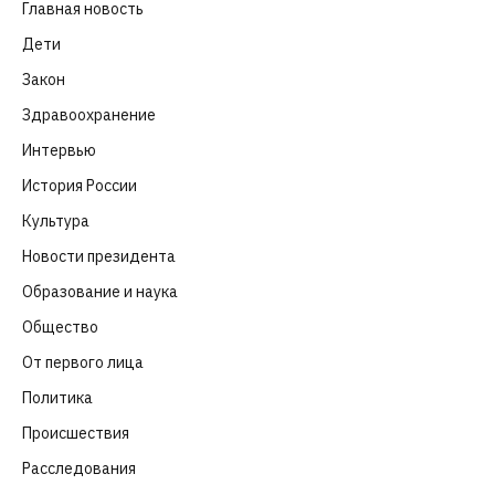
Главная новость
(4 664)
Дети
(41)
Закон
(318)
Здравоохранение
(83)
Интервью
(63)
История России
(39)
Культура
(261)
Новости президента
(329)
Образование и наука
(98)
Общество
(652)
От первого лица
(40)
Политика
(282)
Происшествия
(107)
Расследования
(91)