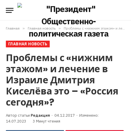
Главная
»
Главная новость
»
Проблемы с «нижним этажом» и лечение в Израиле Дмитрия Киселёва это – «Россия сегодня»?
ГЛАВНАЯ НОВОСТЬ
Проблемы с «нижним
этажом» и лечение в
Израиле Дмитрия
Киселёва это – «Россия
сегодня»?
Редакция
04.12.2017
Изменено:
14.07.2023
3 Минут чтения