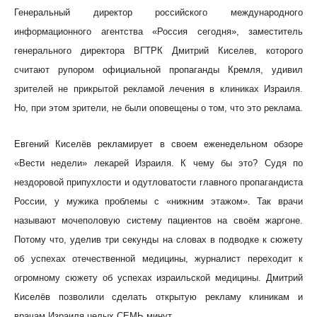
Генеральный директор российского международного
информационного агентства «Россия сегодня», заместитель
генерального директора ВГТРК Дмитрий Киселев, которого
считают рупором официальной пропаганды Кремля, удивил
зрителей не прикрытой рекламой лечения в клиниках Израиля.
Но, при этом зрители, не были оповещены о том, что это реклама.
Евгений Киселёв рекламирует в своем еженедельном обзоре
«Вести недели» лекарей Израиля. К чему бы это? Судя по
нездоровой припухлости и одутловатости главного пропагандиста
России, у мужика проблемы с «нижним этажом». Так врачи
называют мочеполовую систему пациентов на своём жаргоне.
Потому что, уделив три секунды на словах в подводке к сюжету
об успехах отечественной медицины, журналист переходит к
огромному сюжету об успехах израильской медицины. Дмитрий
Киселёв позволили сделать открытую рекламу клиникам и
врачам Израиля целых СЕМЬ минут.