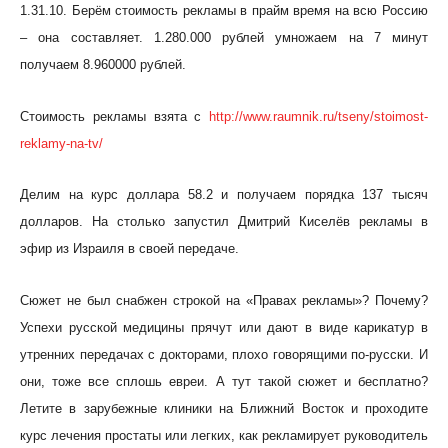
1.31.10. Берём стоимость рекламы в прайм время на всю Россию
– она составляет. 1.280.000 рублей умножаем на 7 минут
получаем 8.960000 рублей.
Стоимость рекламы взята с
http://www.raumnik.ru/tseny/stoimost-
reklamy-na-tv/
Делим на курс доллара 58.2 и получаем порядка 137 тысяч
долларов. На столько запустил Дмитрий Киселёв рекламы в
эфир из Израиля в своей передаче.
Сюжет не был снабжен строкой на «Правах рекламы»? Почему?
Успехи русской медицины прячут или дают в виде карикатур в
утренних передачах с докторами, плохо говорящими по-русски. И
они, тоже все сплошь евреи. А тут такой сюжет и бесплатно?
Летите в зарубежные клиники на Ближний Восток и проходите
курс лечения простаты или легких, как рекламирует руководитель