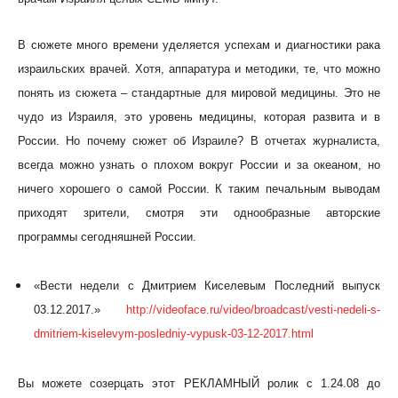
В сюжете много времени уделяется успехам и диагностики рака
израильских врачей. Хотя, аппаратура и методики, те, что можно
понять из сюжета – стандартные для мировой медицины. Это не
чудо из Израиля, это уровень медицины, которая развита и в
России. Но почему сюжет об Израиле? В отчетах журналиста,
всегда можно узнать о плохом вокруг России и за океаном, но
ничего хорошего о самой России. К таким печальным выводам
приходят зрители, смотря эти однообразные авторские
программы сегодняшней России.
«Вести недели с Дмитрием Киселевым Последний выпуск
03.12.2017.»
http://videoface.ru/video/broadcast/vesti-nedeli-s-
dmitriem-kiselevym-posledniy-vypusk-03-12-2017.html
Вы можете созерцать этот РЕКЛАМНЫЙ ролик с 1.24.08 до