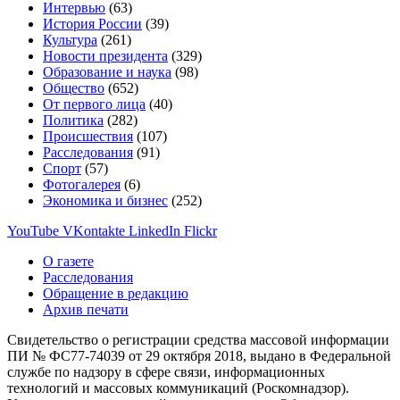
Интервью
(63)
История России
(39)
Культура
(261)
Новости президента
(329)
Образование и наука
(98)
Общество
(652)
От первого лица
(40)
Политика
(282)
Происшествия
(107)
Расследования
(91)
Спорт
(57)
Фотогалерея
(6)
Экономика и бизнес
(252)
YouTube
VKontakte
LinkedIn
Flickr
О газете
Расследования
Обращение в редакцию
Архив печати
Свидетельство о регистрации средства массовой информации
ПИ № ФС77-74039 от 29 октября 2018, выдано в Федеральной
службе по надзору в сфере связи, информационных
технологий и массовых коммуникаций (Роскомнадзор).