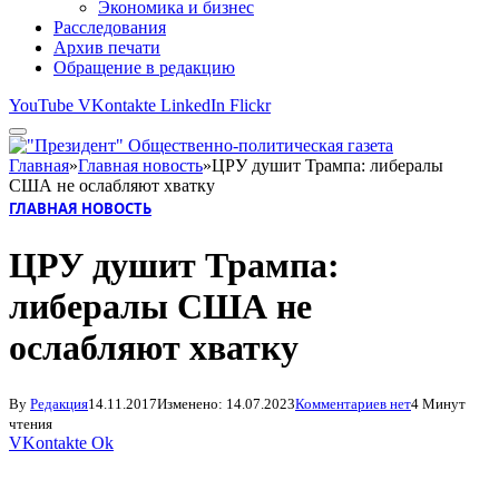
Экономика и бизнес
Расследования
Архив печати
Обращение в редакцию
YouTube
VKontakte
LinkedIn
Flickr
Главная
»
Главная новость
»
ЦРУ душит Трампа: либералы
США не ослабляют хватку
ГЛАВНАЯ НОВОСТЬ
ЦРУ душит Трампа:
либералы США не
ослабляют хватку
By
Редакция
14.11.2017
Изменено:
14.07.2023
Комментариев нет
4 Минут
чтения
VKontakte
Ok