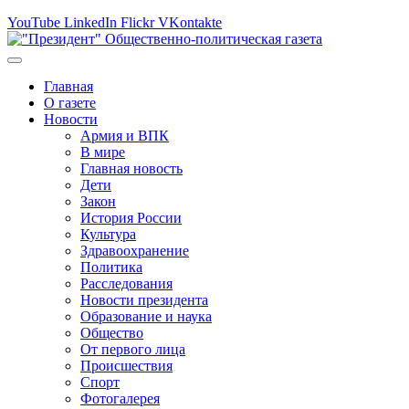
YouTube
LinkedIn
Flickr
VKontakte
Главная
О газете
Новости
Армия и ВПК
В мире
Главная новость
Дети
Закон
История России
Культура
Здравоохранение
Политика
Расследования
Новости президента
Образование и наука
Общество
От первого лица
Происшествия
Спорт
Фотогалерея