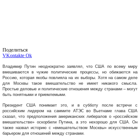
Поделиться
VKontakte
Ok
Владимир Путин неоднократно заявлял, что США по всему миру
вмешиваются в чужие политические процессы, но обижаются на
Россию, которая якобы повлияла на их выборы. Хотя на самом деле
для Москвы такое вмешательство не имеет никакого смысла.
Простые деловые и политические отношения между странами – могут
быть понятными и приемлемыми.
Президент США понимает это, и в субботу после встречи с
российским лидером на саммите АТЭС во Вьетнаме глава США
сказал, что предположения американских либералов о «российском
вмешательстве» оскорбили Путина, а это нехорошо для США. Он
также назвал историю с «вмешательством Москвы» искусственным
барьером для отношений между странами.