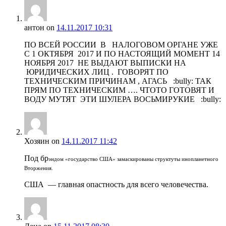
антон
on
14.11.2017 10:31
ПО ВСЕЙ РОССИИ В НАЛОГОВОМ ОРГАНЕ УЖЕ
С 1 ОКТЯБРЯ 2017 И ПО НАСТОЯЩИЙ МОМЕНТ 14
НОЯБРЯ 2017 НЕ ВЫДАЮТ ВЫПИСКИ НА
ЮРИДИЧЕСКИХ ЛИЦ . ГОВОРЯТ ПО
ТЕХНИЧЕСКИМ ПРИЧИНАМ , АГАСЬ :bully: ТАК
ПРЯМ ПО ТЕХНИЧЕСКИМ …. ЧТОТО ГОТОВЯТ И
ВОДУ МУТЯТ ЭТИ ШУЛЕРА ВОСЬМИРУКИЕ :bully:
Хозяин
on
14.11.2017 11:42
Под бр
эндом «государство США» замаскированы структуты инопланетного
Вторжения.
США — главная опастность для всего человечества.