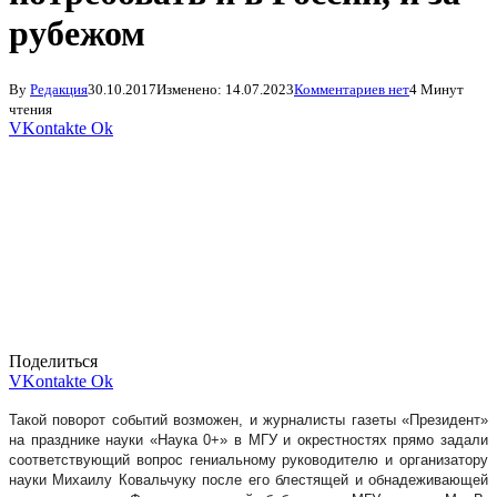
рубежом
By
Редакция
30.10.2017
Изменено:
14.07.2023
Комментариев нет
4 Минут
чтения
VKontakte
Ok
Поделиться
VKontakte
Ok
Такой поворот событий возможен, и журналисты газеты «Президент»
на празднике науки «Наука 0+» в МГУ и окрестностях прямо задали
соответствующий вопрос гениальному руководителю и организатору
науки Михаилу Ковальчуку после его блестящей и обнадеживающей