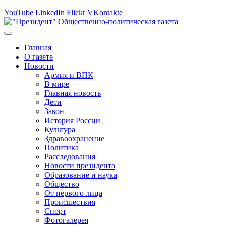
YouTube
LinkedIn
Flickr
VKontakte
Главная
О газете
Новости
Армия и ВПК
В мире
Главная новость
Дети
Закон
История России
Культура
Здравоохранение
Политика
Расследования
Новости президента
Образование и наука
Общество
От первого лица
Происшествия
Спорт
Фотогалерея