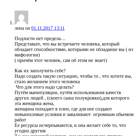
лена
on
01.11.2017 13:11
Подлости нет предела…
Представьте, что вы встречаете человека, который
обладает способностями, которыми не обладание вы ( из
мифологии)
( причём этот человек, сам об этом не знает)
Как их заполучить себе?
Надо создать такую ситуацию, чтобы то , что хотите вы,
стало желанием этого человека
Что для этого надо сделать?
Путём манипуляции, путём использования качеств
других людей , (своего сына полукровки),для которого
эта женщина жена,
женщина попадает в плен, где для нее создают
невыносимые условия и заваливают огромным обьемом
работ
Ее ресурсы исчерпываются, и она желает себе то, что
угодно другим