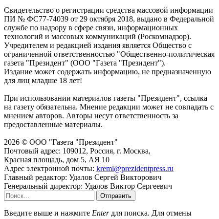
Свидетельство о регистрации средства массовой информации
ПИ № ФС77-74039 от 29 октября 2018, выдано в Федеральной
службе по надзору в сфере связи, информационных
технологий и массовых коммуникаций (Роскомнадзор).
Учредителем и редакцией издания является Общество с
ограниченной ответственностью "Общественно-политическая
газета "Президент" (ООО "Газета "Президент").
Издание может содержать информацию, не предназначенную
для лиц младше 18 лет!
При использовании материалов газеты "Президент", ссылка
на газету обязательна. Мнение редакции может не совпадать с
мнением авторов. Авторы несут ответственность за
предоставленные материалы.
2026 © ООО "Газета "Президент"
Почтовый адрес: 109012, Россия, г. Москва,
Красная площадь, дом 5, АЯ 10
Адрес электронной почты:
kreml@prezidentpress.ru
Главный редактор: Удалов Сергей Викторович
Генеральный директор: Удалов Виктор Сергеевич
Отправить
Введите выше и нажмите
Enter
для поиска. Для отмены