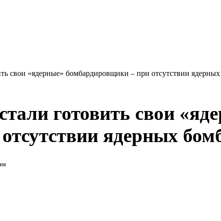
ить свои «ядерные» бомбардировщики – при отсутствии ядерных
стали готовить свои «яд
отсутствии ядерных бом
ия