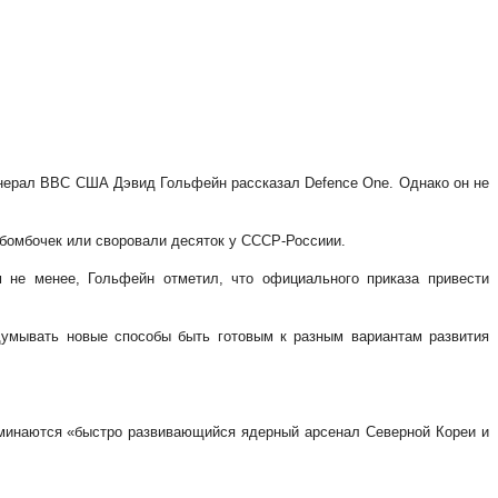
енерал ВВС США Дэвид Гольфейн рассказал Defence One. Однако он не
у бомбочек или своровали десяток у СССР-Россиии.
 не менее, Гольфейн отметил, что официального приказа привести
одумывать новые способы быть готовым к разным вариантам развития
оминаются «быстро развивающийся ядерный арсенал Северной Кореи и