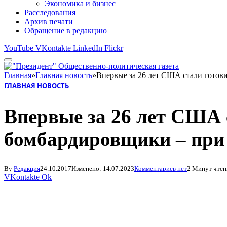
Экономика и бизнес
Расследования
Архив печати
Обращение в редакцию
YouTube
VKontakte
LinkedIn
Flickr
Главная
»
Главная новость
»
Впервые за 26 лет США стали готов
ГЛАВНАЯ НОВОСТЬ
Впервые за 26 лет США 
бомбардировщики – при 
By
Редакция
24.10.2017
Изменено:
14.07.2023
Комментариев нет
2 Минут чтен
VKontakte
Ok