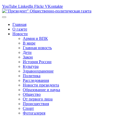
YouTube
LinkedIn
Flickr
VKontakte
Главная
О газете
Новости
Армия и ВПК
В мире
Главная новость
Дети
Закон
История России
Культура
Здравоохранение
Политика
Расследования
Новости президента
Образование и наука
Общество
От первого лица
Происшествия
Спорт
Фотогалерея