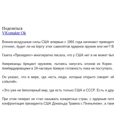
Поделиться
VKontakte
Ok
Военно-воздушные силы США впервые с 1991 года начинают приводить
уточнил, будет ли на борту этих самолётов ядерное оружие или нет? В
Газета «Президент» многократно писала, что у США нет и не может быт
Американцы бряцают оружием, пытаясь напугать клонов из Кореи.
бомбардировщики в 24-часовую боевую готовность пока не поступало, 
Он указал, что в мире, где «есть люди, которые открыто говорят 
событий».
«Это уже не биполярный мир, где есть только США и СССР. Есть и др
При этом генерал не стал называть конкретных стран, с ядерным п
конфронтация президента США Дональда Трампа с Пхеньяном», а так