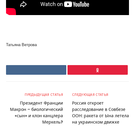
Татьяна Ветрова
VKontakte
Ok
ПРЕДЫДУЩАЯ СТАТЬЯ
СЛЕДУЮЩАЯ СТАТЬЯ
Президент Франции
Россия откроет
Макрон – биологический
расследование в Совбезе
«сын» и клон канцлера
ООН: ракета от Ына летела
Меркель?
на украинском движке