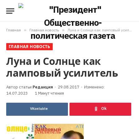
Главная
»
Главная новость
»
Луна и Солнце как ламповый усилитель
ГЛАВНАЯ НОВОСТЬ
Луна и Солнце как
ламповый усилитель
Редакция
29.08.2017
Изменено:
14.07.2023
1 Минут чтения
VKontakte