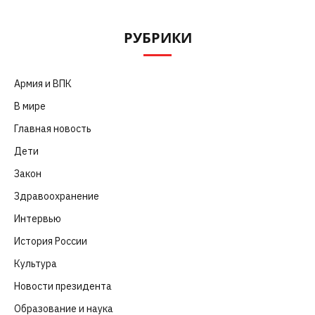
РУБРИКИ
Армия и ВПК
(252)
В мире
(101)
Главная новость
(4 664)
Дети
(41)
Закон
(318)
Здравоохранение
(83)
Интервью
(63)
История России
(39)
Культура
(261)
Новости президента
(329)
Образование и наука
(98)