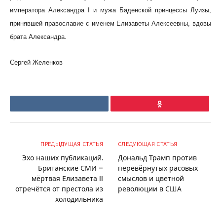
императора Александра I и мужа Баденской принцессы Луизы,
принявшей православие с именем Елизаветы Алексеевны, вдовы
брата Александра.
Сергей Желенков
VKontakte
Ok
ПРЕДЫДУЩАЯ СТАТЬЯ
СЛЕДУЮЩАЯ СТАТЬЯ
Эхо наших публикаций.
Дональд Трамп против
Британские СМИ –
перевёрнутых расовых
мёртвая Елизавета II
смыслов и цветной
отречётся от престола из
революции в США
холодильника