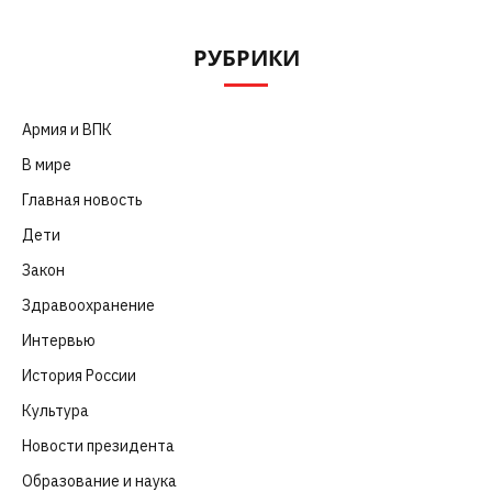
РУБРИКИ
Армия и ВПК
(252)
В мире
(101)
Главная новость
(4 664)
Дети
(41)
Закон
(318)
Здравоохранение
(83)
Интервью
(63)
История России
(39)
Культура
(261)
Новости президента
(329)
Образование и наука
(98)