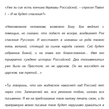
«
Уже ли сие есть кончина державы Российской
, – спросил Павел
I. –
И не будет спасения?
»
«
Невозможное человекам, возможно Богу. Бог медлит с
помощью, но сказано, что подаст ее вскоре, воздвигнет Рог
спасения Русского. И восстанет в изгнании из рода твоего
князь великий, стоящий за сынов народа своего. Сей будет
избранник Божий, и на главе его благословение… Имя его
трикратно суждено истории Российской. Два тезоименитых
уже были на Престоле, но не царском. Он же воссядет на
царском, как третий…
».
«
Ты говоришь, что иго жидовское нависнет над Россией лет
через сто. Запечатлей же, все реченное тобою, изложи все
письменно. Я же на предсказание твое наложу печать свою, и до
праправнука моего писание твое будет нерушимо храниться в