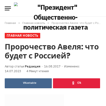
Главная
»
Главная новость
»
Пророчество Авеля: что будет с Россией?
ГЛАВНАЯ НОВОСТЬ
Пророчество Авеля: что
будет с Россией?
Редакция
16.08.2017
Изменено:
14.07.2023
4 Минут чтения
VKontakte