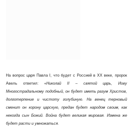
На вопрос царя Павла I, что будет с Россией в XX веке, пророк
Авель ответил: «
Николай II – святой царь, Иову
Многострадальному подобный, он будет иметь разум Христов,
долготерпение и чистоту голубиную. На венец терновый
сменит он корону царскую, предан будет народом своим, как
некогда сын Божий. Война будет великая мировая. Измена же
будет расти и умножаться.