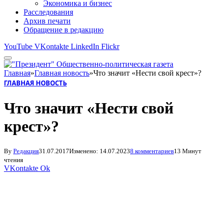
Экономика и бизнес
Расследования
Архив печати
Обращение в редакцию
YouTube
VKontakte
LinkedIn
Flickr
Главная
»
Главная новость
»
Что значит «Нести свой крест»?
ГЛАВНАЯ НОВОСТЬ
Что значит «Нести свой
крест»?
By
Редакция
31.07.2017
Изменено:
14.07.2023
8 комментариев
13 Минут
чтения
VKontakte
Ok