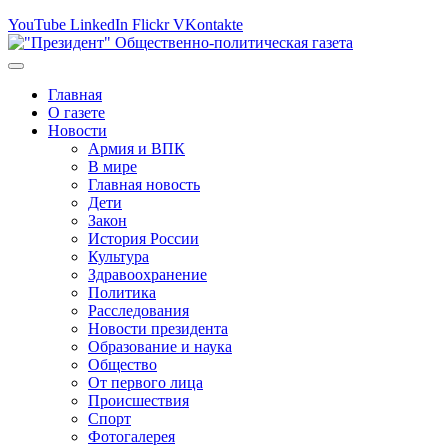
YouTube
LinkedIn
Flickr
VKontakte
Главная
О газете
Новости
Армия и ВПК
В мире
Главная новость
Дети
Закон
История России
Культура
Здравоохранение
Политика
Расследования
Новости президента
Образование и наука
Общество
От первого лица
Происшествия
Спорт
Фотогалерея