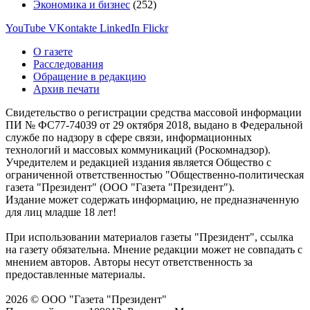
Экономика и бизнес
(252)
YouTube
VKontakte
LinkedIn
Flickr
О газете
Расследования
Обращение в редакцию
Архив печати
Свидетельство о регистрации средства массовой информации
ПИ № ФС77-74039 от 29 октября 2018, выдано в Федеральной
службе по надзору в сфере связи, информационных
технологий и массовых коммуникаций (Роскомнадзор).
Учредителем и редакцией издания является Общество с
ограниченной ответственностью "Общественно-политическая
газета "Президент" (ООО "Газета "Президент").
Издание может содержать информацию, не предназначенную
для лиц младше 18 лет!
При использовании материалов газеты "Президент", ссылка
на газету обязательна. Мнение редакции может не совпадать с
мнением авторов. Авторы несут ответственность за
предоставленные материалы.
2026 © ООО "Газета "Президент"