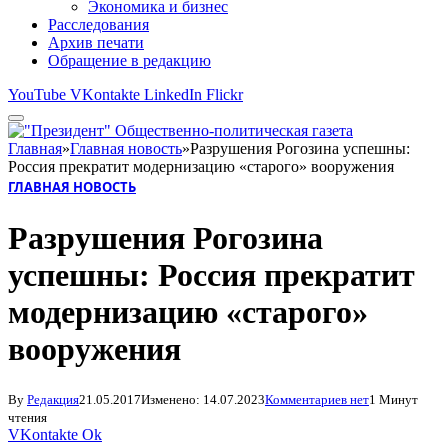
Экономика и бизнес
Расследования
Архив печати
Обращение в редакцию
YouTube
VKontakte
LinkedIn
Flickr
Главная
»
Главная новость
»
Разрушения Рогозина успешны:
Россия прекратит модернизацию «старого» вооружения
ГЛАВНАЯ НОВОСТЬ
Разрушения Рогозина
успешны: Россия прекратит
модернизацию «старого»
вооружения
By
Редакция
21.05.2017
Изменено:
14.07.2023
Комментариев нет
1 Минут
чтения
VKontakte
Ok