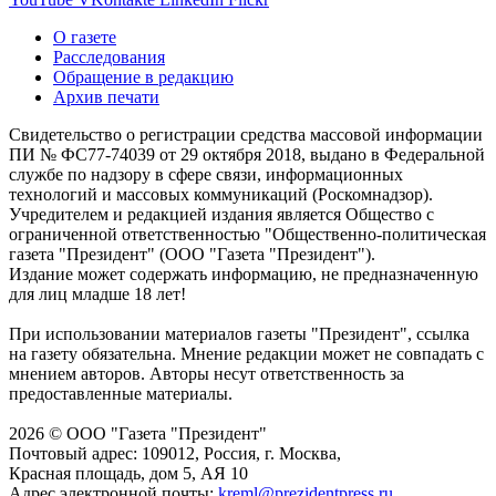
О газете
Расследования
Обращение в редакцию
Архив печати
Свидетельство о регистрации средства массовой информации
ПИ № ФС77-74039 от 29 октября 2018, выдано в Федеральной
службе по надзору в сфере связи, информационных
технологий и массовых коммуникаций (Роскомнадзор).
Учредителем и редакцией издания является Общество с
ограниченной ответственностью "Общественно-политическая
газета "Президент" (ООО "Газета "Президент").
Издание может содержать информацию, не предназначенную
для лиц младше 18 лет!
При использовании материалов газеты "Президент", ссылка
на газету обязательна. Мнение редакции может не совпадать с
мнением авторов. Авторы несут ответственность за
предоставленные материалы.
2026 © ООО "Газета "Президент"
Почтовый адрес: 109012, Россия, г. Москва,
Красная площадь, дом 5, АЯ 10
Адрес электронной почты:
kreml@prezidentpress.ru