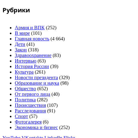
Рубрики
Армия и ВПК
(252)
В мире
(101)
Главная новость
(4 664)
Дети
(41)
Закон
(318)
Здравоохранение
(83)
Интервью
(63)
История России
(39)
Культура
(261)
Новости президента
(329)
Образование и наука
(98)
Общество
(652)
От первого лица
(40)
Политика
(282)
Происшествия
(107)
Расследования
(91)
Спорт
(57)
Фотогалерея
(6)
Экономика и бизнес
(252)
YouTube
VKontakte
LinkedIn
Flickr