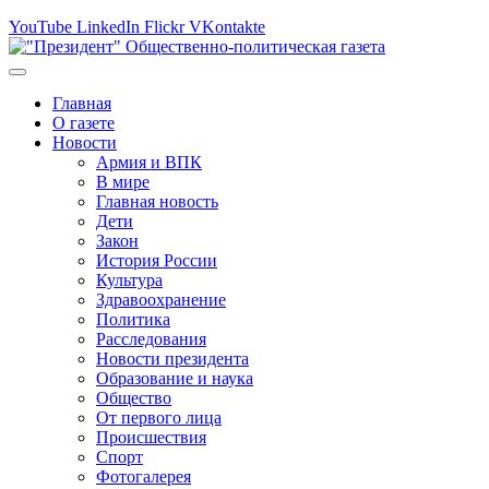
YouTube
LinkedIn
Flickr
VKontakte
Главная
О газете
Новости
Армия и ВПК
В мире
Главная новость
Дети
Закон
История России
Культура
Здравоохранение
Политика
Расследования
Новости президента
Образование и наука
Общество
От первого лица
Происшествия
Спорт
Фотогалерея