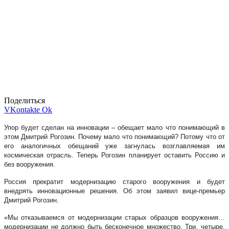
Поделиться
VKontakte
Ok
Упор будет сделан на инновации – обещает мало что понимающий в
этом Дмитрий Рогозин. Почему мало что понимающий? Потому что от
его аналогичных обещаний уже загнулась возглавляемая им
космическая отрасль. Теперь Рогозин планирует оставить Россию и
без вооружения.
Россия прекратит модернизацию старого вооружения и будет
внедрять инновационные решения. Об этом заявил вице-премьер
Дмитрий Рогозин.
«Мы отказываемся от модернизации старых образцов вооружения…
модернизации не должно быть бесконечное множество. Три, четыре,