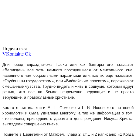
Поделиться
VKontakte
Ok
Дни перед «праздником» Пасхи или как болгары его называют
«Великден» все хоть немного проснувшиеся от ментального сна,
навеянного нам социальными паразитами или, как их еще называют,
«Глубинным государством», или «Библейским проектом», переживают
смешанные чувства. Трудно видеть и жить в социуме, который вдруг
решил, что все на Земле непременно верующие и не просто
верующие, а православные христиане.
Как-то я читала книги А. Т. Фоменко и Г. В. Носовского по новой
хронологии и была удивлена многому, а так же информации о том,
что волхвы, пришедшие с дарами в день рождения Иисуса Христа,
выглядели совершенно иначе.
Помните в Евангелии от Матфея, Глава 2, ст.1 и 2 написано: «1 Когда