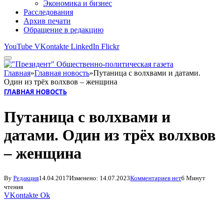
Экономика и бизнес
Расследования
Архив печати
Обращение в редакцию
YouTube
VKontakte
LinkedIn
Flickr
Главная
»
Главная новость
»
Путаница с волхвами и датами.
Один из трёх волхвов – женщина
ГЛАВНАЯ НОВОСТЬ
Путаница с волхвами и
датами. Один из трёх волхвов
– женщина
By
Редакция
14.04.2017
Изменено:
14.07.2023
Комментариев нет
6 Минут
чтения
VKontakte
Ok