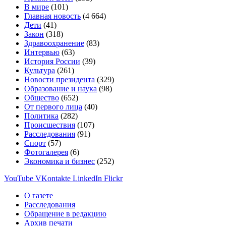
В мире
(101)
Главная новость
(4 664)
Дети
(41)
Закон
(318)
Здравоохранение
(83)
Интервью
(63)
История России
(39)
Культура
(261)
Новости президента
(329)
Образование и наука
(98)
Общество
(652)
От первого лица
(40)
Политика
(282)
Происшествия
(107)
Расследования
(91)
Спорт
(57)
Фотогалерея
(6)
Экономика и бизнес
(252)
YouTube
VKontakte
LinkedIn
Flickr
О газете
Расследования
Обращение в редакцию
Архив печати