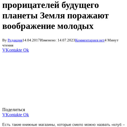
прорицателей будущего
планеты Земля поражают
воображение молодых
By
Редакция
14.04.2017
Изменено:
14.07.2023
Комментариев нет
4 Минут
чтения
VKontakte
Ok
Поделиться
VKontakte
Ok
Есть такие книжные магазины, которые смело можно назвать «клуб –