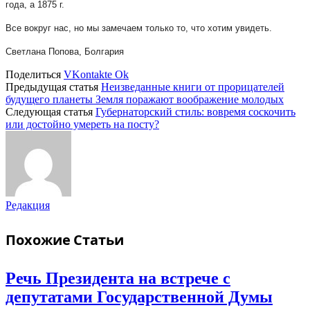
года, а 1875 г.
Все вокруг нас, но мы замечаем только то, что хотим увидеть.
Светлана Попова, Болгария
Поделиться
VKontakte
Ok
Предыдущая статья
Неизведанные книги от прорицателей
будущего планеты Земля поражают воображение молодых
Следующая статья
Губернаторский стиль: вовремя соскочить
или достойно умереть на посту?
Редакция
Похожие
Статьи
Речь Президента на встрече с
депутатами Государственной Думы