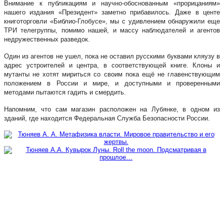
Внимание к публикациям и научно-обоснованным «прорицаниям»
нашего издания «Президент» заметно прибавилось. Даже в центе
книготорговли «Библио-Глобусе», мы с удивлением обнаружили еще
ТРИ телегруппы, помимо нашей, и массу наблюдателей и агентов
недружественных разведок.
Один из агентов не ушел, пока не оставил русскими буквами кляузу в
адрес устроителей и центра, в соответствующей книге. Клоны и
мутанты не хотят мириться со своим пока ещё не главенствующим
положением в России и мире, и доступными и проверенными
методами пытаются гадить и смердить.
Напомним, что сам магазин расположен на Лубянке, в одном из
зданий, где находится Федеральная Служба Безопасности России.