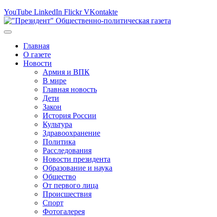
YouTube
LinkedIn
Flickr
VKontakte
Главная
О газете
Новости
Армия и ВПК
В мире
Главная новость
Дети
Закон
История России
Культура
Здравоохранение
Политика
Расследования
Новости президента
Образование и наука
Общество
От первого лица
Происшествия
Спорт
Фотогалерея