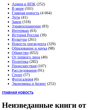
Армия и ВПК
(252)
В мире
(101)
Главная новость
(4 664)
Дети
(41)
Закон
(318)
Здравоохранение
(83)
Интервью
(63)
История России
(39)
Культура
(261)
Новости президента
(329)
Образование и наука
(98)
Общество
(652)
От первого лица
(40)
Политика
(282)
Происшествия
(107)
Расследования
(91)
Спорт
(57)
Фотогалерея
(6)
Экономика и бизнес
(252)
ГЛАВНАЯ НОВОСТЬ
Неизведанные книги от