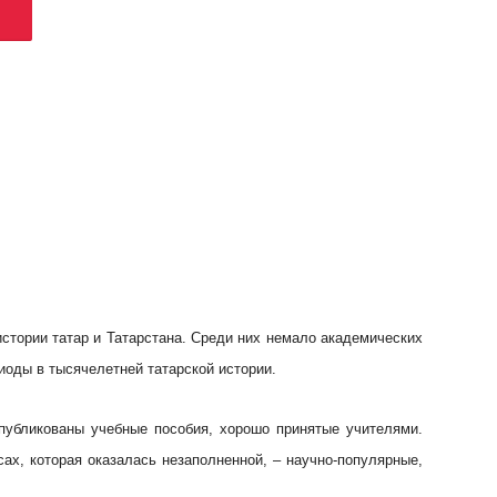
стории татар и Татарстана. Среди них немало академических
оды в тысячелетней татарской истории.
публикованы учебные пособия, хорошо принятые учителями.
ах, которая оказалась незаполненной, – научно-популярные,