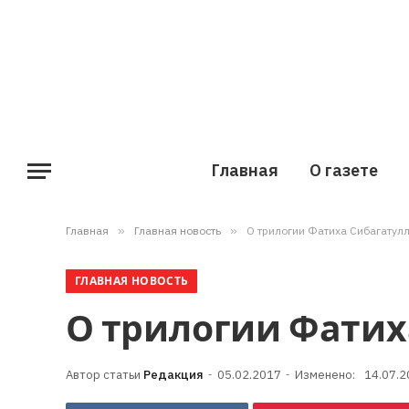
Главная
О газете
Главная
»
Главная новость
»
О трилогии Фатиха Сибагатул
ГЛАВНАЯ НОВОСТЬ
О трилогии Фатих
Редакция
05.02.2017
Изменено:
14.07.2