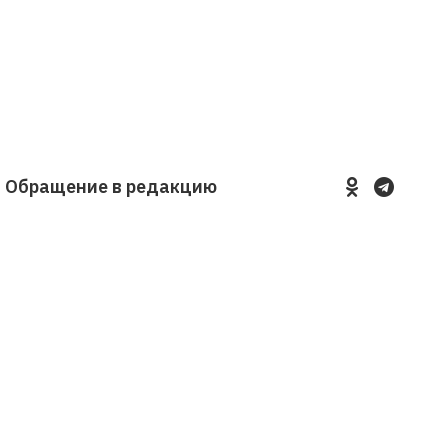
Обращение в редакцию
YouTube
VKontakte
LinkedIn
Flickr