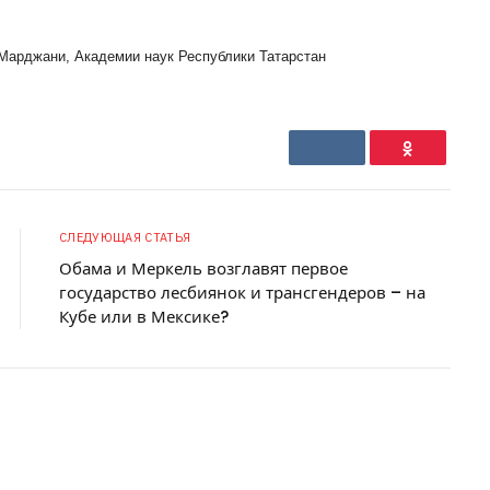
 Марджани, Академии наук Республики Татарстан
VKontakte
Ok
СЛЕДУЮЩАЯ СТАТЬЯ
Обама и Меркель возглавят первое
государство лесбиянок и трансгендеров – на
Кубе или в Мексике?