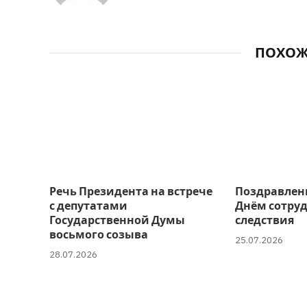
ПОХО
Речь Президента на встрече
Поздравлен
с депутатами
Днём сотру
Государственной Думы
следствия
восьмого созыва
25.07.2026
28.07.2026