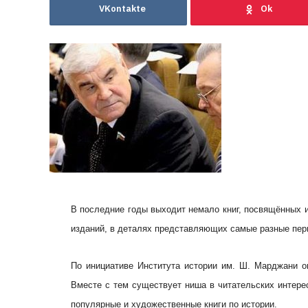
VKontakte
В последние годы выходит немало книг, посвящённых и
изданий, в деталях представляющих самые разные пери
По инициативе Института истории им. Ш. Марджани о
Вместе с тем существует ниша в читательских интерес
популярные и художественные книги по истории.