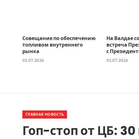
Совещание по обеспечению
На Валдае с
топливом внутреннего
встреча Пре
рынка
с Президент
01.07.2026
01.07.2026
ГЛАВНАЯ НОВОСТЬ
Гоп-стоп от ЦБ: 3