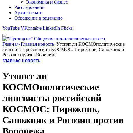
Экономика и бизнес
Расследования
Архив печати
Обращение в редакцию
YouTube
VKontakte
LinkedIn
Flickr
Главная
»
Главная новость
»
Утопят ли КОСМОполитические
лингвисты российский КОСМОС: Пирожник, Сапожник и
Рогозин против Воронежа
ГЛАВНАЯ НОВОСТЬ
Утопят ли
КОСМОполитические
лингвисты российский
КОСМОС: Пирожник,
Сапожник и Рогозин против
Воронежа