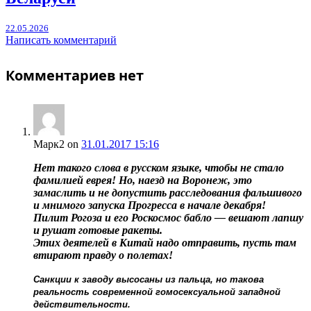
22.05.2026
Написать комментарий
Комментариев нет
Марк2
on
31.01.2017 15:16
Нет такого слова в русском языке, чтобы не стало
фамилией еврея! Но, наезд на Воронеж, это
замаслить и не допустить расследования фальшивого
и мнимого запуска Прогресса в начале декабря!
Пилит Рогоза и его Роскосмос бабло — вешают лапшу
и рушат готовые ракеты.
Этих деятелей в Китай надо отправить, пусть там
втирают правду о полетах!
Санкции к заводу высосаны из пальца, но такова
реальность современной гомосексуальной западной
действительности.