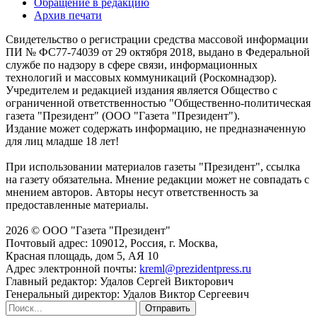
Обращение в редакцию
Архив печати
Свидетельство о регистрации средства массовой информации
ПИ № ФС77-74039 от 29 октября 2018, выдано в Федеральной
службе по надзору в сфере связи, информационных
технологий и массовых коммуникаций (Роскомнадзор).
Учредителем и редакцией издания является Общество с
ограниченной ответственностью "Общественно-политическая
газета "Президент" (ООО "Газета "Президент").
Издание может содержать информацию, не предназначенную
для лиц младше 18 лет!
При использовании материалов газеты "Президент", ссылка
на газету обязательна. Мнение редакции может не совпадать с
мнением авторов. Авторы несут ответственность за
предоставленные материалы.
2026 © ООО "Газета "Президент"
Почтовый адрес: 109012, Россия, г. Москва,
Красная площадь, дом 5, АЯ 10
Адрес электронной почты:
kreml@prezidentpress.ru
Главный редактор: Удалов Сергей Викторович
Генеральный директор: Удалов Виктор Сергеевич
Отправить