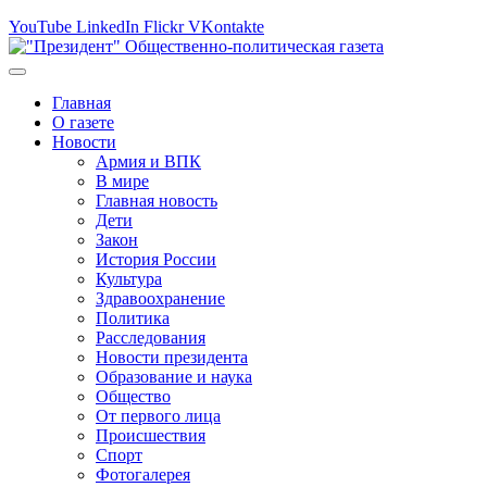
YouTube
LinkedIn
Flickr
VKontakte
Главная
О газете
Новости
Армия и ВПК
В мире
Главная новость
Дети
Закон
История России
Культура
Здравоохранение
Политика
Расследования
Новости президента
Образование и наука
Общество
От первого лица
Происшествия
Спорт
Фотогалерея