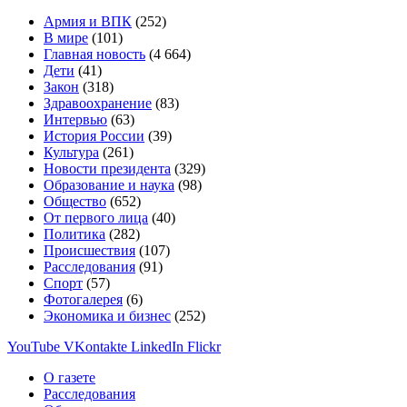
Армия и ВПК
(252)
В мире
(101)
Главная новость
(4 664)
Дети
(41)
Закон
(318)
Здравоохранение
(83)
Интервью
(63)
История России
(39)
Культура
(261)
Новости президента
(329)
Образование и наука
(98)
Общество
(652)
От первого лица
(40)
Политика
(282)
Происшествия
(107)
Расследования
(91)
Спорт
(57)
Фотогалерея
(6)
Экономика и бизнес
(252)
YouTube
VKontakte
LinkedIn
Flickr
О газете
Расследования