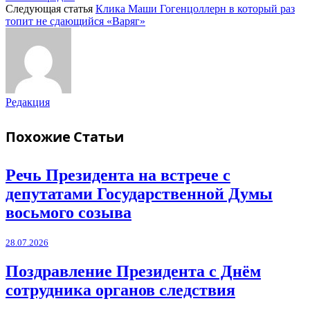
Следующая статья
Клика Маши Гогенцоллерн в который раз
топит не сдающийся «Варяг»
Редакция
Похожие
Статьи
Речь Президента на встрече с
депутатами Государственной Думы
восьмого созыва
28.07.2026
Поздравление Президента с Днём
сотрудника органов следствия