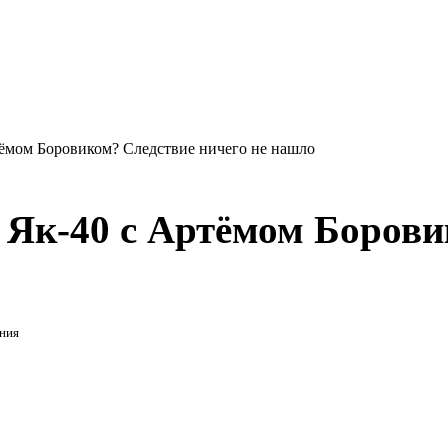
ртёмом Боровиком? Следствие ничего не нашло
к Як-40 с Артёмом Боров
ния