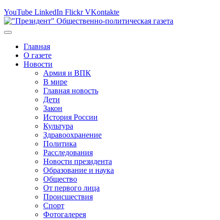
YouTube
LinkedIn
Flickr
VKontakte
Главная
О газете
Новости
Армия и ВПК
В мире
Главная новость
Дети
Закон
История России
Культура
Здравоохранение
Политика
Расследования
Новости президента
Образование и наука
Общество
От первого лица
Происшествия
Спорт
Фотогалерея