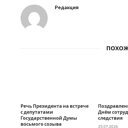
Редакция
ПОХО
Речь Президента на встрече
Поздравлен
с депутатами
Днём сотру
Государственной Думы
следствия
восьмого созыва
25.07.2026