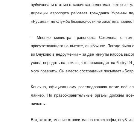
публиковали статью о таксистах-нелегалах, которые гу
дирекции аэропорта работает гражданка Украины п
«Русала», но служба безопасности не захотела провест
– Мнение министра транспорта Соколова о том, 
присутствующего на высоте, ошибочное. Погода была 
во Внуково в недоумении – за две минуты набора высо
успел передать на землю, что происходит на борту! Я 
могу поверить. Он вместо сострадания посылает «Бояр
Конечно, официальному расследованию легче всё сп
лайнер. Но правоохранительные органы должны всё-
пичкать.
Вот, кстати, мнение относительно катастрофы, опублик