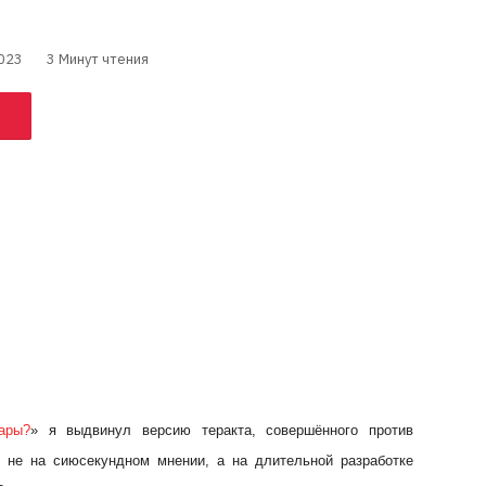
023
3 Минут чтения
ары?
» я выдвинул версию теракта, совершённого против
а не на сиюсекундном мнении, а на длительной разработке