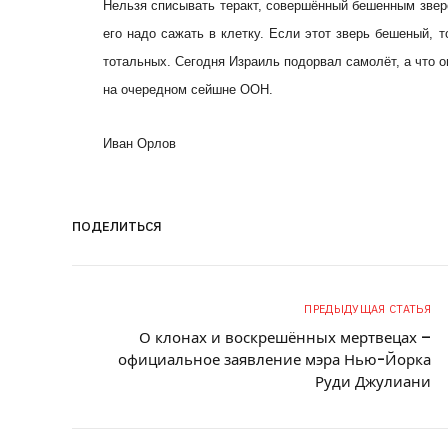
Нельзя списывать теракт, совершённый бешенным звере
его надо сажать в клетку. Если этот зверь бешеный, 
тотальных. Сегодня Израиль подорвал самолёт, а что о
на очередном сейшне ООН.
Иван Орлов
ПОДЕЛИТЬСЯ
ПРЕДЫДУЩАЯ СТАТЬЯ
О клонах и воскрешённых мертвецах –
официальное заявление мэра Нью-Йорка
Руди Джулиани