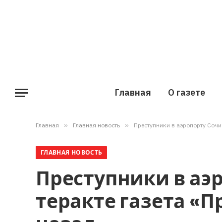
Главная
О газете
Главная
»
Главная новость
»
Преступники в аэропорту Сочи
ГЛАВНАЯ НОВОСТЬ
Преступники в аэ
теракте газета «