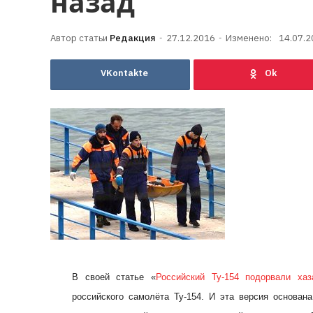
назад
Редакция
27.12.2016
Изменено:
14.07.2
VKontakte
В своей статье «
Российский Ту-154 подорвали хаз
российского самолёта Ту-154. И эта версия основан