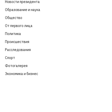
Новости президента
(329)
Образование и наука
(98)
Общество
(652)
От первого лица
(40)
Политика
(282)
Происшествия
(107)
Расследования
(91)
Спорт
(57)
Фотогалерея
(6)
Экономика и бизнес
(252)