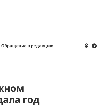
Обращение в редакцию
YouTube
VKontakte
LinkedIn
Flickr
ожном
дала год