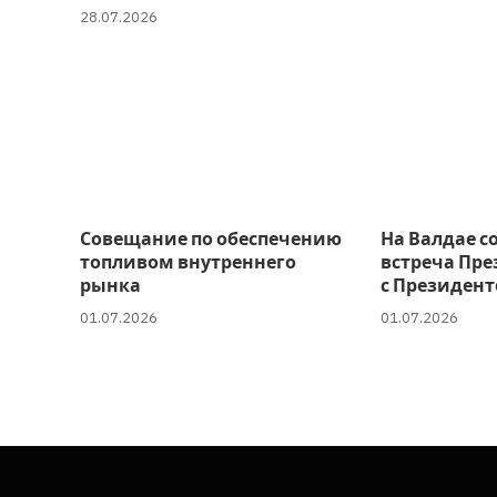
28.07.2026
Совещание по обеспечению
На Валдае с
топливом внутреннего
встреча Пре
рынка
с Президент
01.07.2026
01.07.2026