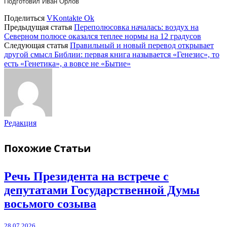
Подготовил Иван Орлов
Поделиться
VKontakte
Ok
Предыдущая статья
Переполюсовка началась: воздух на
Северном полюсе оказался теплее нормы на 12 градусов
Следующая статья
Правильный и новый перевод открывает
другой смысл Библии: первая книга называется «Генезис», то
есть «Генетика», а вовсе не «Бытие»
Редакция
Похожие
Статьи
Речь Президента на встрече с
депутатами Государственной Думы
восьмого созыва
28.07.2026