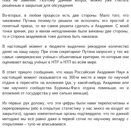
пока не замечен. Поэтому данный вопрос можно уже считать
решённым и закрытым для обсуждения.
Во-вторых, в любом процессе есть две стороны. Мало того, что
чиновники Путина почему-то решили не исполнить его простой и
понятный приказ, то же самое решила сделать и Академия. С моей
точки зрения, раз в явном неподчинении были виновны две стороны,
то и сторона академиков тоже должна быть наказана.
В настоящий момент в бюджете выделено рекордное количество
денег на нашу науку. При этом секретариат Путина запросил у тех же
самых «американских учёных» объективные критерии, по которым они
оценивают вклад учёных в НТР и НТП во всём мире.
В ответ пришло сообщение, что наша Российская Академия Наук в
настоящий момент оказывается на 300-м месте в мире по научной
отдаче в пересчёте на вложения (да, у какой-нибудь Академии или
там научного сообщества Буркины-Фасо отдача поменьше, но и
вложения от государства у них сильно меньше).
Из первых рук доложу, что эти цифры были нами перепосчитаны и
перепроверены (ибо в открытую статистику у нас много не входит из
закрытого), однако компетентные органы подтвердили, что по данной
методике мы всё равно даже в первой сотне по научному вкладу с
открытиями – тупо не вписываемся.