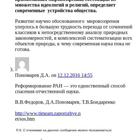
множества идеологий и религий, определяет
современные устройства общества.
Развитие научно обоснованного мировоззрения
уперлось в большую трудность перехода от сочинений
классиков к непосредственному анализу природных
закономерностей, в комплексной систематизации всех
объектов природы, к чему современная наука пока не
готова.
Пономарев Д.А.
on
12.12.2016 14:55
Реформирование РАН — это единственный способ
спасения отчественной науки.
В.В.Федоров, Д.А.Пономарев, Т.В.Бондаренко
http://www.timeam.zaporozhye.n
et/sos.htm
P.S. С откликами на данное сообщение можно познакомиться: