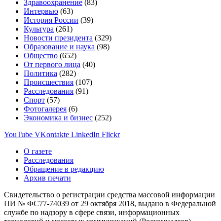
Здравоохранение
(83)
Интервью
(63)
История России
(39)
Культура
(261)
Новости президента
(329)
Образование и наука
(98)
Общество
(652)
От первого лица
(40)
Политика
(282)
Происшествия
(107)
Расследования
(91)
Спорт
(57)
Фотогалерея
(6)
Экономика и бизнес
(252)
YouTube
VKontakte
LinkedIn
Flickr
О газете
Расследования
Обращение в редакцию
Архив печати
Свидетельство о регистрации средства массовой информации
ПИ № ФС77-74039 от 29 октября 2018, выдано в Федеральной
службе по надзору в сфере связи, информационных