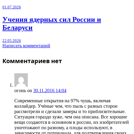
01.07.2026
Учения ядерных сил России и
Беларуси
22.05.2026
Написать комментарий
Комментариев нет
огонь
on
30.11.2016 14:04
Современные открытия на 97% чушь, включая
коллайдер. Учёные чем, что пыль с разных сторон
рассмотрели и сделали замеры и то приблизительные.
Ситуация гораздо хуже, чем она описана. Все хорошие
вещи создаются в основном в россии, их изобретателей
уничтожают по разному, а плоды используют, в
зависимости от потенциала, для подтверждения своих