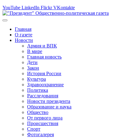
YouTube
LinkedIn
Flickr
VKontakte
Главная
О газете
Новости
Армия и ВПК
В мире
Главная новость
Дети
Закон
История России
Культура
Здравоохранение
Политика
Расследования
Новости президента
Образование и наука
Общество
От первого лица
Происшествия
Спорт
Фотогалерея