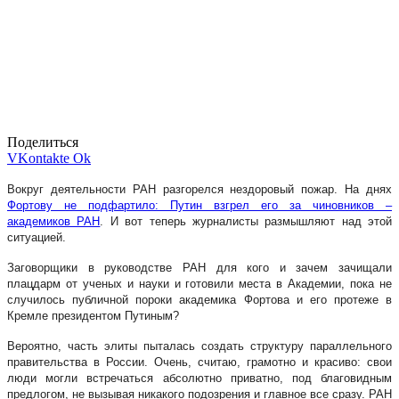
Поделиться
VKontakte
Ok
Вокруг деятельности РАН разгорелся нездоровый пожар. На днях
Фортову не подфартило: Путин взгрел его за чиновников –
академиков РАН
. И вот теперь журналисты размышляют над этой
ситуацией.
Заговорщики в руководстве РАН для кого и зачем зачищали
плацдарм от ученых и науки и готовили места в Академии, пока не
случилось публичной пороки академика Фортова и его протеже в
Кремле президентом Путиным?
Вероятно, часть элиты пыталась создать структуру параллельного
правительства в России. Очень, считаю, грамотно и красиво: свои
люди могли встречаться абсолютно приватно, под благовидным
предлогом, не вызывая никакого подозрения и главное все сразу. РАН