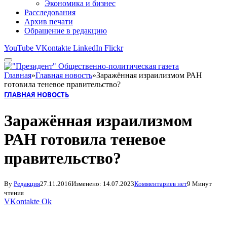
Экономика и бизнес
Расследования
Архив печати
Обращение в редакцию
YouTube
VKontakte
LinkedIn
Flickr
Главная
»
Главная новость
»
Заражённая израилизмом РАН
готовила теневое правительство?
ГЛАВНАЯ НОВОСТЬ
Заражённая израилизмом
РАН готовила теневое
правительство?
By
Редакция
27.11.2016
Изменено:
14.07.2023
Комментариев нет
9 Минут
чтения
VKontakte
Ok