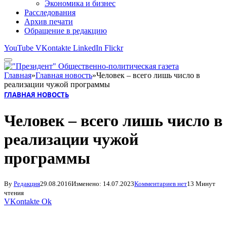
Экономика и бизнес
Расследования
Архив печати
Обращение в редакцию
YouTube
VKontakte
LinkedIn
Flickr
Главная
»
Главная новость
»
Человек – всего лишь число в
реализации чужой программы
ГЛАВНАЯ НОВОСТЬ
Человек – всего лишь число в
реализации чужой
программы
By
Редакция
29.08.2016
Изменено:
14.07.2023
Комментариев нет
13 Минут
чтения
VKontakte
Ok