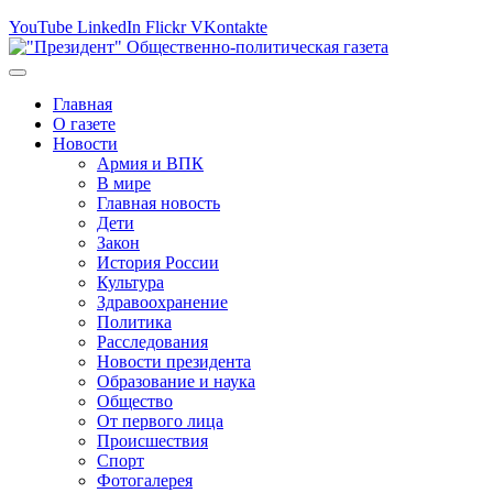
YouTube
LinkedIn
Flickr
VKontakte
Главная
О газете
Новости
Армия и ВПК
В мире
Главная новость
Дети
Закон
История России
Культура
Здравоохранение
Политика
Расследования
Новости президента
Образование и наука
Общество
От первого лица
Происшествия
Спорт
Фотогалерея