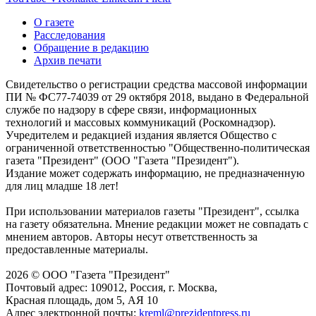
О газете
Расследования
Обращение в редакцию
Архив печати
Свидетельство о регистрации средства массовой информации
ПИ № ФС77-74039 от 29 октября 2018, выдано в Федеральной
службе по надзору в сфере связи, информационных
технологий и массовых коммуникаций (Роскомнадзор).
Учредителем и редакцией издания является Общество с
ограниченной ответственностью "Общественно-политическая
газета "Президент" (ООО "Газета "Президент").
Издание может содержать информацию, не предназначенную
для лиц младше 18 лет!
При использовании материалов газеты "Президент", ссылка
на газету обязательна. Мнение редакции может не совпадать с
мнением авторов. Авторы несут ответственность за
предоставленные материалы.
2026 © ООО "Газета "Президент"
Почтовый адрес: 109012, Россия, г. Москва,
Красная площадь, дом 5, АЯ 10
Адрес электронной почты:
kreml@prezidentpress.ru