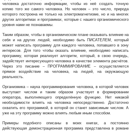
человека достаточно информации, чтобы из неё создать точную
копию того же самого человека. Но человек – это число, природа
которого построена не только на электромагнетизме, но и на многих
других алгоритмах и программах, которые с нашего организмического
уровня нами не познаваемы.
Таким образом, чтобы в организмическом плане оказывать влияние на
себя и на других людей, необходимо быть ПИСАТЕЛЕМ, который
может написать программу для каждого человека, попавшего в зону
интересов. Для того чтобы оказать влияние, необходимо написать
программу, которая реализует алгоритм, который, в свою очередь,
задействует интересующего человека в качестве элемента расчётов.
Через это писание – ПРОГРАММИРОВАНИЕ – осуществляется
прямое воздействие на человека, на людей, на окружающую
реальность.
Организмика – наука программирования человека, в которой человек
выступает числом и таким образом участвует в формировании
оператора, выполняющего определённую функцию. Нет никакой
необходимости влиять на человека непосредственно. Достаточно
охватить его программой, в которой он станет зависимым числом. А
уже на эту программу можно влиять любым иным способом.
Примеры подобного описаны в моих книгах, а постоянно
действующая демонстрационная программа представлена в романе