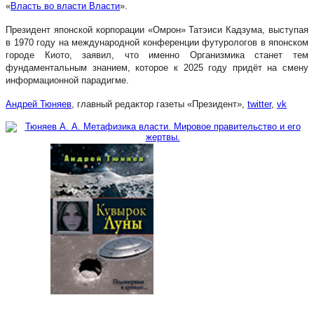
«
Власть во власти Власти
».
Президент японской корпорации «Омрон» Татэиси Кадзума, выступая
в 1970 году на международной конференции футурологов в японском
городе Киото, заявил, что именно Организмика станет тем
фундаментальным знанием, которое к 2025 году придёт на смену
информационной парадигме.
Андрей Тюняев
, главный редактор газеты «Президент»,
twitter
,
vk