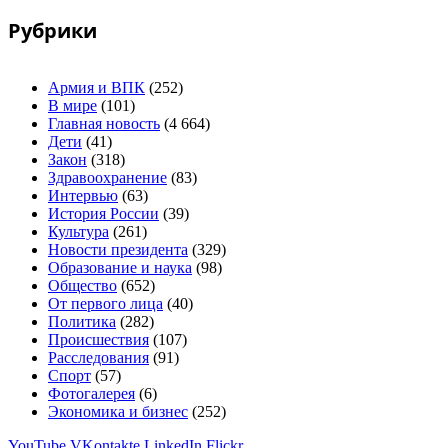
Рубрики
Армия и ВПК
(252)
В мире
(101)
Главная новость
(4 664)
Дети
(41)
Закон
(318)
Здравоохранение
(83)
Интервью
(63)
История России
(39)
Культура
(261)
Новости президента
(329)
Образование и наука
(98)
Общество
(652)
От первого лица
(40)
Политика
(282)
Происшествия
(107)
Расследования
(91)
Спорт
(57)
Фотогалерея
(6)
Экономика и бизнес
(252)
YouTube
VKontakte
LinkedIn
Flickr