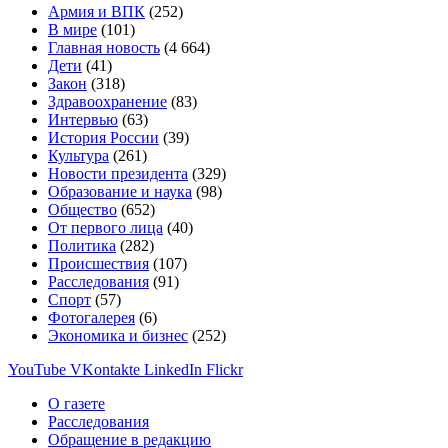
Армия и ВПК
(252)
В мире
(101)
Главная новость
(4 664)
Дети
(41)
Закон
(318)
Здравоохранение
(83)
Интервью
(63)
История России
(39)
Культура
(261)
Новости президента
(329)
Образование и наука
(98)
Общество
(652)
От первого лица
(40)
Политика
(282)
Происшествия
(107)
Расследования
(91)
Спорт
(57)
Фотогалерея
(6)
Экономика и бизнес
(252)
YouTube
VKontakte
LinkedIn
Flickr
О газете
Расследования
Обращение в редакцию