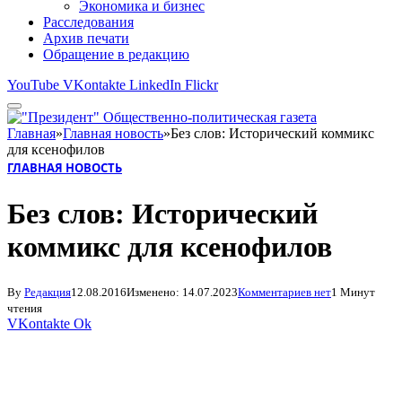
Экономика и бизнес
Расследования
Архив печати
Обращение в редакцию
YouTube
VKontakte
LinkedIn
Flickr
Главная
»
Главная новость
»
Без слов: Исторический коммикс
для ксенофилов
ГЛАВНАЯ НОВОСТЬ
Без слов: Исторический
коммикс для ксенофилов
By
Редакция
12.08.2016
Изменено:
14.07.2023
Комментариев нет
1 Минут
чтения
VKontakte
Ok