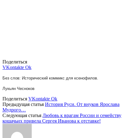
Поделиться
VKontakte
Ok
Без слов: Исторический коммикс для ксенофилов.
Лукьян Чесноков
Поделиться
VKontakte
Ok
Предыдущая статья
История Руси. От внуков Ярослава
Мудрого…
Следующая статья
Любовь к врагам России и семейству
кошачьих привела Сергея Иванова к отставке!