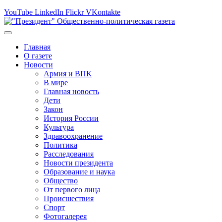
YouTube
LinkedIn
Flickr
VKontakte
Главная
О газете
Новости
Армия и ВПК
В мире
Главная новость
Дети
Закон
История России
Культура
Здравоохранение
Политика
Расследования
Новости президента
Образование и наука
Общество
От первого лица
Происшествия
Спорт
Фотогалерея