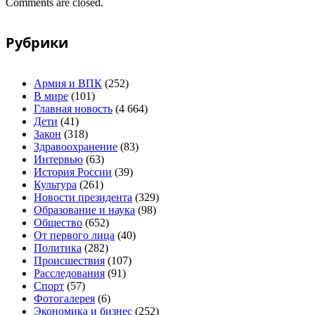
Comments are closed.
Рубрики
Армия и ВПК
(252)
В мире
(101)
Главная новость
(4 664)
Дети
(41)
Закон
(318)
Здравоохранение
(83)
Интервью
(63)
История России
(39)
Культура
(261)
Новости президента
(329)
Образование и наука
(98)
Общество
(652)
От первого лица
(40)
Политика
(282)
Происшествия
(107)
Расследования
(91)
Спорт
(57)
Фотогалерея
(6)
Экономика и бизнес
(252)