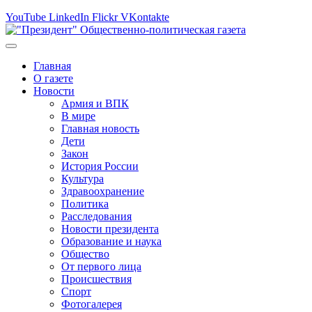
YouTube
LinkedIn
Flickr
VKontakte
Главная
О газете
Новости
Армия и ВПК
В мире
Главная новость
Дети
Закон
История России
Культура
Здравоохранение
Политика
Расследования
Новости президента
Образование и наука
Общество
От первого лица
Происшествия
Спорт
Фотогалерея