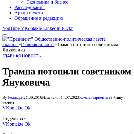
Экономика и бизнес
Расследования
Архив печати
Обращение в редакцию
YouTube
VKontakte
LinkedIn
Flickr
Главная
»
Главная новость
»
Трампа потопили советником
Януковича
ГЛАВНАЯ НОВОСТЬ
Трампа потопили советником
Януковича
By
Редакция
21.06.2016
Изменено:
14.07.2023
Комментариев нет
3 Минут
чтения
VKontakte
Ok
Поделиться
VKontakte
Ok