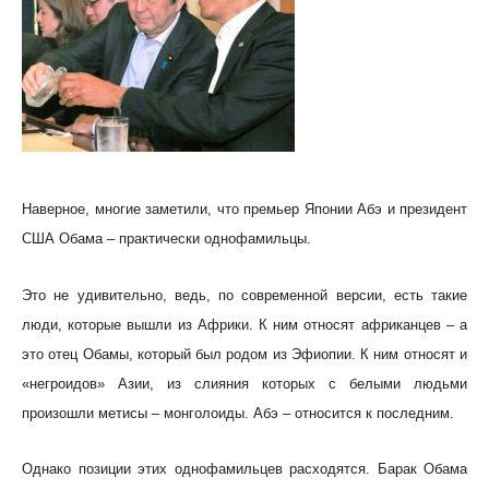
Наверное, многие заметили, что премьер Японии Абэ и президент
США Обама – практически однофамильцы.
Это не удивительно, ведь, по современной версии, есть такие
люди, которые вышли из Африки. К ним относят африканцев – а
это отец Обамы, который был родом из Эфиопии. К ним относят и
«негроидов» Азии, из слияния которых с белыми людьми
произошли метисы – монголоиды. Абэ – относится к последним.
Однако позиции этих однофамильцев расходятся. Барак Обама