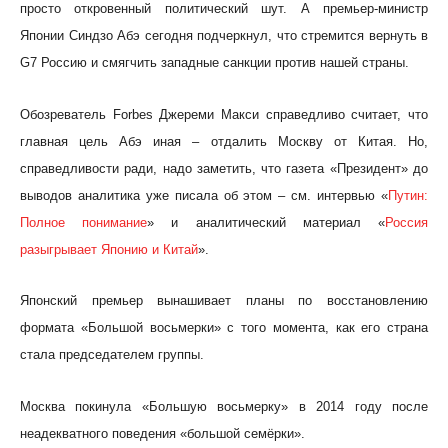
просто откровенный политический шут. А премьер-министр
Японии Синдзо Абэ сегодня подчеркнул, что стремится вернуть в
G7 Россию и смягчить западные санкции против нашей страны.
Обозреватель Forbes Джереми Макси справедливо считает, что
главная цель Абэ иная – отдалить Москву от Китая. Но,
справедливости ради, надо заметить, что газета «Президент» до
выводов аналитика уже писала об этом – см. интервью «
Путин:
Полное понимание
» и аналитический материал «
Россия
разыгрывает Японию и Китай
».
Японский премьер вынашивает планы по восстановлению
формата «Большой восьмерки» с того момента, как его страна
стала председателем группы.
Москва покинула «Большую восьмерку» в 2014 году после
неадекватного поведения «большой семёрки».