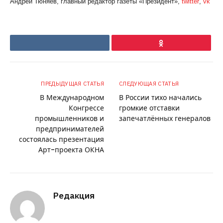
Андрей Тюняев, главный редактор газеты «Президент»,
twitter
,
vk
VKontakte
Ok
ПРЕДЫДУЩАЯ СТАТЬЯ
СЛЕДУЮЩАЯ СТАТЬЯ
В Международном
В России тихо начались
Конгрессе
громкие отставки
промышленников и
запечатлённых генералов
предпринимателей
состоялась презентация
Арт-проекта ОКНА
Редакция