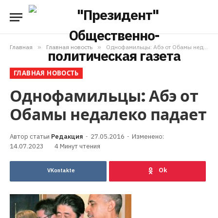
Главная
»
Главная новость
»
Однофамильцы: Абэ от Обамы недалеко падает
ГЛАВНАЯ НОВОСТЬ
Однофамильцы: Абэ от
Обамы недалеко падает
Редакция
27.05.2016
Изменено:
14.07.2023
4 Минут чтения
VKontakte