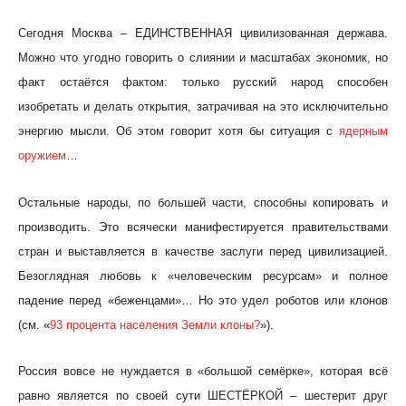
Сегодня Москва – ЕДИНСТВЕННАЯ цивилизованная держава.
Можно что угодно говорить о слиянии и масштабах экономик, но
факт остаётся фактом: только русский народ способен
изобретать и делать открытия, затрачивая на это исключительно
энергию мысли. Об этом говорит хотя бы ситуация с
ядерным
оружием
…
Остальные народы, по большей части, способны копировать и
производить. Это всячески манифестируется правительствами
стран и выставляется в качестве заслуги перед цивилизацией.
Безоглядная любовь к «человеческим ресурсам» и полное
падение перед «беженцами»… Но это удел роботов или клонов
(см. «
93 процента населения Земли клоны?
»).
Россия вовсе не нуждается в «большой семёрке», которая всё
равно является по своей сути ШЕСТЁРКОЙ – шестерит друг