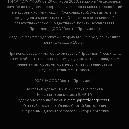
ПИ № ФС77-74039 от 29 октября 2018, выдано в Федеральной
службе по надзору в сфере связи, информационных технологий
и массовых коммуникаций (Роскомнадзор). Учредителем и
редакцией издания является Общество с ограниченной
ответственностью "Общественно-политическая газета
"Президент" (ООО "Газета "Президент").
Издание может содержать информацию, не предназначенную
для лиц младше 18 лет!
При использовании материалов газеты "Президент", ссылка на
газету обязательна. Мнение редакции может не совпадать с
мнением авторов. Авторы несут ответственность за
предоставленные материалы.
2026 © ООО "Газета "Президент"
Почтовый адрес: 109012, Россия, г. Москва,
Красная площадь, дом 5, АЯ 10
Адрес электронной почты:
kreml@prezidentpress.ru
Главный редактор: Удалов Сергей Викторович
Генеральный директор: Удалов Виктор Сергеевич