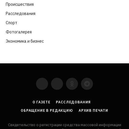
Происшествия
(107)
Расследования
(91)
Спорт
(57)
Фотогалерея
(6)
Экономика и бизнес
(252)
YouTube
VKontakte
LinkedIn
Flickr
О ГАЗЕТЕ
РАССЛЕДОВАНИЯ
ОБРАЩЕНИЕ В РЕДАКЦИЮ
АРХИВ ПЕЧАТИ
Свидетельство о регистрации средства массовой информации