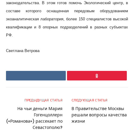
законодательства. В этом готов помочь Экологический центр, в
составе которого оснащенная передовым оборудованием
экоаналитическая лаборатория, более 150 специалистов высокой
квалификации и 8 опорных подразделений в разных субъектах
РФ.
Светлана Ветрова
VKontakte
Ok
ПРЕДЫДУЩАЯ СТАТЬЯ
СЛЕДУЮЩАЯ СТАТЬЯ
На чьи деньги Мария
В Правительстве Москвы
Гогенцоллерн
решали вопросы качества
(«Романова») рассекает по
жизни
Севастополю?