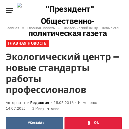
Главная
»
Главная новость
»
Экологический центр – новые стандарты работы профессионалов
ГЛАВНАЯ НОВОСТЬ
Экологический центр –
новые стандарты
работы
профессионалов
Редакция
18.05.2016
Изменено:
14.07.2023
3 Минут чтения
VKontakte