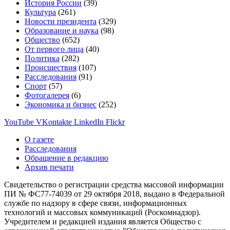
История России
(39)
Культура
(261)
Новости президента
(329)
Образование и наука
(98)
Общество
(652)
От первого лица
(40)
Политика
(282)
Происшествия
(107)
Расследования
(91)
Спорт
(57)
Фотогалерея
(6)
Экономика и бизнес
(252)
YouTube
VKontakte
LinkedIn
Flickr
О газете
Расследования
Обращение в редакцию
Архив печати
Свидетельство о регистрации средства массовой информации
ПИ № ФС77-74039 от 29 октября 2018, выдано в Федеральной
службе по надзору в сфере связи, информационных
технологий и массовых коммуникаций (Роскомнадзор).
Учредителем и редакцией издания является Общество с