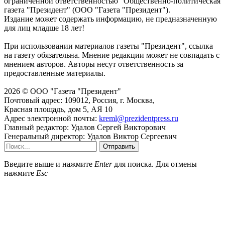
ограниченной ответственностью "Общественно-политическая
газета "Президент" (ООО "Газета "Президент").
Издание может содержать информацию, не предназначенную
для лиц младше 18 лет!
При использовании материалов газеты "Президент", ссылка
на газету обязательна. Мнение редакции может не совпадать с
мнением авторов. Авторы несут ответственность за
предоставленные материалы.
2026 © ООО "Газета "Президент"
Почтовый адрес: 109012, Россия, г. Москва,
Красная площадь, дом 5, АЯ 10
Адрес электронной почты:
kreml@prezidentpress.ru
Главный редактор: Удалов Сергей Викторович
Генеральный директор: Удалов Виктор Сергеевич
Отправить
Введите выше и нажмите
Enter
для поиска. Для отмены
нажмите
Esc