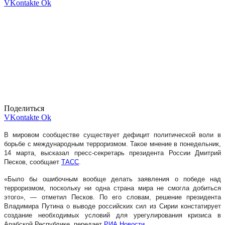
VKontakte
Ok
Поделиться
VKontakte
Ok
В мировом сообществе существует дефицит политической воли в
борьбе с международным терроризмом. Такое мнение в понедельник,
14 марта, высказал пресс-секретарь президента России Дмитрий
Песков, сообщает
ТАСС
.
«Было бы ошибочным вообще делать заявления о победе над
терроризмом, поскольку ни одна страна мира не смогла добиться
этого», — отметил Песков. По его словам, решение президента
Владимира Путина о выводе российских сил из Сирии констатирует
создание необходимых условий для урегулирования кризиса в
Арабской Республике, передает
РИА Новости
.