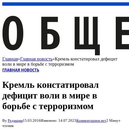
Главная
»
Главная новость
»
Кремль констатировал дефицит
воли в мире в борьбе с терроризмом
ГЛАВНАЯ НОВОСТЬ
Кремль констатировал
дефицит воли в мире в
борьбе с терроризмом
By
Редакция
15.03.2016
Изменено:
14.07.2023
Комментариев нет
2 Минут
чтения