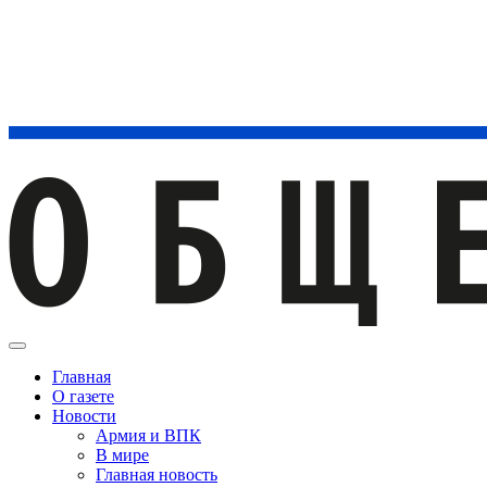
Главная
О газете
Новости
Армия и ВПК
В мире
Главная новость