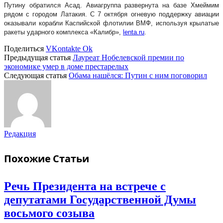
Путину обратился Асад. Авиагруппа развернута на базе Хмеймим
рядом с городом Латакия. С 7 октября огневую поддержку авиации
оказывали корабли Каспийской флотилии ВМФ, используя крылатые
ракеты ударного комплекса «Калибр»,
lenta.ru
.
Поделиться
VKontakte
Ok
Предыдущая статья
Лауреат Нобелевской премии по
экономике умер в доме престарелых
Следующая статья
Обама нашёлся: Путин с ним поговорил
Редакция
Похожие
Статьи
Речь Президента на встрече с
депутатами Государственной Думы
восьмого созыва